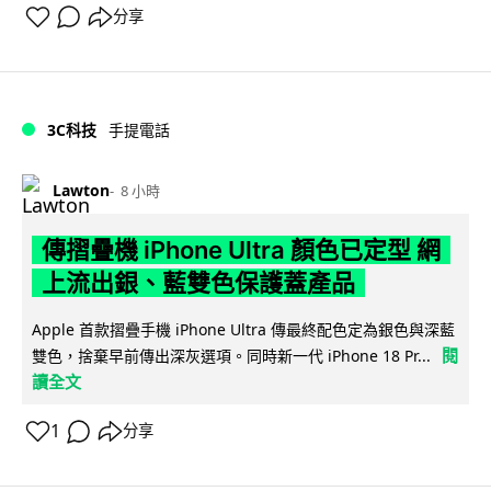
分享
3C科技
手提電話
Lawton
8 小時
傳摺疊機 iPhone Ultra 顏色已定型 網
上流出銀、藍雙色保護蓋產品
Apple 首款摺疊手機 iPhone Ultra 傳最終配色定為銀色與深藍
閱
雙色，捨棄早前傳出深灰選項。同時新一代 iPhone 18 Pr...
讀全文
1
分享