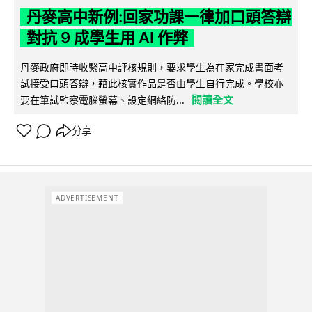
丹麥高中新例:回家功課一律加口頭答辯
對抗 9 成學生用 AI 作弊
丹麥政府即時收緊高中評核規則，要求學生為在家完成書面考
試接受口頭答辯，藉此核實作品是否由學生自行完成。學校亦
閱讀全文
要在筆試監察電腦螢幕、設定網絡防...
分享
ADVERTISEMENT