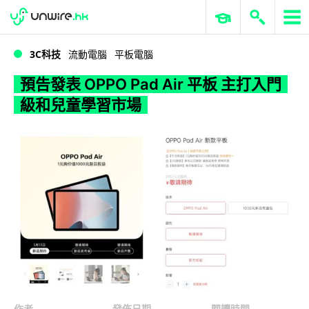
WWDC 2026
GenAI 與雲端科技專區
ERP 與商業 AI
預告發表 OPPO Pad Air 平板 主打入門級和兒童學習市場
3C科技
流動電腦
平板電腦
預告發表 OPPO Pad Air 平板 主打入門
級和兒童學習市場
作者
發佈日期
閱讀時間