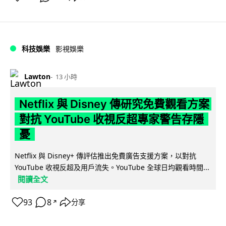
科技娛樂
影視娛樂
Lawton
13 小時
Netflix 與 Disney 傳研究免費觀看方案
對抗 YouTube 收視反超專家警告存隱
憂
Netflix 與 Disney+ 傳評估推出免費廣告支援方案，以對抗
YouTube 收視反超及用戶流失。YouTube 全球日均觀看時間...
閱讀全文
93
8
分享
↗