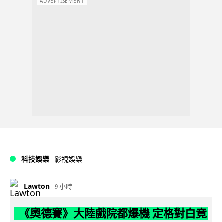
ADVERTISEMENT
科技娛樂
影視娛樂
Lawton
9 小時
《奧德賽》大陸戲院都爆機 定格對白竟