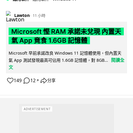
Lawton
11 小時
Microsoft 慳 RAM 承諾未兌現 內置天
氣 App 竟食 1.6GB 記憶體
Microsoft 早前承諾改良 Windows 11 記憶體使用，但內置天
閱讀全
氣 App 測試發現最高可佔用 1.6GB 記憶體，對 8GB...
文
149
12
分享
↗
ADVERTISEMENT