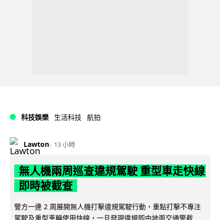
科技娛樂
生活科技
航拍
Lawton
13 小時
無人機兩周巡查違規駕駛 重型車走快線
即時被截查
警方一連 2 周展開無人機打擊違規駕駛行動，重點打擊不專注
駕駛及重型車輛使用快線，一旦發現違規即由地面交通警截