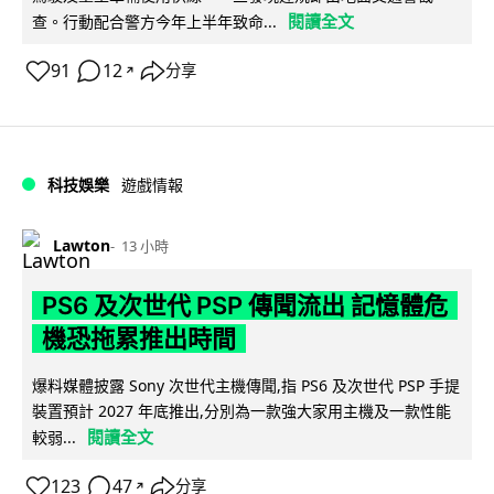
閱讀全文
查。行動配合警方今年上半年致命...
91
12
分享
↗
科技娛樂
遊戲情報
Lawton
13 小時
PS6 及次世代 PSP 傳聞流出 記憶體危
機恐拖累推出時間
爆料媒體披露 Sony 次世代主機傳聞,指 PS6 及次世代 PSP 手提
裝置預計 2027 年底推出,分別為一款強大家用主機及一款性能
閱讀全文
較弱...
123
47
分享
↗