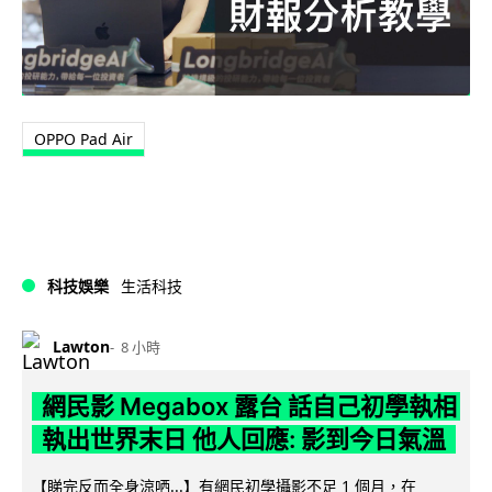
OPPO Pad Air
科技娛樂
生活科技
Lawton
8 小時
網民影 Megabox 露台 話自己初學執相
執出世界末日 他人回應: 影到今日氣溫
【睇完反而全身涼哂...】有網民初學攝影不足 1 個月，在