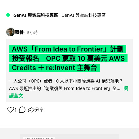
GenAI 與雲端科技專區
GenAI 與雲端科技專區
藍骨
9 小時
AWS「From Idea to Frontier」計劃
接受報名 OPC 贏取 10 萬美元 AWS
Credits ＋ re:Invent 主舞台
一人公司（OPC）或者 10 人以下小團隊想將 AI 構思落地？
閱
AWS 最近推出的「創業復興 From Idea to Frontier」全...
讀全文
1
分享