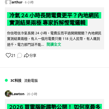
arthur
6 小時
冷氣 24 小時長開電費更平？內地網民
實測結果兩極 專家拆解慳電邏輯
你信唔信冷氣長開 24 小時，電費反而平過開開關關？內地網民
實測結果兩極，有人一個月電費只需 118 元人民幣，有人飆到
閱讀全文
過千。電力部門話不能...
21
分享
3C科技
流動電腦
Lawton
20 小時
2026 買電腦新趨勢公開！ 如何享最多