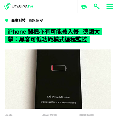
WWDC 2026
GenAI 與雲端科技專區
ERP 與商業 AI
iPhone 關機亦有可能被入侵 德國大學：黑客可低功耗模式遠程監控
商業科技
資訊保安
iPhone 關機亦有可能被入侵 德國大
學：黑客可低功耗模式遠程監控
作者
發佈日期
閱讀時間