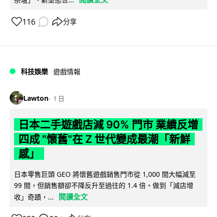
116
分享
科技娛樂
遊戲情報
Lawton
1 日
日本二手遊戲店減 90% 門市 業績反增
四成 "懷舊"在 Z 世代變成最潮「新鮮
感」
日本零售巨頭 GEO 將懷舊遊戲銷售門市從 1,000 間大幅減至
99 間，但銷售額卻不降反升至過往的 1.4 倍。做到「減店增
閱讀全文
收」奇蹟，...