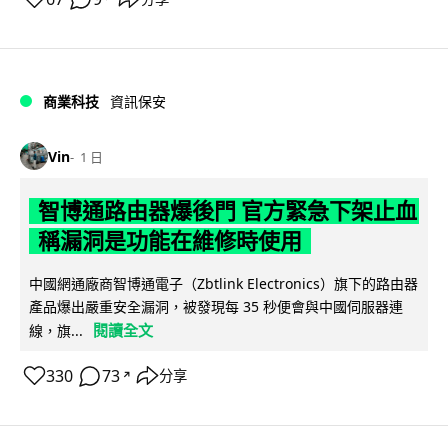
商業科技
資訊保安
Vin
1 日
智博通路由器爆後門 官方緊急下架止血
稱漏洞是功能在維修時使用
中國網通廠商智博通電子（Zbtlink Electronics）旗下的路由器
產品爆出嚴重安全漏洞，被發現每 35 秒便會與中國伺服器連
閱讀全文
線，旗...
330
73
分享
↗