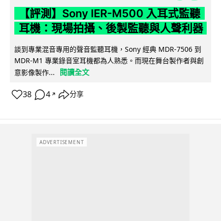
【評測】Sony IER-M500 入耳式監聽
耳機：現場拍攝、後製監聽與人聲利器
談到專業混音專用的聲音監聽耳機，Sony 經典 MDR-7506 到
MDR-M1 專業錄音室耳機都為人熟悉。而現在舞台製作者與創
閱讀全文
意影像製作...
38
4
分享
↗
ADVERTISEMENT