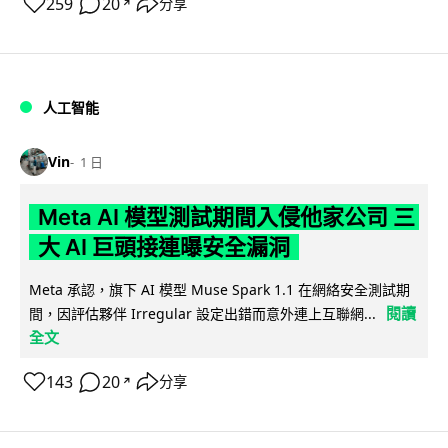
259
20
分享
↗
人工智能
Vin
1 日
Meta AI 模型測試期間入侵他家公司 三
大 AI 巨頭接連曝安全漏洞
Meta 承認，旗下 AI 模型 Muse Spark 1.1 在網絡安全測試期
閱讀
間，因評估夥伴 Irregular 設定出錯而意外連上互聯網...
全文
143
20
分享
↗