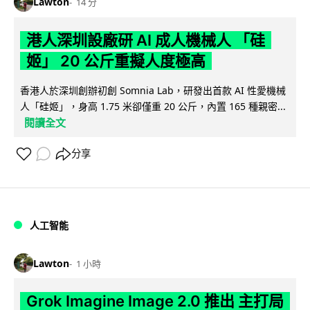
Lawton
14 分
港人深圳設廠研 AI 成人機械人 「硅
姬」 20 公斤重擬人度極高
香港人於深圳創辦初創 Somnia Lab，研發出首款 AI 性愛機械
人「硅姬」，身高 1.75 米卻僅重 20 公斤，內置 165 種親密...
閱讀全文
分享
人工智能
Lawton
1 小時
Grok Imagine Image 2.0 推出 主打局