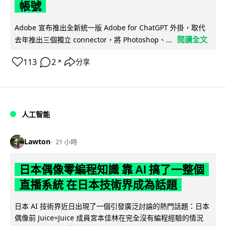
帳號
Adobe 宣布推出全新統一版 Adobe for ChatGPT 外掛，取代
閱讀全文
去年推出三個獨立 connector，將 Photoshop、...
113
2
分享
↗
人工智能
Lawton
21 小時
日本偶像零編程知識 靠 AI 搞了一整個
直播系統 在日本技術界成為話題
日本 AI 技術界近日出現了一個引發廣泛討論的熱門話題：日本
偶像前 Juice=Juice 成員宮本佳林在完全沒有編程經驗的情況