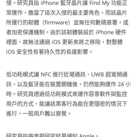
侵。研究員指 iPhone 藍牙晶片讓 Find My 功能正
常運作，擔當了這次入侵的最主要角色，而該晶片
所運行的韌體（firmware）並無任何數碼簽署，或
者加密保護機制。由於該韌體裝設於 iPhone 硬件
裡面，故無法通過 iOS 更新來將之移除，對整體
iOS 安全性有著持久性的長遠影響。
低功耗模式讓 NFC 進行近場通訊、UWB 超寬頻通
訊，以及藍牙能在裝置關機後，仍然能夠運作 24 小
時。研究員透過低功耗模式來運作惡意軟件與監控
用戶的方式，能讓該黑客行為能在更隱密的情況下
進行，一般用戶難以察覺。
研究員指將會把研究結果通知 Apple。