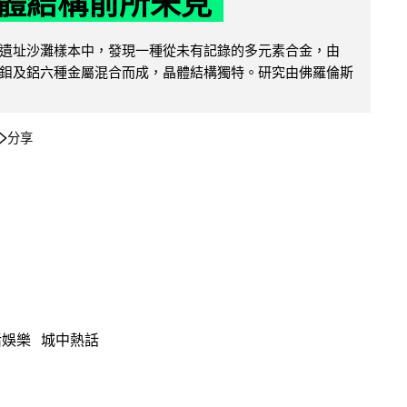
體結構前所未見
遺址沙灘樣本中，發現一種從未有記錄的多元素合金，由
鉬及鋁六種金屬混合而成，晶體結構獨特。研究由佛羅倫斯
分享
活娛樂
城中熱話