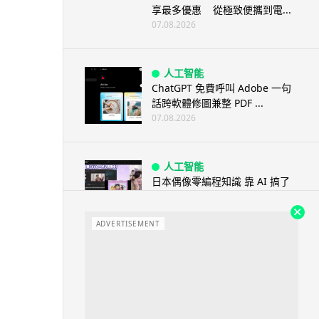
享最多優惠 從極致便攜到電...
07.08.2026
人工智能
ChatGPT 免費呼叫 Adobe 一句
話跨軟體修圖兼整 PDF ...
07.08.2026
人工智能
日本偶像零編程知識 靠 AI 搞了
一整個直播系統 在日本技術...
07.08.2026
ADVERTISEMENT
3D 打印
中三巴士鐵路迷 自製紙皮遙控巴
士 門,水撥識郁 + 實時GPS報站
07.08.2026