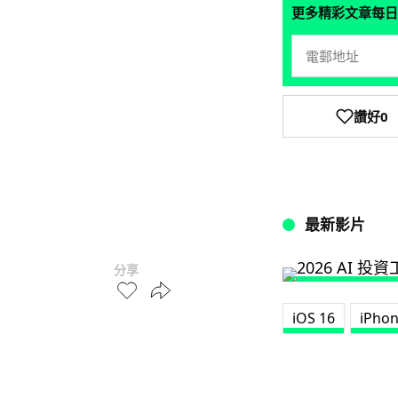
更多精彩文章每日
讚好
0
最新影片
分享
iOS 16
iPhon