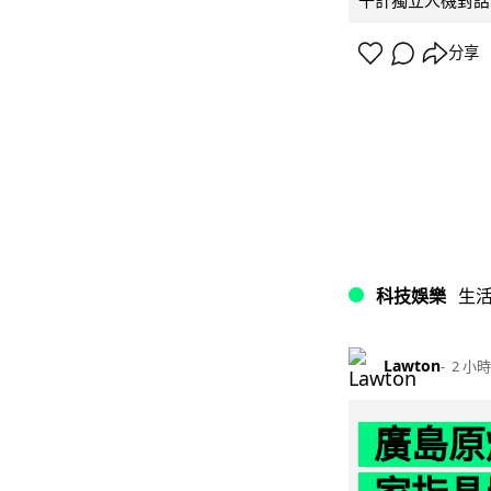
千計獨立人機對話
分享
科技娛樂
生
Lawton
2 小時
廣島原