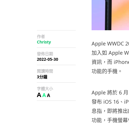
作者
Christy
Apple WWDC
加入如 Appl
發佈日期
2022-05-30
資訊，而 iPhone
功能的手機。
閱讀時間
3分鐘
字體大小
Apple 將於 6
A
A
A
發布 iOS 16、i
息指，即將推出的 
功能，手機螢幕