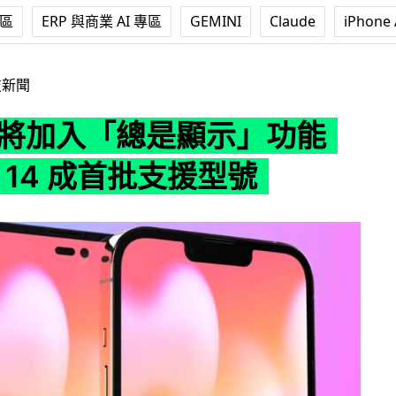
專區
ERP 與商業 AI 專區
GEMINI
Claude
iPhone 
總是顯示」功能 iPhone 14 成首批支援型號
技新聞
16 將加入「總是顯示」功能
ne 14 成首批支援型號