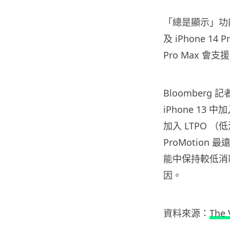
「總是顯示」功能或
及 iPhone 14 
Pro Max 
Bloomberg 
iPhone 13
加入 LTPO （
ProMotion
能中保持較低消耗
因。
資料來源：
The 