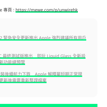
e 專頁 :
https://mewe.com/p/unwirehk
8.6.2 緊急安全更新推出 Apple 強烈建議所有用戶
 RC 最終測試版推出 即玩 Liquid Glass 全新設
新功能總預覽
6 安裝後續航力下跌 Apple 解釋屬短期正常現
更新後需要重新整理檔案