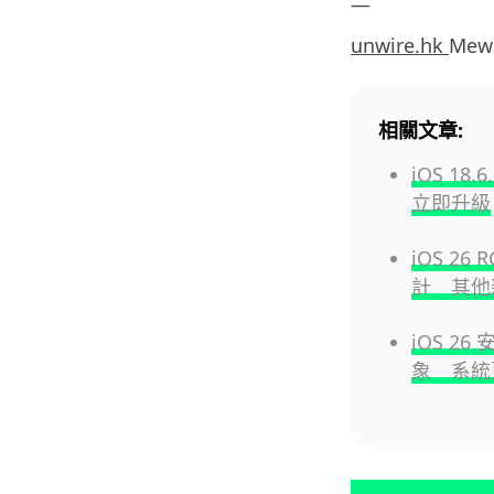
—
unwire.hk
Mew
相關文章:
iOS 1
立即升級
iOS 26
計 其他
iOS 2
象 系統