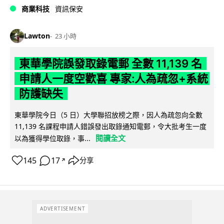
商業科技
資訊保安
Lawton
23 小時
東華學院誤發取錄電郵 全數 11,139 名
申請人一度空歡喜 專家:人為疏忽+系統
防護缺失
東華學院今日（5 日）大學聯招放榜之際，因人為疏忽向全數
11,139 名課程申請人錯誤發出取錄通知電郵，令大批考生一度
閱讀全文
以為獲得學位取錄，事...
145
17
分享
↗
ADVERTISEMENT