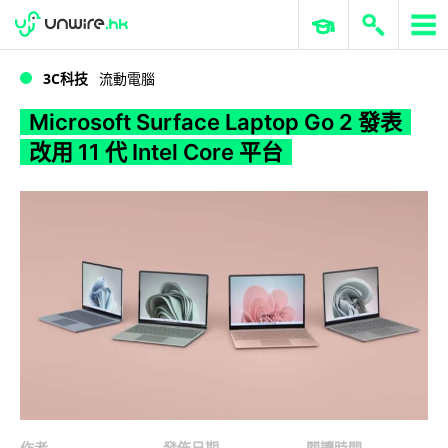
WWDC 2026
GenAI 與雲端科技專區
ERP 與商業 AI
Microsoft Surface Laptop Go 2 發表 改用 11 代 Intel Core 平台
3C科技
流動電腦
Microsoft Surface Laptop Go 2 發表
改用 11 代 Intel Core 平台
作者
發佈日期
閱讀時間