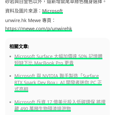
砂岩與白金色以外，還新增鼠尾草綠色機身選擇。
資料及圖片來源：
Microsoft
unwire.hk Mewe 專頁：
https://mewe.com/p/unwirehk
相關文章:
Microsoft Surface 大幅加價達 50% 記憶體
短缺下比 MacBook Pro 更貴
Microsoft 與 NVIDIA 聯手製造「Surface
RTX Spark Dev Box」AI 開發者迷你 PC 正
式亮相
Microsoft 斥資 17 億美元投入低碳環保 將埋
藏 490 萬噸生物殘渣排泄物