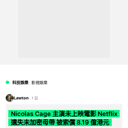
科技娛樂
影視娛樂
Lawton
1 日
Nicolas Cage 主演未上映電影 Netflix
遺失未加密母帶 被索償 8.19 億港元