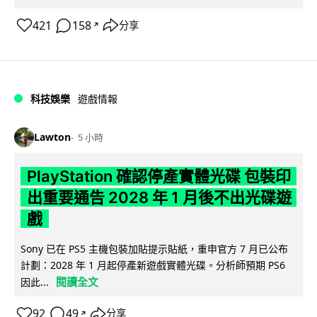
421
158
分享
↗
科技娛樂
遊戲情報
Lawton
5 小時
PlayStation 確認停產實體光碟 包裝印
出重要通告 2028 年 1 月後不出光碟遊
戲
Sony 已在 PS5 主機包裝加貼提示貼紙，重申官方 7 月已公布
計劃：2028 年 1 月起停產新遊戲實體光碟。分析師預期 PS6
閱讀全文
因此...
92
49
分享
↗