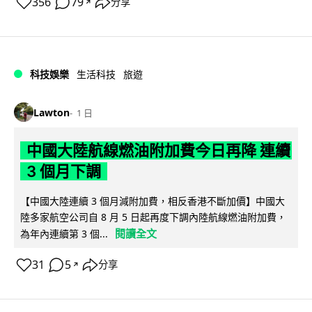
356
79
分享
↗
科技娛樂
生活科技
旅遊
Lawton
1 日
中國大陸航線燃油附加費今日再降 連續
3 個月下調
【中國大陸連續 3 個月減附加費，相反香港不斷加價】中國大
陸多家航空公司自 8 月 5 日起再度下調內陸航線燃油附加費，
閱讀全文
為年內連續第 3 個...
31
5
分享
↗