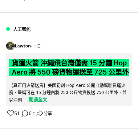
人工智能
Lawton
1 日
貨運火箭 沖繩飛台灣僅需 15 分鐘 Hop
Aero 將 550 磅貨物運送至 725 公里外
【真正用火箭送貨】美國初創 Hop Aero 公開自動駕駛貨運火
箭，聲稱可在 15 分鐘內將 250 公斤物資投送 750 公里外，並
閱讀全文
以沖繩...
51
6
分享
↗