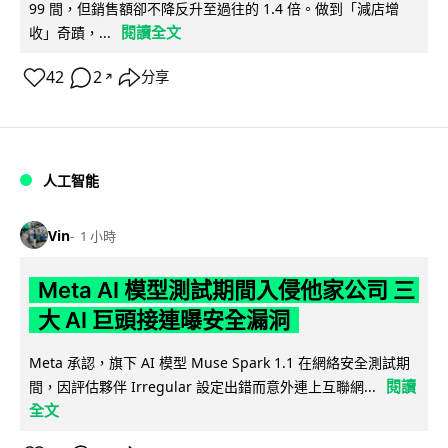
99 間，但銷售額卻不降反升至過往的 1.4 倍。做到「減店增
閱讀全文
收」奇蹟，...
42
2
分享
↗
人工智能
Vin
1 小時
Meta AI 模型測試期間入侵他家公司 三
大 AI 巨頭接連曝安全漏洞
Meta 承認，旗下 AI 模型 Muse Spark 1.1 在網絡安全測試期
閱讀
間，因評估夥伴 Irregular 設定出錯而意外連上互聯網...
全文