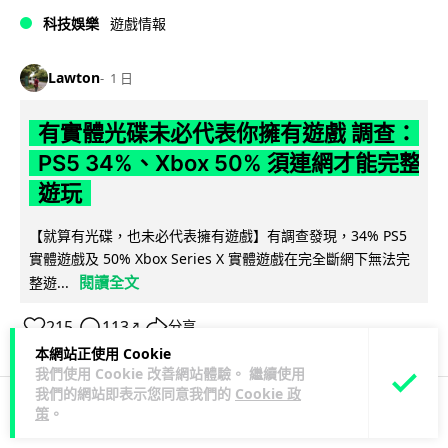
科技娛樂
遊戲情報
Lawton
1 日
有實體光碟未必代表你擁有遊戲 調查：
PS5 34%、Xbox 50% 須連網才能完整
遊玩
【就算有光碟，也未必代表擁有遊戲】有調查發現，34% PS5
實體遊戲及 50% Xbox Series X 實體遊戲在完全斷網下無法完
閱讀全文
整遊...
215
113
分享
↗
本網站正使用 Cookie
我們使用 Cookie 改善網站體驗。 繼續使用
我們的網站即表示您同意我們的
Cookie 政
策
。
人工智能