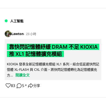
人工智能
Lawton
23 小時
靠快閃記憶體紓緩 DRAM 不足 KIOXIA
推 XL1 記憶體擴充模組
KIOXIA 發表全新記憶體擴充模組 XL1 系列，結合低延遲快閃記
憶體 XL-FLASH 與 CXL 介面，將快閃記憶體轉化為記憶體擴充
閱讀全文
方...
83
5
分享
↗