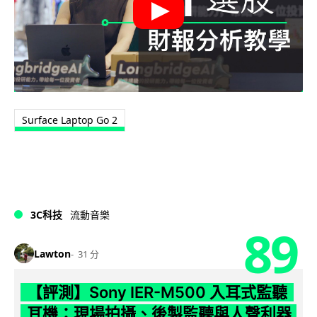
Surface Laptop Go 2
3C科技
流動音樂
89
Lawton
31 分
【評測】Sony IER-M500 入耳式監聽
耳機：現場拍攝、後製監聽與人聲利器