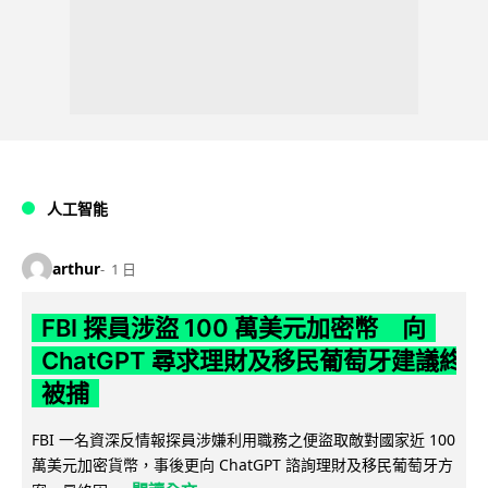
人工智能
arthur
1 日
FBI 探員涉盜 100 萬美元加密幣 向
ChatGPT 尋求理財及移民葡萄牙建議終
被捕
FBI 一名資深反情報探員涉嫌利用職務之便盜取敵對國家近 100
萬美元加密貨幣，事後更向 ChatGPT 諮詢理財及移民葡萄牙方