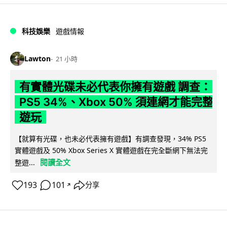
科技娛樂
遊戲情報
Lawton
21 小時
有實體光碟未必代表你擁有遊戲 調查：
PS5 34%、Xbox 50% 須連網才能完整
遊玩
【就算有光碟，也未必代表擁有遊戲】有調查發現，34% PS5
實體遊戲及 50% Xbox Series X 實體遊戲在完全斷網下無法完
閱讀全文
整遊...
193
101
分享
↗