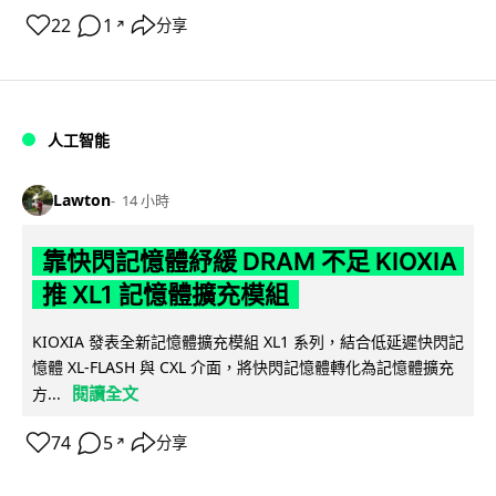
22
1
分享
↗
人工智能
Lawton
14 小時
靠快閃記憶體紓緩 DRAM 不足 KIOXIA
推 XL1 記憶體擴充模組
KIOXIA 發表全新記憶體擴充模組 XL1 系列，結合低延遲快閃記
憶體 XL-FLASH 與 CXL 介面，將快閃記憶體轉化為記憶體擴充
閱讀全文
方...
74
5
分享
↗