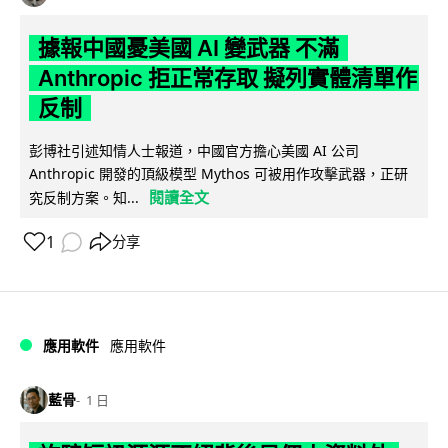
據報中國憂美國 AI 變武器 不滿
Anthropic 拒正常存取 擬列實體清單作
反制
彭博社引述知情人士報道，中國官方擔心美國 AI 公司
Anthropic 開發的頂級模型 Mythos 可被用作攻擊武器，正研
閱讀全文
究反制方案。知...
1
分享
應用軟件
應用軟件
藍骨
1 日