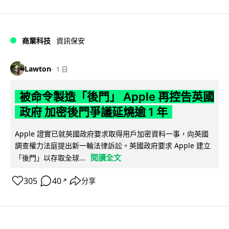
商業科技
資訊保安
Lawton
1 日
被命令製造「後門」 Apple 再控告英國
政府 加密後門爭議延燒逾 1 年
Apple 證實已就英國政府要求取得用戶加密資料一事，向英國
調查權力法庭提出新一輪法律訴訟。英國政府要求 Apple 建立
閱讀全文
「後門」以存取全球...
305
40
分享
↗