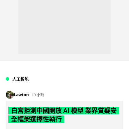
人工智能
Lawton
19 小時
白宮拒測中國開放 AI 模型 業界質疑安
全框架選擇性執行