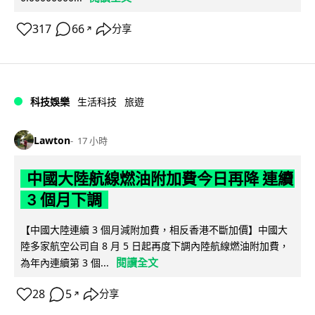
317
66
分享
↗
科技娛樂
生活科技
旅遊
Lawton
17 小時
中國大陸航線燃油附加費今日再降 連續
3 個月下調
【中國大陸連續 3 個月減附加費，相反香港不斷加價】中國大
陸多家航空公司自 8 月 5 日起再度下調內陸航線燃油附加費，
閱讀全文
為年內連續第 3 個...
28
5
分享
↗