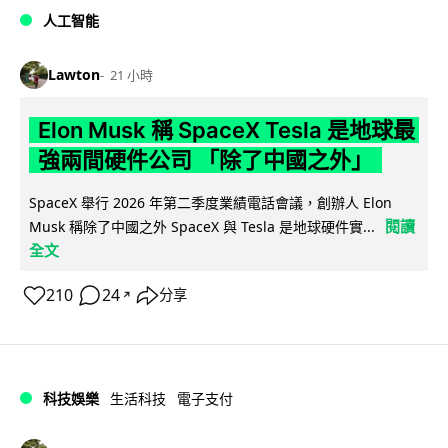
人工智能
Lawton
21 小時
Elon Musk 稱 SpaceX Tesla 是地球最
強兩間硬件公司 「除了中國之外」
SpaceX 舉行 2026 年第二季度業績電話會議，創辦人 Elon
閱讀
Musk 稱除了中國之外 SpaceX 與 Tesla 是地球硬件實...
全文
210
24
分享
↗
科技娛樂
生活科技
電子支付