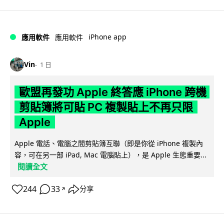
iPhone app
應用軟件
應用軟件
Vin
1 日
歐盟再發功 Apple 終答應 iPhone 跨機
剪貼簿將可貼 PC 複製貼上不再只限
Apple
Apple 電話、電腦之間剪貼簿互聯（即是你從 iPhone 複製內
容，可在另一部 iPad, Mac 電腦貼上），是 Apple 生態重要...
閱讀全文
244
33
分享
↗