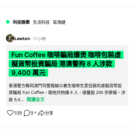
科技娛樂
生活科技
區塊鏈
Lawton
17 小時
Fun Coffee 咖啡騙局爆煲 咖啡包裝虛
擬貨幣投資騙局 港澳警拘 8 人涉款
9,400 萬元
香港警方聯同澳門司警搗破以養生咖啡生意包裝的虛擬貨幣投
資騙局 Fun Coffee，兩地共拘捕 8 人，接獲逾 200 宗舉報，涉
閱讀全文
款 9,4...
109
9
分享
↗