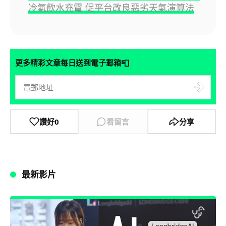
冷氣飲水充電 促平台改良惡劣天氣演算法
📮
更多精彩文章每日送到電子郵箱
讚好
0
看留言
分享
最新影片