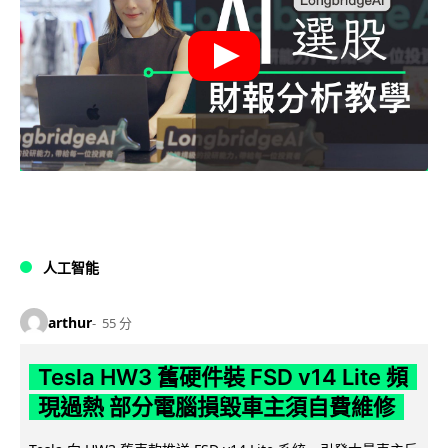
人工智能
arthur
55 分
Tesla HW3 舊硬件裝 FSD v14 Lite 頻
現過熱 部分電腦損毀車主須自費維修