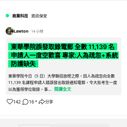
商業科技
資訊保安
Lawton
14 小時
東華學院誤發取錄電郵 全數 11,139 名
申請人一度空歡喜 專家:人為疏忽+系統
防護缺失
東華學院今日（5 日）大學聯招放榜之際，因人為疏忽向全數
11,139 名課程申請人錯誤發出取錄通知電郵，令大批考生一度
閱讀全文
以為獲得學位取錄，事...
142
16
分享
↗