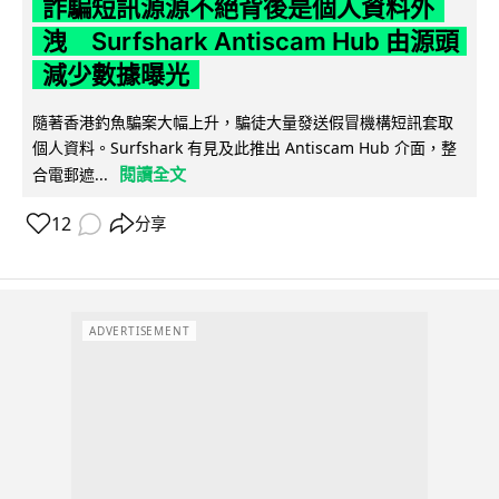
詐騙短訊源源不絕背後是個人資料外
洩 Surfshark Antiscam Hub 由源頭
減少數據曝光
隨著香港釣魚騙案大幅上升，騙徒大量發送假冒機構短訊套取
個人資料。Surfshark 有見及此推出 Antiscam Hub 介面，整
閱讀全文
合電郵遮...
12
分享
ADVERTISEMENT