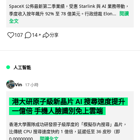
SpaceX 公佈最新第二季業績，受惠 Starlink 與 AI 業務帶動，
閱讀
季度收入按年飆升 92% 至 78 億美元。行政總裁 Elon...
全文
107
14
分享
↗
人工智能
Vin
17 小時
港大研原子級新晶片 AI 搜尋速度提升
一億倍 手機人臉識別免上雲端
香港大學團隊成功研發原子級厚度的「模擬存內搜尋」晶片，
比傳統 CPU 搜尋速度快約 1 億倍，延遲低至 36 皮秒（即
閱讀全文
0.00000000...