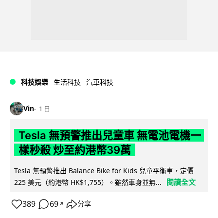
科技娛樂
生活科技
汽車科技
Vin
1 日
Tesla 無預警推出兒童車 無電池電機一
樣秒殺 炒至約港幣39萬
Tesla 無預警推出 Balance Bike for Kids 兒童平衡車，定價
閱讀全文
225 美元（約港幣 HK$1,755）。雖然車身並無...
389
69
分享
↗