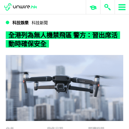
WWDC 2026
GenAI 與雲端科技專區
ERP 與商業 AI
全港列為無人機禁飛區 警方：習出席活動時確保安全
科技娛樂
科技新聞
全港列為無人機禁飛區 警方：習出席活
動時確保安全
作者
發佈日期
閱讀時間