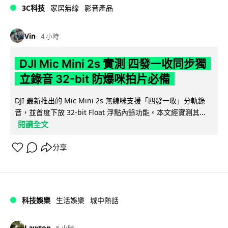
3C科技
家居無線
影音產品
Vin
4 小時
DJI Mic Mini 2s 實測 四發一收同步獨
立錄音 32-bit 防爆咪拍片必備
DJI 最新推出的 Mic Mini 2s 無線咪支援「四發一收」分軌錄
音，並首度下放 32-bit Float 浮點內錄功能。本文經實測其...
閱讀全文
分享
科技娛樂
生活娛樂
城中熱話
Lawton