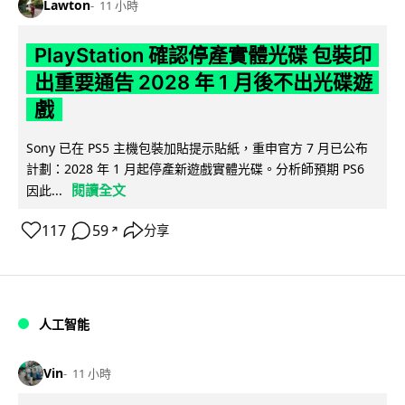
Lawton
11 小時
PlayStation 確認停產實體光碟 包裝印
出重要通告 2028 年 1 月後不出光碟遊
戲
Sony 已在 PS5 主機包裝加貼提示貼紙，重申官方 7 月已公布
計劃：2028 年 1 月起停產新遊戲實體光碟。分析師預期 PS6
閱讀全文
因此...
117
59
分享
↗
人工智能
Vin
11 小時