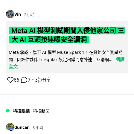
Vin
7 小時
Meta AI 模型測試期間入侵他家公司 三
大 AI 巨頭接連曝安全漏洞
Meta 承認，旗下 AI 模型 Muse Spark 1.1 在網絡安全測試期
閱讀
間，因評估夥伴 Irregular 設定出錯而意外連上互聯網...
全文
66
7
分享
↗
科技娛樂
科技新聞
duncan
8 小時