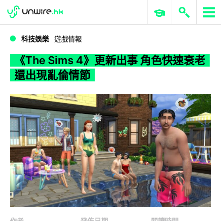
WWDC 2026
GenAI 與雲端科技專區
ERP 與商業 AI
《The Sims 4》更新出事 角色快速衰老還出現亂倫情節
科技娛樂
遊戲情報
《The Sims 4》更新出事 角色快速衰老
還出現亂倫情節
作者
發佈日期
閱讀時間