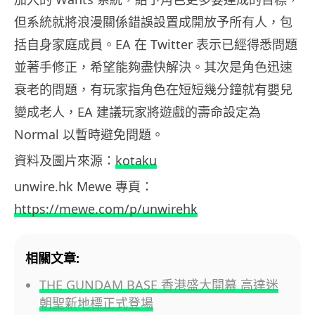
但系統就將浪漫關係錯誤設置成開放予所有人，包
括自身家庭成員。EA 在 Twitter 表示已經得悉問題
並著手修正，希望能夠盡快解決。其次是角色迅速
衰老的問題，有玩家指角色在短短幾分鐘就有嬰兒
變成老人，EA 建議玩家將遊戲的壽命設定為
Normal 以暫時避免問題。
資料及圖片來源：
kotaku
unwire.hk Mewe 專頁：
https://mewe.com/p/unwirehk
相關文章:
THE GUNDAM BASE 香港盛大開幕 高達迷
朝聖新地標正式登場