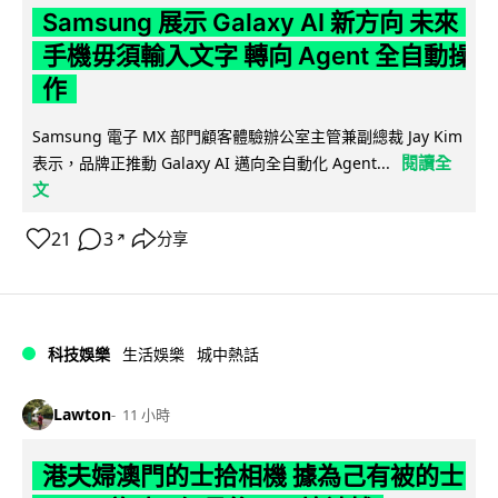
Samsung 展示 Galaxy AI 新方向 未來
手機毋須輸入文字 轉向 Agent 全自動操
作
Samsung 電子 MX 部門顧客體驗辦公室主管兼副總裁 Jay Kim
閱讀全
表示，品牌正推動 Galaxy AI 邁向全自動化 Agent...
文
21
3
分享
↗
科技娛樂
生活娛樂
城中熱話
Lawton
11 小時
港夫婦澳門的士拾相機 據為己有被的士