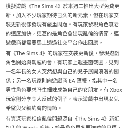
模擬遊戲《The Sims 4》於本週二推出大型免費更
新，加入不少玩家期待已久的新元素，但在玩家安
裝更新後卻發現有嚴重問題。有玩家發現角色衰老
的速度加快，更甚的是角色會出現亂倫的情節，連
遊戲商都需要馬上透過社交平台作出回應。
有《The Sims 4》的玩家在安裝更新後，發現遊戲
角色開始與親戚約會，有玩家上載畫面截圖，見到
一名年長的女人突然想與自己的兒子展開浪漫的關
係；另一名玩家則向遊戲商 EA 匯報，指其中一名
男性角色要求孖生細妹成為自己的女朋友。有 Xbox
玩家則分享令人反感的例子，表示遊戲中出現女兒
希望與父親約會的情節。
有資深玩家相信亂倫問題源自《The Sims 4》新近
加入的 Wants 系統，給予角色更多要達成的目標，