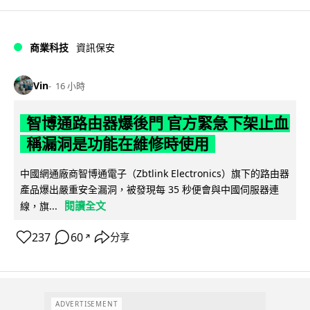
商業科技
資訊保安
Vin
16 小時
智博通路由器爆後門 官方緊急下架止血
稱漏洞是功能在維修時使用
中國網通廠商智博通電子（Zbtlink Electronics）旗下的路由器
產品爆出嚴重安全漏洞，被發現每 35 秒便會與中國伺服器連
閱讀全文
線，旗...
237
60
分享
↗
ADVERTISEMENT