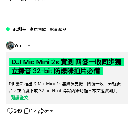
3C科技
家居無線
影音產品
Vin
1 日
DJI Mic Mini 2s 實測 四發一收同步獨
立錄音 32-bit 防爆咪拍片必備
DJI 最新推出的 Mic Mini 2s 無線咪支援「四發一收」分軌錄
音，並首度下放 32-bit Float 浮點內錄功能。本文經實測其...
閱讀全文
249
1
分享
↗