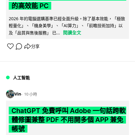
的高效能 PC
2026 年的電腦選購基準已經全面升級。除了基本效能，「極致
輕量化」、「機身美學」、「AI算力」、「前瞻技術加持」以
閱讀全文
及「品質與售後服務」 已...
分享
人工智能
Vin
10 小時
ChatGPT 免費呼叫 Adobe 一句話跨軟
體修圖兼整 PDF 不用開多個 APP 兼免
帳號