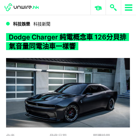
WWDC 2026
GenAI 與雲端科技專區
ERP 與商業 AI
Dodge Charger 純電概念車 126分貝排氣音量同電油車一樣響
科技娛樂
科技新聞
Dodge Charger 純電概念車 126分貝排
氣音量同電油車一樣響
作者
發佈日期
閱讀時間