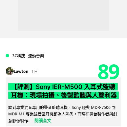
3C科技
流動音樂
89
Lawton
1 日
【評測】Sony IER-M500 入耳式監聽
耳機：現場拍攝、後製監聽與人聲利器
談到專業混音專用的聲音監聽耳機，Sony 經典 MDR-7506 到
MDR-M1 專業錄音室耳機都為人熟悉。而現在舞台製作者與創
閱讀全文
意影像製作...