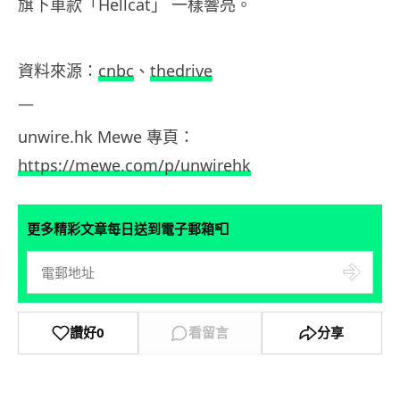
旗下車款「Hellcat」 一樣響亮。
資料來源：
cnbc
、
thedrive
—
unwire.hk Mewe
專頁：
https://mewe.com/p/unwirehk
📮
更多精彩文章每日送到電子郵箱
讚好
0
看留言
分享