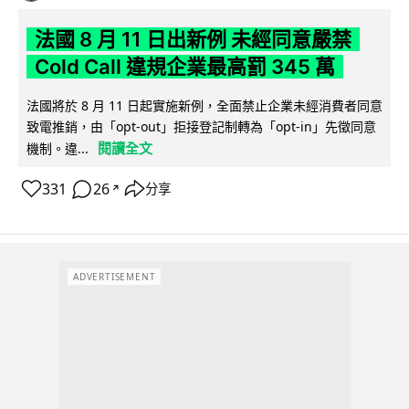
法國 8 月 11 日出新例 未經同意嚴禁
Cold Call 違規企業最高罰 345 萬
法國將於 8 月 11 日起實施新例，全面禁止企業未經消費者同意
致電推銷，由「opt-out」拒接登記制轉為「opt-in」先徵同意
閱讀全文
機制。違...
331
26
分享
↗
ADVERTISEMENT