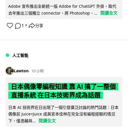
Adobe 宣布推出全新統一版 Adobe for ChatGPT 外掛，取代
閱讀全文
去年推出三個獨立 connector，將 Photoshop、...
1
分享
↗
人工智能
Lawton
10 小時
日本偶像零編程知識 靠 AI 搞了一整個
直播系統 在日本技術界成為話題
日本 AI 技術界近日出現了一個引發廣泛討論的熱門話題：日本
偶像前 Juice=Juice 成員宮本佳林在完全沒有編程經驗的情況
閱讀全文
下，僅憑藉與...