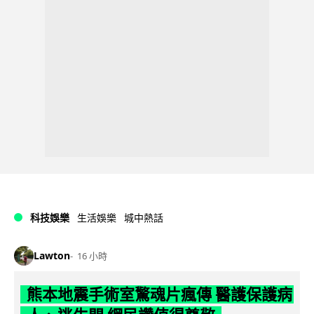
科技娛樂
生活娛樂
城中熱話
Lawton
16 小時
熊本地震手術室驚魂片瘋傳 醫護保護病