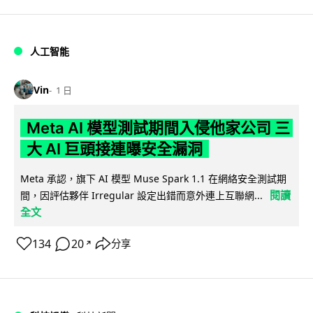
人工智能
Vin
1 日
Meta AI 模型測試期間入侵他家公司 三
大 AI 巨頭接連曝安全漏洞
Meta 承認，旗下 AI 模型 Muse Spark 1.1 在網絡安全測試期
閱讀
間，因評估夥伴 Irregular 設定出錯而意外連上互聯網...
全文
134
20
分享
↗