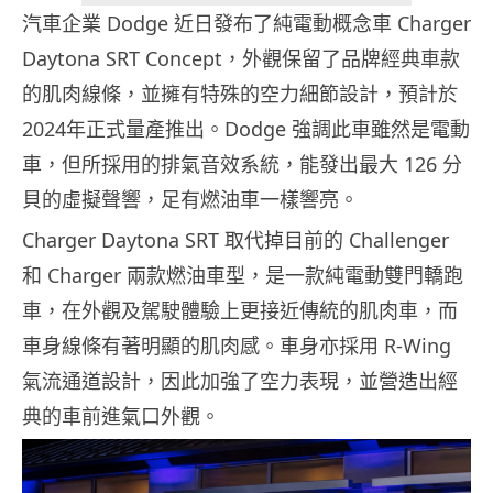
汽車企業 Dodge 近日發布了純電動概念車 Charger
Daytona SRT Concept，外觀保留了品牌經典車款
的肌肉線條，並擁有特殊的空力細節設計，預計於
2024年正式量產推出。Dodge 強調此車雖然是電動
車，但所採用的排氣音效系統，能發出最大 126 分
貝的虛擬聲響，足有燃油車一樣響亮。
Charger Daytona SRT 取代掉目前的 Challenger
和 Charger 兩款燃油車型，是一款純電動雙門轎跑
車，在外觀及駕駛體驗上更接近傳統的肌肉車，而
車身線條有著明顯的肌肉感。車身亦採用 R-Wing
氣流通道設計，因此加強了空力表現，並營造出經
典的車前進氣口外觀。