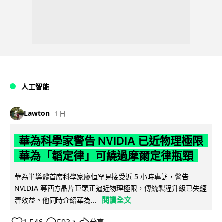
人工智能
Lawton
1 日
華為科學家警告 NVIDIA 已近物理極限
華為「韜定律」可繞過摩爾定律瓶頸
華為半導體首席科學家廖恒罕見接受近 5 小時專訪，警告
NVIDIA 等西方晶片巨頭正逼近物理極限，傳統製程升級已失經
閱讀全文
濟效益。他同時介紹華為...
分享
↗