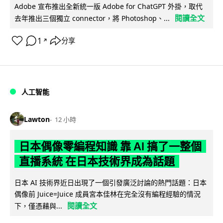
Adobe 宣布推出全新統一版 Adobe for ChatGPT 外掛，取代
閱讀全文
去年推出三個獨立 connector，將 Photoshop、...
1
分享
↗
人工智能
Lawton
12 小時
日本偶像零編程知識 靠 AI 搞了一整個
直播系統 在日本技術界成為話題
日本 AI 技術界近日出現了一個引發廣泛討論的熱門話題：日本
偶像前 Juice=Juice 成員宮本佳林在完全沒有編程經驗的情況
閱讀全文
下，僅憑藉與...