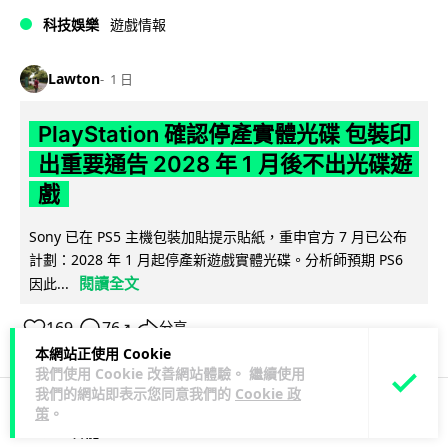
科技娛樂
遊戲情報
Lawton
1 日
PlayStation 確認停產實體光碟 包裝印
出重要通告 2028 年 1 月後不出光碟遊
戲
Sony 已在 PS5 主機包裝加貼提示貼紙，重申官方 7 月已公布
計劃：2028 年 1 月起停產新遊戲實體光碟。分析師預期 PS6
閱讀全文
因此...
169
76
分享
↗
本網站正使用 Cookie
我們使用 Cookie 改善網站體驗。 繼續使用
我們的網站即表示您同意我們的
Cookie 政
策
。
人工智能