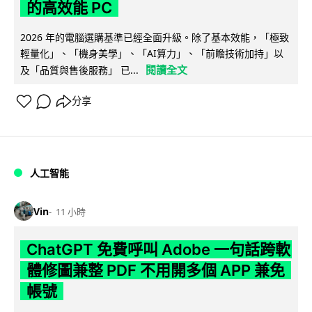
的高效能 PC
2026 年的電腦選購基準已經全面升級。除了基本效能，「極致
輕量化」、「機身美學」、「AI算力」、「前瞻技術加持」以
閱讀全文
及「品質與售後服務」 已...
分享
人工智能
Vin
11 小時
ChatGPT 免費呼叫 Adobe 一句話跨軟
體修圖兼整 PDF 不用開多個 APP 兼免
帳號