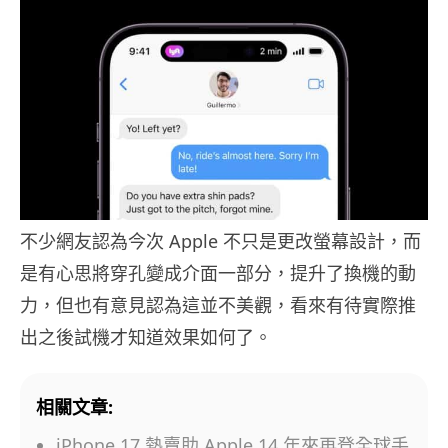
不少網友認為今次 Apple 不只是更改螢幕設計，而
是有心思將穿孔變成介面一部分，提升了換機的動
力，但也有意見認為這並不美觀，看來有待實際推
出之後試機才知道效果如何了。
相關文章:
iPhone 17 熱賣助 Apple 14 年來再登全球手