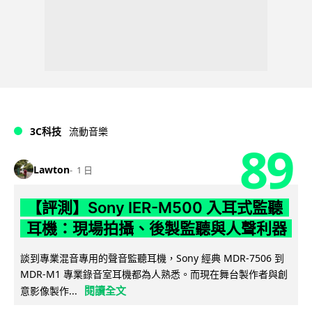
3C科技
流動音樂
89
Lawton
1 日
【評測】Sony IER-M500 入耳式監聽
耳機：現場拍攝、後製監聽與人聲利器
談到專業混音專用的聲音監聽耳機，Sony 經典 MDR-7506 到
MDR-M1 專業錄音室耳機都為人熟悉。而現在舞台製作者與創
閱讀全文
意影像製作...