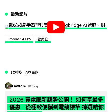
最新影片
iPhone 14 Pro
動態島
3C科技
流動電腦
Lawton
10 小時
2026 買電腦新趨勢公開！ 如何享最多
優惠 從極致便攜到電競標竿 揀選啱你