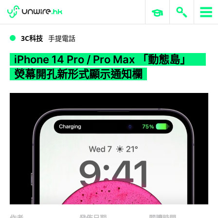
WWDC 2026
GenAI 與雲端科技專區
ERP 與商業 AI
iPhone 14 Pro / Pro Max 「動態島」 熒幕開孔新形式顯示通知欄
3C科技
手提電話
iPhone 14 Pro / Pro Max 「動態島」
熒幕開孔新形式顯示通知欄
作者
發佈日期
閱讀時間