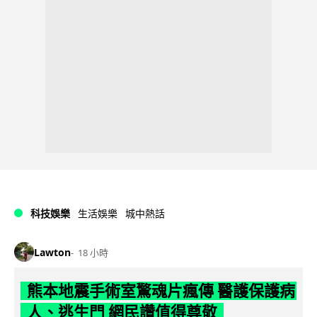
科技娛樂
生活娛樂
城中熱話
Lawton
18 小時
熊本地震手術室驚魂片瘋傳 醫護保護病
人、逃生門 網民讚值得尊敬