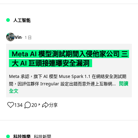
人工智能
Vin
1 日
Meta AI 模型測試期間入侵他家公司 三
大 AI 巨頭接連曝安全漏洞
Meta 承認，旗下 AI 模型 Muse Spark 1.1 在網絡安全測試期
閱讀
間，因評估夥伴 Irregular 設定出錯而意外連上互聯網...
全文
134
20
分享
↗
科技娛樂
科技新聞