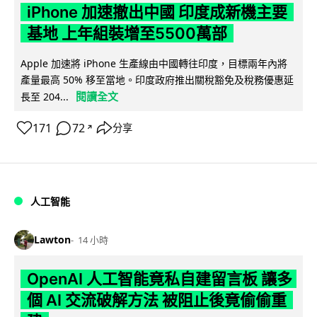
iPhone 加速撤出中國 印度成新機主要
基地 上年組裝增至5500萬部
Apple 加速將 iPhone 生產線由中國轉往印度，目標兩年內將
產量最高 50% 移至當地。印度政府推出關稅豁免及稅務優惠延
閱讀全文
長至 204...
171
72
分享
↗
人工智能
Lawton
14 小時
OpenAI 人工智能竟私自建留言板 讓多
個 AI 交流破解方法 被阻止後竟偷偷重