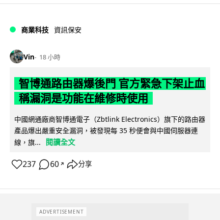
商業科技
資訊保安
Vin
18 小時
智博通路由器爆後門 官方緊急下架止血
稱漏洞是功能在維修時使用
中國網通廠商智博通電子（Zbtlink Electronics）旗下的路由器
產品爆出嚴重安全漏洞，被發現每 35 秒便會與中國伺服器連
閱讀全文
線，旗...
237
60
分享
↗
ADVERTISEMENT