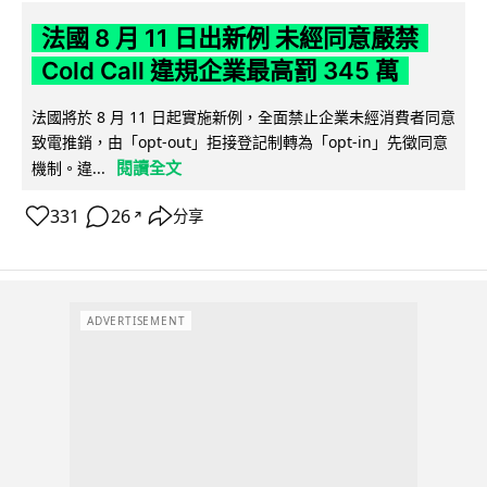
法國 8 月 11 日出新例 未經同意嚴禁
Cold Call 違規企業最高罰 345 萬
法國將於 8 月 11 日起實施新例，全面禁止企業未經消費者同意
致電推銷，由「opt-out」拒接登記制轉為「opt-in」先徵同意
閱讀全文
機制。違...
331
26
分享
↗
ADVERTISEMENT