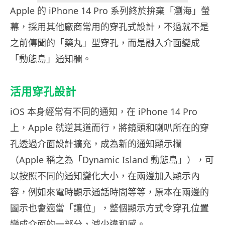
Apple 的 iPhone 14 Pro 系列終於拚棄「瀏海」螢
幕，採用其他廠商常用的穿孔式設計，不過就不是
之前傳聞的「藥丸」型穿孔，而是融入介面變成
「動態島」通知欄。
活用穿孔設計
iOS 本身經常有不同的通知，在 iPhone 14 Pro
上，Apple 就逆其道而行，將鏡頭和喇叭所在的穿
孔透過介面設計擴充，成為新的通知顯示欄
（Apple 稱之為「Dynamic Island 動態島」），可
以按照不同的通知變化大小，在兩邊加入顯示內
容，例如來電時顯示通話時間等等，原本在兩邊的
圖示也會適當「讓位」，整個顯示方式令穿孔位置
變成介面的一部分，減少違和感。