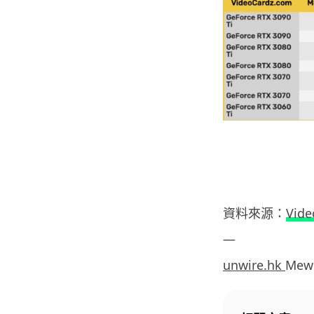
資料來源：
Vide
—
unwire.hk
Mew