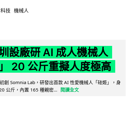
活科技
機械人
圳設廠研 AI 成人機械人
」 20 公斤重擬人度極高
創 Somnia Lab，研發出首款 AI 性愛機械人「硅姬」，身
20 公斤，內置 165 種親密...
閱讀全文