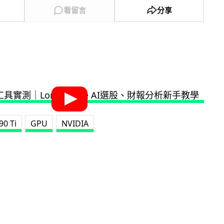
看留言
分享
90 Ti
GPU
NVIDIA