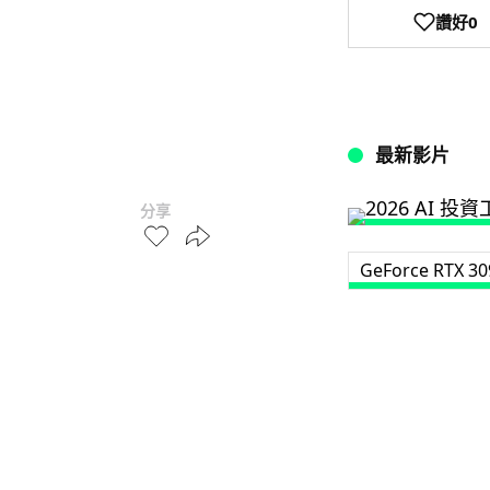
讚好
0
最新影片
分享
GeForce RTX 30