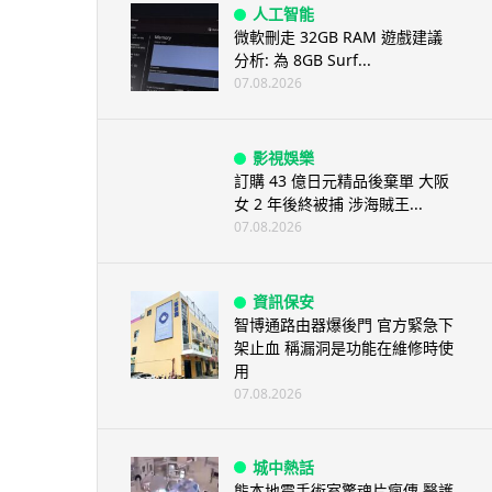
人工智能
微軟刪走 32GB RAM 遊戲建議
分析: 為 8GB Surf...
07.08.2026
影視娛樂
訂購 43 億日元精品後棄單 大阪
女 2 年後終被捕 涉海賊王...
07.08.2026
資訊保安
智博通路由器爆後門 官方緊急下
架止血 稱漏洞是功能在維修時使
用
07.08.2026
城中熱話
熊本地震手術室驚魂片瘋傳 醫護