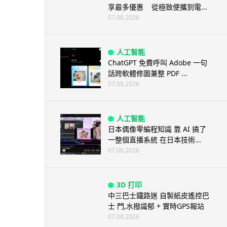
享最多優惠 從極致便攜到電...
07.08.2026
人工智能
ChatGPT 免費呼叫 Adobe 一句
話跨軟體修圖兼整 PDF ...
07.08.2026
人工智能
日本偶像零編程知識 靠 AI 搞了
一整個直播系統 在日本技術...
07.08.2026
3D 打印
中三巴士鐵路迷 自製紙皮遙控巴
士 門,水撥識郁 + 實時GPS報站
07.08.2026