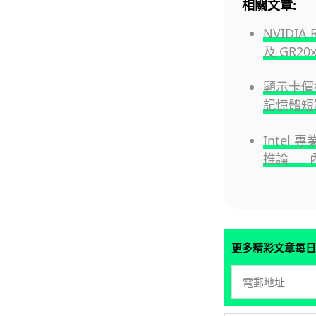
相關文章:
NVIDIA
及 GR20
顯示卡價格
記憶體短
Intel 
推論 內置
更多精彩文章每日