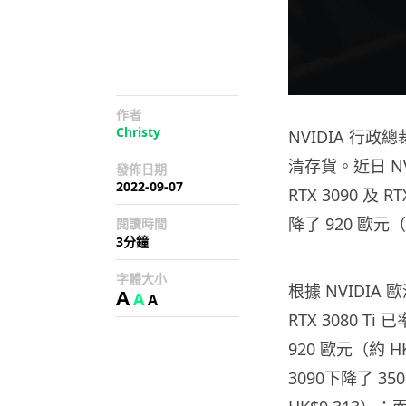
作者
Christy
NVIDIA 行
清存貨。近日 NVI
發佈日期
2022-09-07
RTX 3090 及 
降了 920 歐元（
閱讀時間
3分鐘
字體大小
根據 NVIDIA 歐
A
A
A
RTX 3080 Ti
920 歐元（約 HK
3090下降了 35