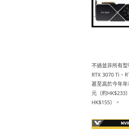
不過並非所有型號的
RTX 3070 Ti、R
甚至高於今年年初
元（約HK$233
HK$155）。