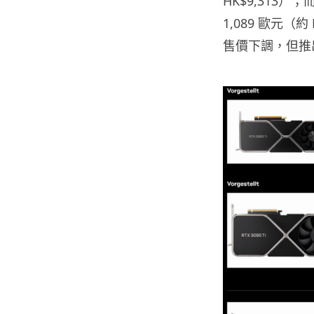
HK$9,313）；而
1,089 歐元（
售價下調，但推