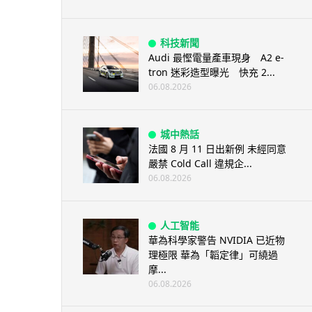
科技新聞
Audi 最慳電量產車現身 A2 e-
tron 迷彩造型曝光 快充 2...
06.08.2026
城中熱話
法國 8 月 11 日出新例 未經同意
嚴禁 Cold Call 違規企...
06.08.2026
人工智能
華為科學家警告 NVIDIA 已近物
理極限 華為「韜定律」可繞過
摩...
06.08.2026