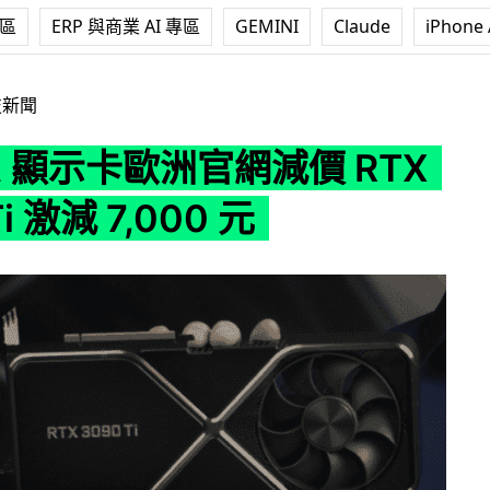
專區
ERP 與商業 AI 專區
GEMINI
Claude
iPhone 
官網減價 RTX 3090 Ti 激減 7,000 元
技新聞
IA 顯示卡歐洲官網減價 RTX
i 激減 7,000 元