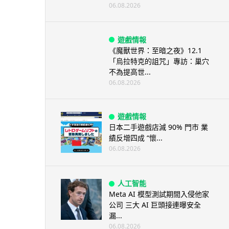
06.08.2026
遊戲情報
《魔獸世界：至暗之夜》12.1
「烏拉特克的詛咒」專訪：巢穴
不為提高世...
06.08.2026
遊戲情報
日本二手遊戲店減 90% 門市 業
績反增四成 “懷...
06.08.2026
人工智能
Meta AI 模型測試期間入侵他家
公司 三大 AI 巨頭接連曝安全
漏...
06.08.2026