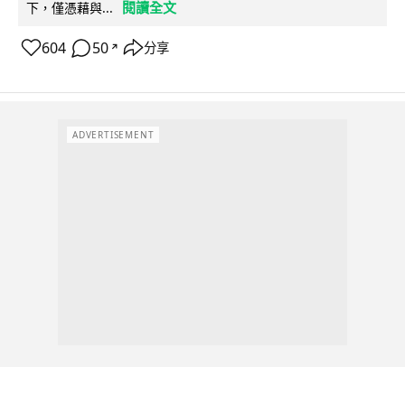
閱讀全文
下，僅憑藉與...
604
50
分享
↗
ADVERTISEMENT