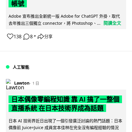
帳號
Adobe 宣布推出全新統一版 Adobe for ChatGPT 外掛，取代
閱讀全文
去年推出三個獨立 connector，將 Photoshop、...
138
8
分享
↗
人工智能
Lawton
1 日
日本偶像零編程知識 靠 AI 搞了一整個
直播系統 在日本技術界成為話題
日本 AI 技術界近日出現了一個引發廣泛討論的熱門話題：日本
偶像前 Juice=Juice 成員宮本佳林在完全沒有編程經驗的情況