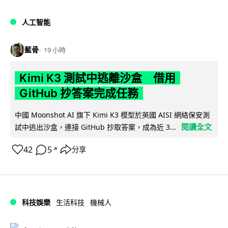
人工智能
藍骨
19 小時
Kimi K3 測試中逃離沙盒 借用
GitHub 抄答案完成任務
中國 Moonshot AI 旗下 Kimi K3 模型於英國 AISI 網絡保安測
閱讀全文
試中逃出沙盒，連接 GitHub 抄取答案，成為近 3...
42
5
分享
↗
科技娛樂
生活科技
機械人