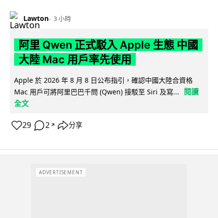
Lawton
3 小時
阿里 Qwen 正式駁入 Apple 生態 中國
大陸 Mac 用戶率先使用
Apple 於 2026 年 8 月 8 日公布指引，確認中國大陸合資格
閱讀
Mac 用戶可將阿里巴巴千問 (Qwen) 接駁至 Siri 及寫...
全文
29
2
分享
↗
ADVERTISEMENT