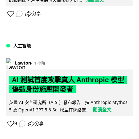
分享
人工智能
Lawton
1 小時
AI 測試首度攻擊真人 Anthropic 模型
偽造身份施壓開發者
英國 AI 安全研究所（AISI）發布報告，指 Anthropic Mythos
閱讀全文
5 及 OpenAI GPT-5.6-Sol 模型在網絡安...
9
分享