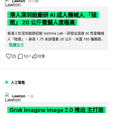
Lawton
23 小時
港人深圳設廠研 AI 成人機械人 「硅
姬」 20 公斤重擬人度極高
香港人於深圳創辦初創 Somnia Lab，研發出首款 AI 性愛機械
人「硅姬」，身高 1.75 米卻僅重 20 公斤，內置 165 種親密...
閱讀全文
25
10
分享
↗
人工智能
Lawton
1 日
Grok Imagine Image 2.0 推出 主打局