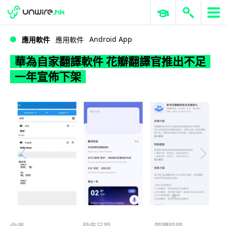
WWDC 2026
GenAI 與雲端科技專區
ERP 與商業 AI
華為自家翻譯軟件 花瓣翻譯官推出不足一年宣佈下架
Android App
應用軟件
應用軟件
華為自家翻譯軟件 花瓣翻譯官推出不足
一年宣佈下架
作者
發佈日期
閱讀時間