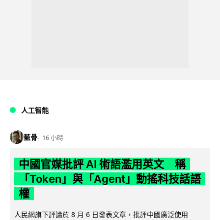
人工智能
藍骨
16 小時
中國官媒批評 AI 術語濫用英文 稱
「Token」與「Agent」動搖科技話語
權
人民網旗下評論於 8 月 6 日發表文章，批評中國廣泛使用