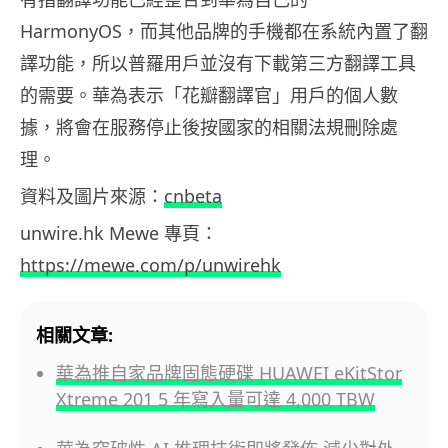
HarmonyOS，而其他品牌的手機都在系統內置了翻
譯功能，所以普羅用戶並沒有下載第三方翻譯工具
的需要。華為表示「花瓣翻譯官」用戶的個人數
據，將會在服務停止後按國家的相關法規刪除處
理。
資料及圖片來源：
cnbeta
unwire.hk Mewe 專頁：
https://mewe.com/p/unwirehk
相關文章:
華為推自家品牌固態硬碟 HUAWEI eKitStor
Xtreme 201 5 年寫入量可達 4,000 TBW