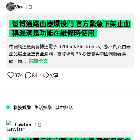
Vin
2 日
智博通路由器爆後門 官方緊急下架止血
稱漏洞是功能在維修時使用
中國網通廠商智博通電子（Zbtlink Electronics）旗下的路由器
產品爆出嚴重安全漏洞，被發現每 35 秒便會與中國伺服器連
閱讀全文
線，旗...
374
84
分享
↗
科技娛樂
生活娛樂
城中熱話
Lawton
2 日