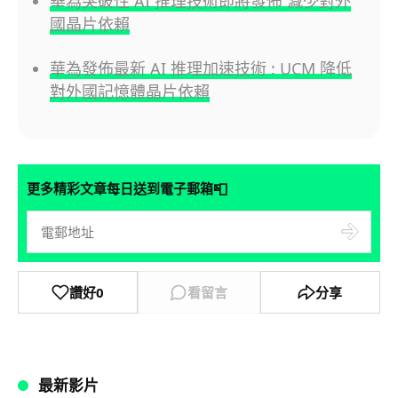
華為突破性 AI 推理技術即將發佈 減少對外
國晶片依賴
華為發佈最新 AI 推理加速技術 : UCM 降低
對外國記憶體晶片依賴
📮
更多精彩文章每日送到電子郵箱
讚好
0
看留言
分享
最新影片