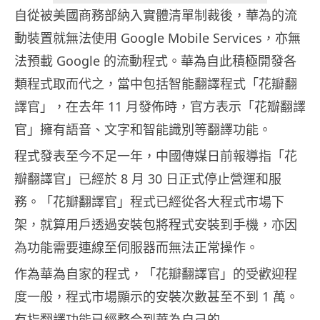
自從被美國商務部納入實體清單制裁後，華為的流
動裝置就無法使用 Google Mobile Services，亦無
法預載 Google 的流動程式。華為自此積極開發各
類程式取而代之，當中包括智能翻譯程式「花瓣翻
譯官」，在去年 11 月發佈時，官方表示「花瓣翻譯
官」擁有語音、文字和智能識別等翻譯功能。
程式發表至今不足一年，中國傳媒日前報導指「花
瓣翻譯官」已經於 8 月 30 日正式停止營運和服
務。「花瓣翻譯官」程式已經從各大程式市場下
架，就算用戶透過安裝包將程式安裝到手機，亦因
為功能需要連線至伺服器而無法正常操作。
作為華為自家的程式，「花瓣翻譯官」的受歡迎程
度一般，程式市場顯示的安裝次數甚至不到 1 萬。
有指翻譯功能已經整合到華為自己的