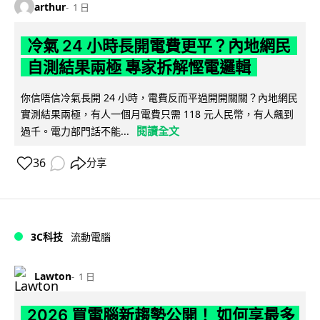
arthur
1 日
冷氣 24 小時長開電費更平？內地網民
自測結果兩極 專家拆解慳電邏輯
你信唔信冷氣長開 24 小時，電費反而平過開開關關？內地網民
實測結果兩極，有人一個月電費只需 118 元人民幣，有人飆到
閱讀全文
過千。電力部門話不能...
36
分享
3C科技
流動電腦
Lawton
1 日
2026 買電腦新趨勢公開！ 如何享最多