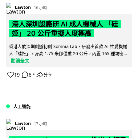
Lawton
16 小時
港人深圳設廠研 AI 成人機械人 「硅
姬」 20 公斤重擬人度極高
香港人於深圳創辦初創 Somnia Lab，研發出首款 AI 性愛機械
人「硅姬」，身高 1.75 米卻僅重 20 公斤，內置 165 種親密...
閱讀全文
19
6
分享
↗
人工智能
Lawton
17 小時