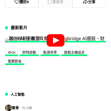
讚好
0
看留言
分享
最新影片
xbox
即時啟動
能源效率
遊戲主機設定
電費節省
人工智能
藍骨
10 小時