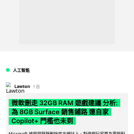
人工智能
Lawton
1 日
微軟刪走 32GB RAM 遊戲建議 分析:
為 8GB Surface 銷售鋪路 連自家
Copilot+ 門檻也未到
Microsoft 被發現靜靜刪除官方網站上，對遊戲玩家要為電腦配