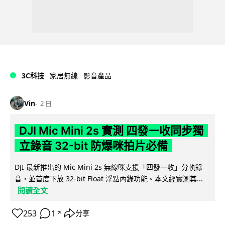
3C科技
家居無線
影音產品
Vin
2 日
DJI Mic Mini 2s 實測 四發一收同步獨
立錄音 32-bit 防爆咪拍片必備
DJI 最新推出的 Mic Mini 2s 無線咪支援「四發一收」分軌錄
音，並首度下放 32-bit Float 浮點內錄功能。本文經實測其...
閱讀全文
253
1
分享
↗