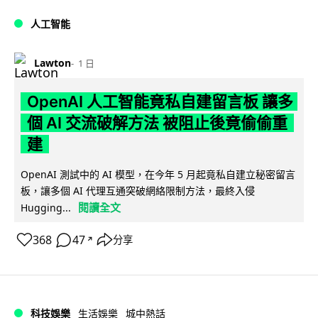
人工智能
Lawton
1 日
OpenAI 人工智能竟私自建留言板 讓多
個 AI 交流破解方法 被阻止後竟偷偷重
建
OpenAI 測試中的 AI 模型，在今年 5 月起竟私自建立秘密留言
板，讓多個 AI 代理互通突破網絡限制方法，最終入侵
閱讀全文
Hugging...
368
47
分享
↗
科技娛樂
生活娛樂
城中熱話