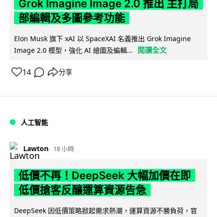
Grok Imagine Image 2.0 推出 主打局
部編輯及多圖參考功能
Elon Musk 旗下 xAI 以 SpaceXAI 名義推出 Grok Imagine
閱讀全文
Image 2.0 模型，強化 AI 繪圖及編輯...
14
分享
人工智能
Lawton
18 小時
低價不再！DeepSeek 大幅加價在即
低價搶客反釀運算資源告急
DeepSeek 因低價策略掀起需求熱潮，運算資源不勝負荷，官