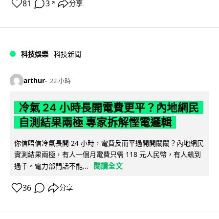
81
3
分享
↗
科技娛樂
科技新聞
arthur
22 小時
冷氣 24 小時長開電費更平？內地網民
自測結果兩極 專家拆解慳電邏輯
你信唔信冷氣長開 24 小時，電費反而平過開開關關？內地網民
實測結果兩極，有人一個月電費只需 118 元人民幣，有人飆到
閱讀全文
過千。電力部門話不能...
36
分享