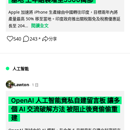
Apple 加速將 iPhone 生產線由中國轉往印度，目標兩年內將
產量最高 50% 移至當地。印度政府推出關稅豁免及稅務優惠延
閱讀全文
長至 204...
540
243
分享
↗
人工智能
Lawton
1 日
OpenAI 人工智能竟私自建留言板 讓多
個 AI 交流破解方法 被阻止後竟偷偷重
建