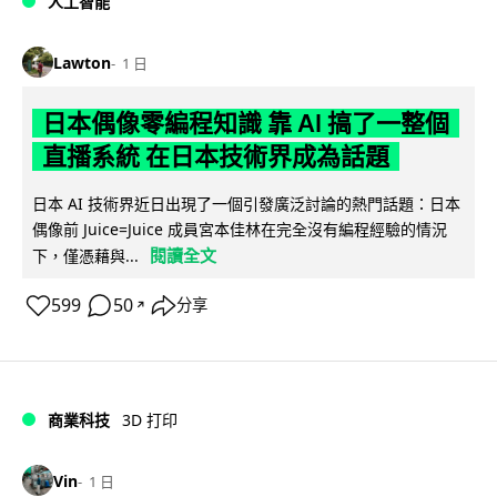
人工智能
Lawton
1 日
日本偶像零編程知識 靠 AI 搞了一整個
直播系統 在日本技術界成為話題
日本 AI 技術界近日出現了一個引發廣泛討論的熱門話題：日本
偶像前 Juice=Juice 成員宮本佳林在完全沒有編程經驗的情況
閱讀全文
下，僅憑藉與...
599
50
分享
↗
商業科技
3D 打印
Vin
1 日