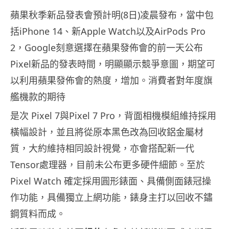
蘋果秋季新品發表會預計明(8日)凌晨發布，當中包
括iPhone 14、新Apple Watch以及AirPods Pro
2，Google刻意選擇在蘋果發佈會的前一天公布
Pixel新品的發表時間，明顯顯示競爭意圖，期望可
以利用蘋果發佈會的熱度，增加。消費者對年度旗
艦機款的期待
是次 Pixel 7與Pixel 7 Pro，背面相機模組維持採用
橫幅設計，並且將從原本黑色改為回收鋁金屬材
質，大約維持相同設計視覺，亦會搭配新一代
Tensor處理器，目前未公布更多硬件細節。至於
Pixel Watch 確定採用圓形錶面、具備側面錶冠操
作功能，具備獨立上網功能，錶身主打以回收不鏽
鋼質料而成。