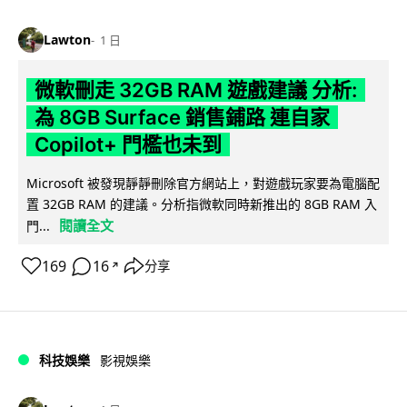
Lawton
1 日
微軟刪走 32GB RAM 遊戲建議 分析:
為 8GB Surface 銷售鋪路 連自家
Copilot+ 門檻也未到
Microsoft 被發現靜靜刪除官方網站上，對遊戲玩家要為電腦配
置 32GB RAM 的建議。分析指微軟同時新推出的 8GB RAM 入
閱讀全文
門...
169
16
分享
↗
科技娛樂
影視娛樂