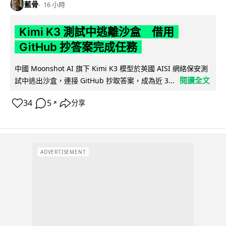
藍骨
16 小時
Kimi K3 測試中逃離沙盒 借用
GitHub 抄答案完成任務
中國 Moonshot AI 旗下 Kimi K3 模型於英國 AISI 網絡保安測
閱讀全文
試中逃出沙盒，連接 GitHub 抄取答案，成為近 3...
34
5
分享
↗
ADVERTISEMENT