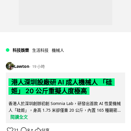
科技娛樂
生活科技
機械人
Lawton
19 小時
港人深圳設廠研 AI 成人機械人 「硅
姬」 20 公斤重擬人度極高
香港人於深圳創辦初創 Somnia Lab，研發出首款 AI 性愛機械
人「硅姬」，身高 1.75 米卻僅重 20 公斤，內置 165 種親密...
閱讀全文
21
8
分享
↗