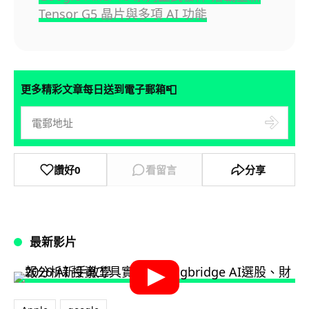
Tensor G5 晶片與多項 AI 功能
📮
更多精彩文章每日送到電子郵箱
讚好
0
看留言
分享
最新影片