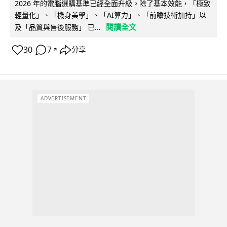
2026 年的電腦選購基準已經全面升級。除了基本效能，「極致
輕量化」、「機身美學」、「AI算力」、「前瞻技術加持」以
閱讀全文
及「品質與售後服務」 已...
30
7
分享
↗
ADVERTISEMENT