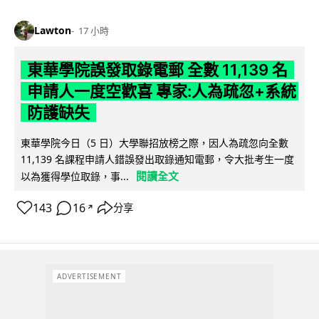
Lawton
17 小時
東華學院誤發取錄電郵 全數 11,139 名
申請人一度空歡喜 專家:人為疏忽+系統
防護缺失
東華學院今日（5 日）大學聯招放榜之際，因人為疏忽向全數
11,139 名課程申請人錯誤發出取錄通知電郵，令大批考生一度
閱讀全文
以為獲得學位取錄，事...
143
16
分享
↗
ADVERTISEMENT