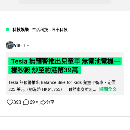
科技娛樂
生活科技
汽車科技
Vin
1 日
Tesla 無預警推出兒童車 無電池電機一
樣秒殺 炒至約港幣39萬
Tesla 無預警推出 Balance Bike for Kids 兒童平衡車，定價
閱讀全文
225 美元（約港幣 HK$1,755）。雖然車身並無...
393
69
分享
↗