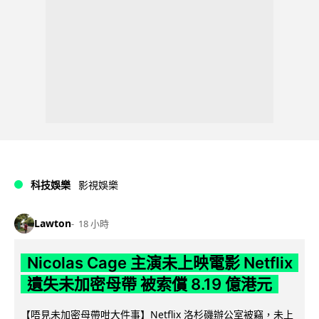
科技娛樂
影視娛樂
Lawton
18 小時
Nicolas Cage 主演未上映電影 Netflix
遺失未加密母帶 被索償 8.19 億港元
【唔見未加密母帶咁大件事】Netflix 洛杉磯辦公室被竊，未上