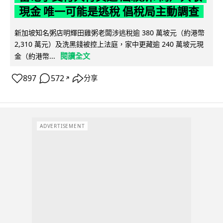
現金 唯一可能是逃稅 倡稅局主動調查
新加坡知名粥店明輝田雞粥老闆涉逃稅逾 380 萬坡元（約港幣
2,310 萬元）及洗黑錢被控上法庭，家中更藏逾 240 萬坡元現
閱讀全文
金（約港幣...
897
572
分享
↗
ADVERTISEMENT