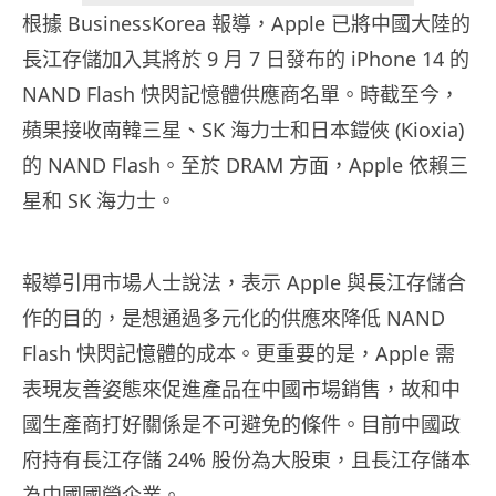
根據 BusinessKorea 報導，Apple 已將中國大陸的
長江存儲加入其將於 9 月 7 日發布的 iPhone 14 的
NAND Flash 快閃記憶體供應商名單。時截至今，
蘋果接收南韓三星、SK 海力士和日本鎧俠 (Kioxia)
的 NAND Flash。至於 DRAM 方面，Apple 依賴三
星和 SK 海力士。
報導引用市場人士說法，表示 Apple 與長江存儲合
作的目的，是想通過多元化的供應來降低 NAND
Flash 快閃記憶體的成本。更重要的是，Apple 需
表現友善姿態來促進產品在中國市場銷售，故和中
國生產商打好關係是不可避免的條件。目前中國政
府持有長江存儲 24% 股份為大股東，且長江存儲本
為中國國營企業。