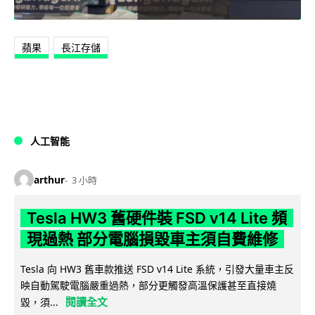
蘋果
長江存儲
人工智能
arthur
3 小時
Tesla HW3 舊硬件裝 FSD v14 Lite 頻
現過熱 部分電腦損毀車主須自費維修
Tesla 向 HW3 舊車款推送 FSD v14 Lite 系統，引發大量車主反
映自動駕駛電腦嚴重過熱，部分更觸發高溫保護甚至直接燒
閱讀全文
毀，須...