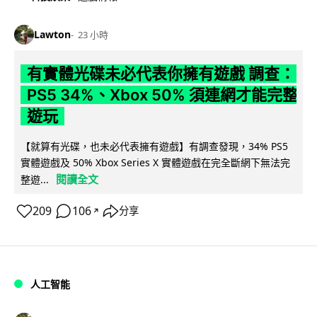
Lawton
23 小時
有實體光碟未必代表你擁有遊戲 調查：
PS5 34%、Xbox 50% 須連網才能完整
遊玩
【就算有光碟，也未必代表擁有遊戲】有調查發現，34% PS5
實體遊戲及 50% Xbox Series X 實體遊戲在完全斷網下無法完
閱讀全文
整遊...
209
106
分享
↗
人工智能