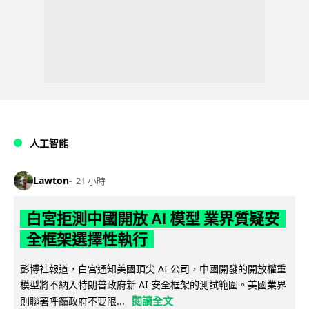
人工智能
Lawton
21 小時
白宮拒測中國開放 AI 模型 業界質疑安
全框架選擇性執行
彭博社報道，白宮通知美國頂尖 AI 公司，中國開發的開放權重
模型將不納入特朗普政府新 AI 安全框架的測試範圍。美國業界
閱讀全文
則聯署呼籲政府不要限...