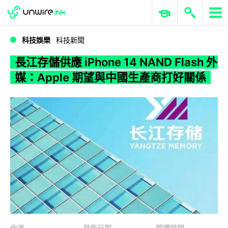
WWDC 2026
GenAI 與雲端科技專區
ERP 與商業 AI
長江存儲供應 iPhone 14 NAND Flash 外媒：Apple 期望與中國生產商打好關係
科技娛樂
科技新聞
長江存儲供應 iPhone 14 NAND Flash 外
媒：Apple 期望與中國生產商打好關係
作者
發佈日期
閱讀時間