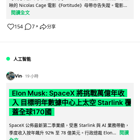
映的 Nicolas Cage 電影《Fortitude》母帶亦告失蹤。電影...
閱讀全文
154
7
分享
↗
人工智能
Vin
19 小時
Elon Musk: SpaceX 將挑戰萬億年收
入 目標明年數據中心上太空 Starlink 覆
蓋全球170國
SpaceX 公佈最新第二季業績，受惠 Starlink 與 AI 業務帶動，
閱讀
季度收入按年飆升 92% 至 78 億美元。行政總裁 Elon...
全文