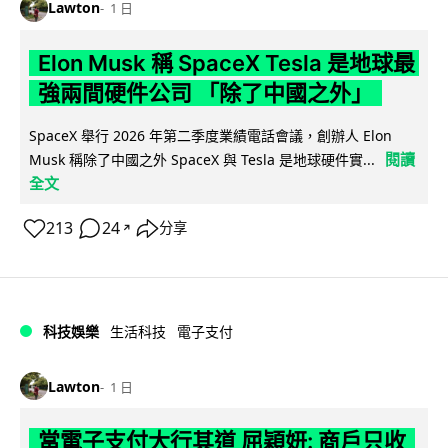
Lawton
1 日
Elon Musk 稱 SpaceX Tesla 是地球最
強兩間硬件公司 「除了中國之外」
SpaceX 舉行 2026 年第二季度業績電話會議，創辦人 Elon
閱讀
Musk 稱除了中國之外 SpaceX 與 Tesla 是地球硬件實...
全文
213
24
分享
↗
科技娛樂
生活科技
電子支付
Lawton
1 日
當電子支付大行其道 屈穎妍: 商戶只收