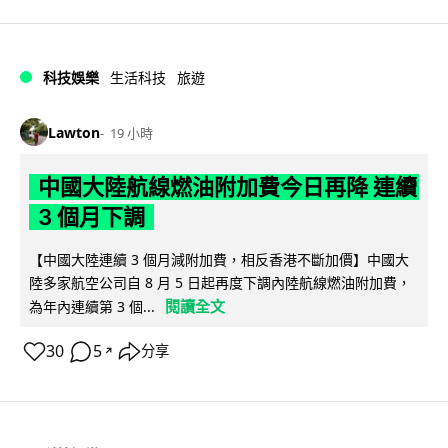
科技娛樂
生活科技
旅遊
Lawton
19 小時
中國大陸航線燃油附加費今日再降 連續
3 個月下調
【中國大陸連續 3 個月減附加費，相反香港不斷加價】中國大
陸多家航空公司自 8 月 5 日起再度下調內陸航線燃油附加費，
閱讀全文
為年內連續第 3 個...
30
5
分享
↗