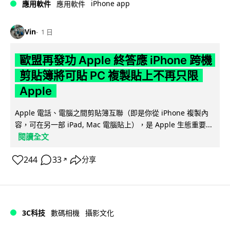
iPhone app
應用軟件
應用軟件
Vin
1 日
歐盟再發功 Apple 終答應 iPhone 跨機
剪貼簿將可貼 PC 複製貼上不再只限
Apple
Apple 電話、電腦之間剪貼簿互聯（即是你從 iPhone 複製內
容，可在另一部 iPad, Mac 電腦貼上），是 Apple 生態重要...
閱讀全文
244
33
分享
↗
3C科技
數碼相機
攝影文化