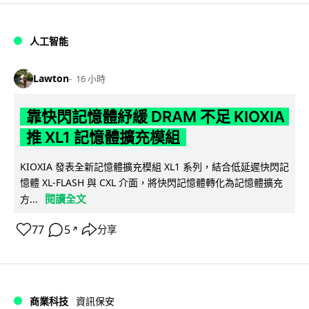
人工智能
Lawton
16 小時
靠快閃記憶體紓緩 DRAM 不足 KIOXIA
推 XL1 記憶體擴充模組
KIOXIA 發表全新記憶體擴充模組 XL1 系列，結合低延遲快閃記
憶體 XL-FLASH 與 CXL 介面，將快閃記憶體轉化為記憶體擴充
閱讀全文
方...
77
5
分享
↗
商業科技
資訊保安