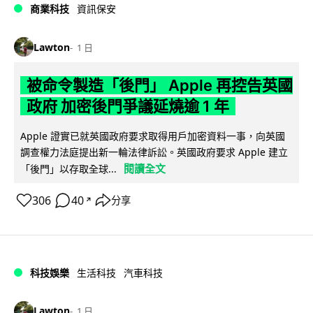
商業科技
資訊保安
Lawton
1 日
被命令製造「後門」 Apple 再控告英國
政府 加密後門爭議延燒逾 1 年
Apple 證實已就英國政府要求取得用戶加密資料一事，向英國
調查權力法庭提出新一輪法律訴訟。英國政府要求 Apple 建立
閱讀全文
「後門」以存取全球...
306
40
分享
↗
科技娛樂
生活科技
汽車科技
Lawton
1 日