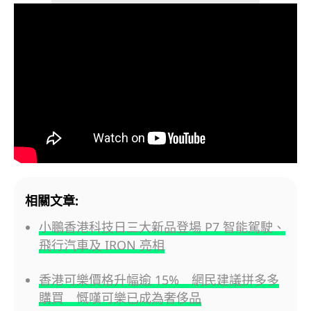
相關文章:
小鵬香港科技日三大新品登場 P7 智能駕駛、
飛行汽車及 IRON 亮相
香港可樂價格升幅逾 15% 網民建議拼多多
購買 慨嘆可樂已成為奢侈品