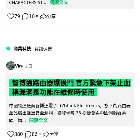
閱讀全文
CHARACTERS ST...
79
10
分享
↗
商業科技
資訊保安
Vin
2 日
智博通路由器爆後門 官方緊急下架止血
稱漏洞是功能在維修時使用
中國網通廠商智博通電子（Zbtlink Electronics）旗下的路由器
產品爆出嚴重安全漏洞，被發現每 35 秒便會與中國伺服器連
閱讀全文
線，旗...
380
86
分享
↗