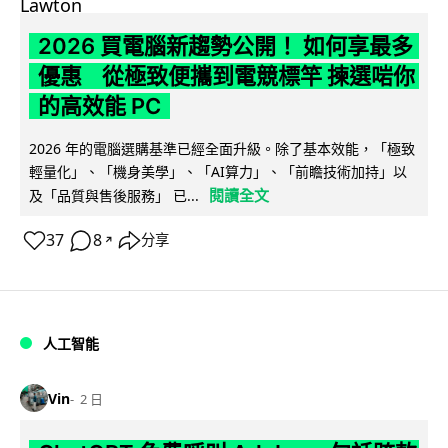
2026 買電腦新趨勢公開！ 如何享最多
優惠 從極致便攜到電競標竿 揀選啱你
的高效能 PC
2026 年的電腦選購基準已經全面升級。除了基本效能，「極致
輕量化」、「機身美學」、「AI算力」、「前瞻技術加持」以
閱讀全文
及「品質與售後服務」 已...
37
8
分享
↗
人工智能
Vin
2 日