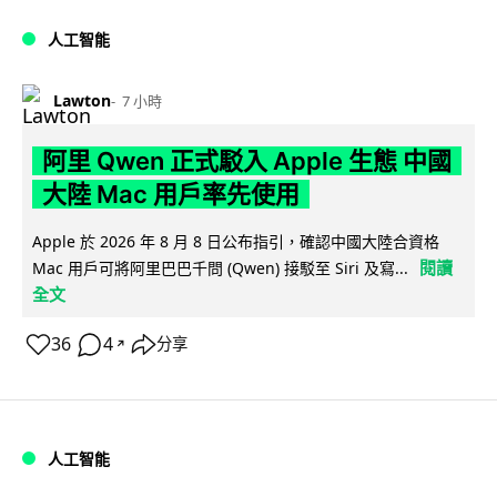
人工智能
Lawton
7 小時
阿里 Qwen 正式駁入 Apple 生態 中國
大陸 Mac 用戶率先使用
Apple 於 2026 年 8 月 8 日公布指引，確認中國大陸合資格
閱讀
Mac 用戶可將阿里巴巴千問 (Qwen) 接駁至 Siri 及寫...
全文
36
4
分享
↗
人工智能