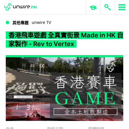
WWDC 2026
GenAI 與雲端科技專區
ERP 與商業 AI
香港飛車遊戲 全真實街景 Made in HK 自家製作 - Rev to Vertex
unwire TV
其他專題
香港飛車遊戲 全真實街景 Made in HK 自
家製作 - Rev to Vertex
作者
發佈日期
閱讀時間