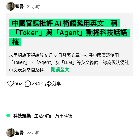
藍骨
21 小時
中國官媒批評 AI 術語濫用英文 稱
「Token」與「Agent」動搖科技話語
權
人民網旗下評論於 8 月 6 日發表文章，批評中國廣泛使用
「Token」、「Agent」及「LLM」等英文術語，認為做法侵蝕
閱讀全文
中文表意空間及科...
662
294
分享
↗
科技娛樂
生活科技
汽車科技
藍骨
22 小時