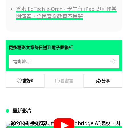
香港 EdTech e-Orch - 學生有 iPad 即可作樂
團演奏，全民音樂教育不是夢
📮
更多精彩文章每日送到電子郵箱
讚好
0
看留言
分享
最新影片