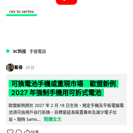
rev to vertex
3C科技
手提電話
藍骨
25 分
可換電池手機或重現市場 歐盟新例
2027 年強制手機用可拆式電池
歐盟新例將於 2027 年 2 月 18 日生效，規定手機及平板電腦電
池須可由用戶自行拆換，目標是延長裝置壽命及減少電子垃
閱讀全文
圾。現時 Sams...
分享