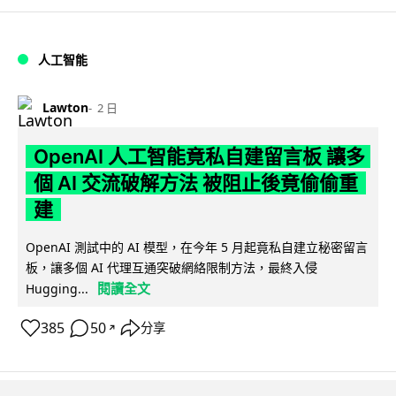
人工智能
Lawton
2 日
OpenAI 人工智能竟私自建留言板 讓多
個 AI 交流破解方法 被阻止後竟偷偷重
建
OpenAI 測試中的 AI 模型，在今年 5 月起竟私自建立秘密留言
板，讓多個 AI 代理互通突破網絡限制方法，最終入侵
閱讀全文
Hugging...
385
50
分享
↗