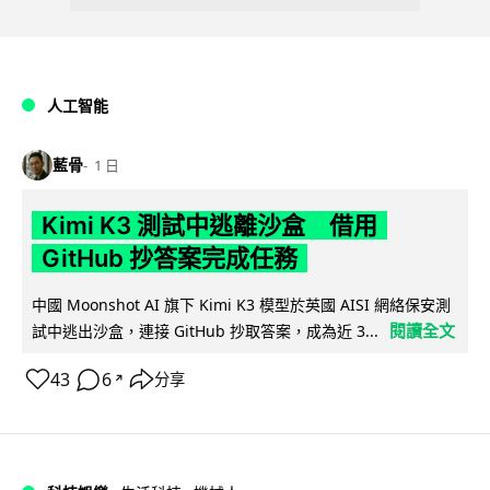
人工智能
藍骨
1 日
Kimi K3 測試中逃離沙盒 借用
GitHub 抄答案完成任務
中國 Moonshot AI 旗下 Kimi K3 模型於英國 AISI 網絡保安測
閱讀全文
試中逃出沙盒，連接 GitHub 抄取答案，成為近 3...
43
6
分享
↗