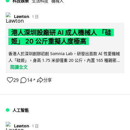
科技娛樂
生活科技
機械人
Lawton
1 日
港人深圳設廠研 AI 成人機械人 「硅
姬」 20 公斤重擬人度極高
香港人於深圳創辦初創 Somnia Lab，研發出首款 AI 性愛機械
人「硅姬」，身高 1.75 米卻僅重 20 公斤，內置 165 種親密...
閱讀全文
29
14
分享
↗
人工智能
Lawton
1 日