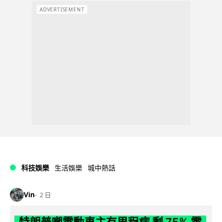
ADVERTISEMENT
科技娛樂
生活娛樂
城中熱話
Vin
2 日
特朗普嘲電動車主有里程病 剩 75% 電