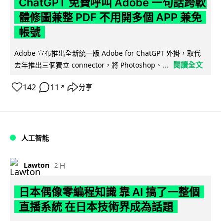
ChatGPT 免費呼叫 Adobe 一句話跨軟
體修圖兼整 PDF 不用開多個 APP 兼免
帳號
Adobe 宣布推出全新統一版 Adobe for ChatGPT 外掛，取代
閱讀全文
去年推出三個獨立 connector，將 Photoshop、...
142
11
分享
↗
人工智能
Lawton
2 日
日本偶像零編程知識 靠 AI 搞了一整個
直播系統 在日本技術界成為話題