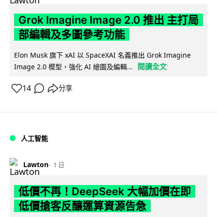
Grok Imagine Image 2.0 推出 主打局
部編輯及多圖參考功能
Elon Musk 旗下 xAI 以 SpaceXAI 名義推出 Grok Imagine
閱讀全文
Image 2.0 模型，強化 AI 繪圖及編輯...
14
分享
人工智能
Lawton
1 日
低價不再！DeepSeek 大幅加價在即
低價搶客反釀運算資源告急