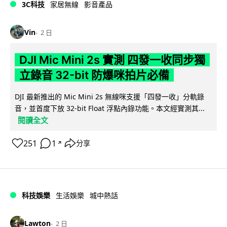
3C科技
家居無線
影音產品
Vin
2 日
DJI Mic Mini 2s 實測 四發一收同步獨
立錄音 32-bit 防爆咪拍片必備
DJI 最新推出的 Mic Mini 2s 無線咪支援「四發一收」分軌錄
音，並首度下放 32-bit Float 浮點內錄功能。本文經實測其...
閱讀全文
251
1
分享
↗
科技娛樂
生活娛樂
城中熱話
Lawton
2 日