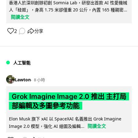
香港人於深圳創辦初創 Somnia Lab，研發出首款 AI 性愛機械
人「硅姬」，身高 1.75 米卻僅重 20 公斤，內置 165 種親密...
閱讀全文
2
分享
人工智能
Lawton
8 小時
Grok Imagine Image 2.0 推出 主打局
部編輯及多圖參考功能
Elon Musk 旗下 xAI 以 SpaceXAI 名義推出 Grok Imagine
閱讀全文
Image 2.0 模型，強化 AI 繪圖及編輯...