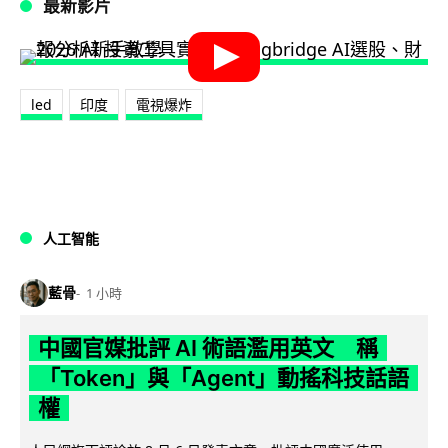
最新影片
led
印度
電視爆炸
人工智能
藍骨
1 小時
中國官媒批評 AI 術語濫用英文 稱
「Token」與「Agent」動搖科技話語
權