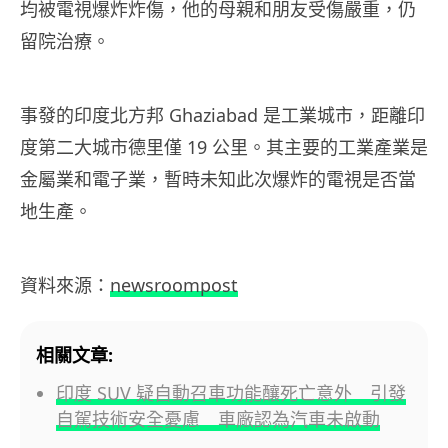
均被電視爆炸炸傷，他的母親和朋友受傷嚴重，仍
留院治療。
事發的印度北方邦 Ghaziabad 是工業城市，距離印
度第二大城市德里僅 19 公里。其主要的工業產業是
金屬業和電子業，暫時未知此次爆炸的電視是否當
地生產。
資料來源：
newsroompost
相關文章:
印度 SUV 疑自動召車功能釀死亡意外 引發
自駕技術安全憂慮 車廠認為汽車未啟動