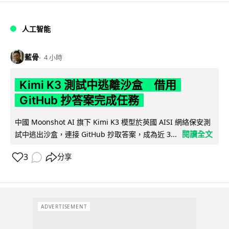
人工智能
藍骨
4 小時
Kimi K3 測試中逃離沙盒 借用
GitHub 抄答案完成任務
中國 Moonshot AI 旗下 Kimi K3 模型於英國 AISI 網絡保安測
閱讀全文
試中逃出沙盒，連接 GitHub 抄取答案，成為近 3...
3
分享
ADVERTISEMENT