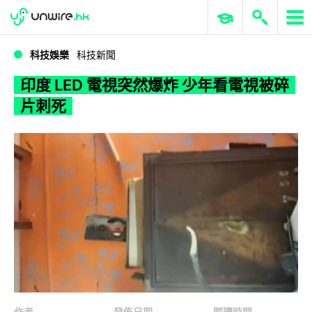
WWDC 2026
GenAI 與雲端科技專區
ERP 與商業 AI
印度 LED 電視突然爆炸 少年看電視被碎片刺死
科技娛樂
科技新聞
印度 LED 電視突然爆炸 少年看電視被碎
片刺死
作者
發佈日期
閱讀時間