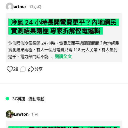
arthur
13 小時
冷氣 24 小時長開電費更平？內地網民
實測結果兩極 專家拆解慳電邏輯
你信唔信冷氣長開 24 小時，電費反而平過開開關關？內地網民
實測結果兩極，有人一個月電費只需 118 元人民幣，有人飆到
閱讀全文
過千。電力部門話不能...
28
分享
3C科技
流動電腦
Lawton
1 日