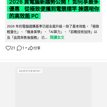
2026 買電腦新趨勢公開！ 如何享最多
優惠 從極致便攜到電競標竿 揀選啱你
的高效能 PC
2026 年的電腦選購基準已經全面升級。除了基本效能，「極致
輕量化」、「機身美學」、「AI算力」、「前瞻技術加持」以
閱讀全文
及「品質與售後服務」 已...
21
1
分享
↗
ADVERTISEMENT