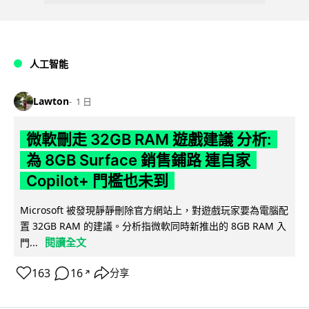
人工智能
Lawton
1 日
微軟刪走 32GB RAM 遊戲建議 分析:
為 8GB Surface 銷售鋪路 連自家
Copilot+ 門檻也未到
Microsoft 被發現靜靜刪除官方網站上，對遊戲玩家要為電腦配
置 32GB RAM 的建議。分析指微軟同時新推出的 8GB RAM 入
閱讀全文
門...
163
16
分享
↗