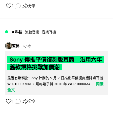
1
分享
3C科技
流動音樂
音樂耳機
藍骨
3 小時
Sony 傳推平價復刻版耳筒 沿用六年
舊款規格挑戰加價潮
最近有爆料指 Sony 計劃於 9 月 7 日推出平價復刻版降噪耳機
閱讀
WH-1000XM4C，規格幾乎與 2020 年 WH-1000XM4...
全文
1
分享