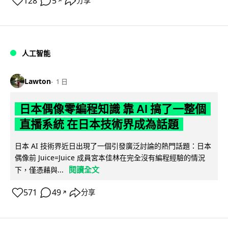
128
5
分享
↗
人工智能
Lawton
1 日
日本偶像零編程知識 靠 AI 搞了一整個
直播系統 在日本技術界成為話題
日本 AI 技術界近日出現了一個引發廣泛討論的熱門話題：日本
偶像前 Juice=Juice 成員宮本佳林在完全沒有編程經驗的情況
閱讀全文
下，僅憑藉與...
571
49
分享
↗