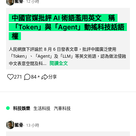
藍骨
12 小時
中國官媒批評 AI 術語濫用英文 稱
「Token」與「Agent」動搖科技話語
權
人民網旗下評論於 8 月 6 日發表文章，批評中國廣泛使用
「Token」、「Agent」及「LLM」等英文術語，認為做法侵蝕
閱讀全文
中文表意空間及科...
271
84
分享
↗
科技娛樂
生活科技
汽車科技
藍骨
13 小時