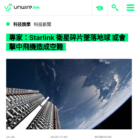
WWDC 2026
GenAI 與雲端科技專區
ERP 與商業 AI
專家：Starlink 衛星碎片墜落地球 或會擊中飛機造成空難
科技娛樂
科技新聞
專家：Starlink 衛星碎片墜落地球 或會
擊中飛機造成空難
作者
發佈日期
閱讀時間