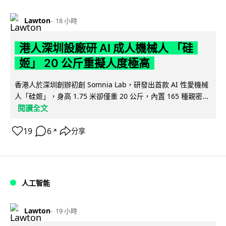
Lawton
18 小時
港人深圳設廠研 AI 成人機械人 「硅
姬」 20 公斤重擬人度極高
香港人於深圳創辦初創 Somnia Lab，研發出首款 AI 性愛機械
人「硅姬」，身高 1.75 米卻僅重 20 公斤，內置 165 種親密...
閱讀全文
19
6
分享
↗
人工智能
Lawton
19 小時