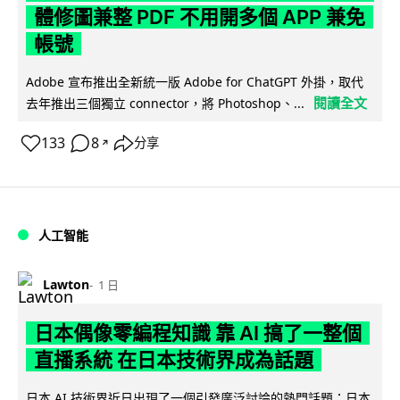
體修圖兼整 PDF 不用開多個 APP 兼免
帳號
Adobe 宣布推出全新統一版 Adobe for ChatGPT 外掛，取代
閱讀全文
去年推出三個獨立 connector，將 Photoshop、...
133
8
分享
↗
人工智能
Lawton
1 日
日本偶像零編程知識 靠 AI 搞了一整個
直播系統 在日本技術界成為話題
日本 AI 技術界近日出現了一個引發廣泛討論的熱門話題：日本