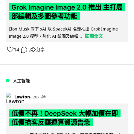
Grok Imagine Image 2.0 推出 主打局
部編輯及多圖參考功能
Elon Musk 旗下 xAI 以 SpaceXAI 名義推出 Grok Imagine
閱讀全文
Image 2.0 模型，強化 AI 繪圖及編輯...
14
分享
人工智能
Lawton
20 小時
低價不再！DeepSeek 大幅加價在即
低價搶客反釀運算資源告急