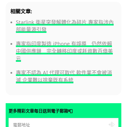
相關文章:
Starlink 衛星突發解體化為碎片 專家指涉內
部能量源引發
專家指印度製造 iPhone 有誤導 仍然依賴
中國供應鏈 完全轉移印度或耗資數百億美
元
專家不認為 AI 代理可取代 軟件業不會被消
滅 企業難以捨棄既有系統
📮
更多精彩文章每日送到電子郵箱