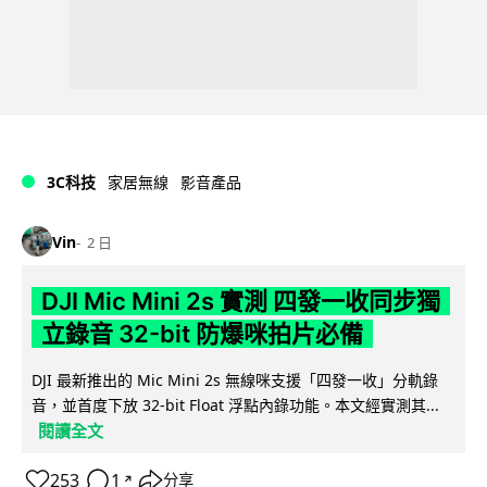
3C科技
家居無線
影音產品
Vin
2 日
DJI Mic Mini 2s 實測 四發一收同步獨
立錄音 32-bit 防爆咪拍片必備
DJI 最新推出的 Mic Mini 2s 無線咪支援「四發一收」分軌錄
音，並首度下放 32-bit Float 浮點內錄功能。本文經實測其...
閱讀全文
253
1
分享
↗