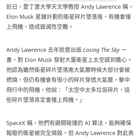
近日，愛丁堡大學天文學教授 Andy Lawrence 稱，
Elon Musk 星鏈計劃的衛星碎片墜落後，有機會撞
上飛機，造成毀滅性空難。
Andy Lawrence 去年就曾出版
Losing The Sky
一
書，對 Elon Musk 發射大量衛星上太空感到膽心。
他認為雖然衛星碎片墜落進大氣層時候大部分會被
燃燒，但仍有機會有很小的碎片穿透大氣層，擊中
飛行中的飛機。他說：「太空中太多垃圾碎片，這
些碎片墜落肯定會撞上飛機。」
SpaceX 稱，他們有避開碰撞的 AI 算法，能夠確保
報廢的衛星被完全燒毀。但 Andy Lawrence 對此表