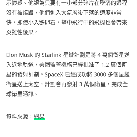
示懷疑。他認為只要有一小部分碎片在墜落的過程
沒有被燒毀，他們進入大氣層後下落的速度非常
快，即使小入鵝卵石，擊中飛行中的飛機也會帶來
災難性後果。
Elon Musk 的 Starlink 星鏈計劃是將 4 萬個衛星送
入近地軌道，美國監管機構已經批准了 1.2 萬個衛
星的發射計劃。SpaceX 已經成功將 3000 多個星鏈
衛星送上太空，計劃會再發射 3 萬個衛星，完成全
球衛星通訊。
資料來源：
網易