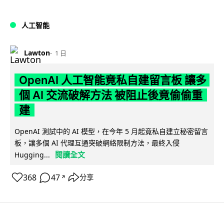
人工智能
Lawton
1 日
OpenAI 人工智能竟私自建留言板 讓多
個 AI 交流破解方法 被阻止後竟偷偷重
建
OpenAI 測試中的 AI 模型，在今年 5 月起竟私自建立秘密留言
板，讓多個 AI 代理互通突破網絡限制方法，最終入侵
閱讀全文
Hugging...
368
47
分享
↗