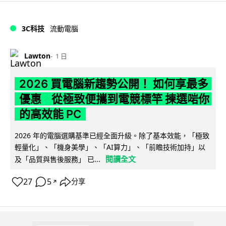
3C科技
流動電腦
Lawton
1 日
2026 買電腦新趨勢公開！ 如何享最多
優惠 從極致便攜到電競標竿 揀選啱你
的高效能 PC
2026 年的電腦選購基準已經全面升級。除了基本效能，「極致
輕量化」、「機身美學」、「AI算力」、「前瞻技術加持」以
閱讀全文
及「品質與售後服務」 已...
27
5
分享
↗