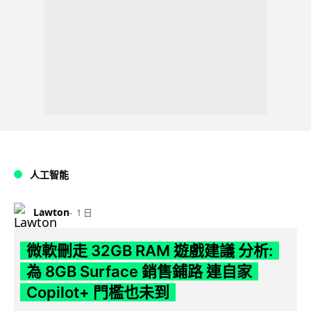
人工智能
Lawton
1 日
微軟刪走 32GB RAM 遊戲建議 分析:
為 8GB Surface 銷售鋪路 連自家
Copilot+ 門檻也未到