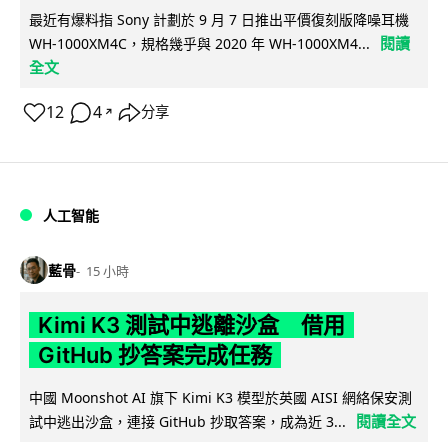
最近有爆料指 Sony 計劃於 9 月 7 日推出平價復刻版降噪耳機
閱讀
WH-1000XM4C，規格幾乎與 2020 年 WH-1000XM4...
全文
12
4
分享
↗
人工智能
藍骨
15 小時
Kimi K3 測試中逃離沙盒 借用
GitHub 抄答案完成任務
中國 Moonshot AI 旗下 Kimi K3 模型於英國 AISI 網絡保安測
閱讀全文
試中逃出沙盒，連接 GitHub 抄取答案，成為近 3...