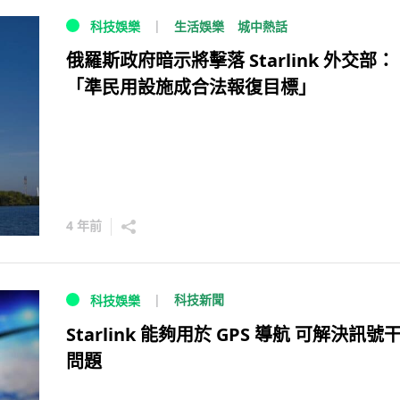
生活娛樂
城中熱話
科技娛樂
俄羅斯政府暗示將擊落 Starlink 外交部：
「準民用設施成合法報復目標」
4 年前
科技新聞
科技娛樂
Starlink 能夠用於 GPS 導航 可解決訊號
問題