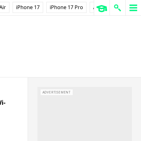
Air
iPhone 17
iPhone 17 Pro
AirPods Pro 3
Ap
ADVERTISEMENT
i-