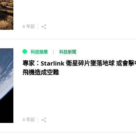
4 年前
科技新聞
科技娛樂
專家：Starlink 衛星碎片墜落地球 或會擊
飛機造成空難
4 年前