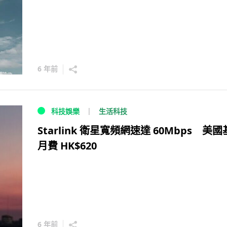
6 年前
生活科技
科技娛樂
Starlink 衛星寬頻網速達 60Mbps 美
月費 HK$620
6 年前