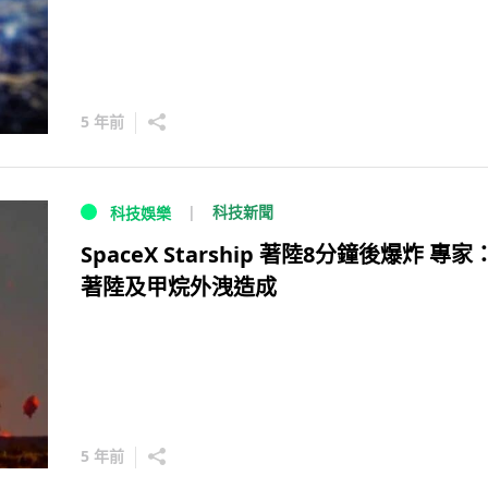
5 年前
科技新聞
科技娛樂
SpaceX Starship 著陸8分鐘後爆炸 專家
著陸及甲烷外洩造成
5 年前