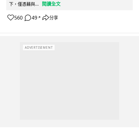
閱讀全文
下，僅憑藉與...
560
49
分享
↗
ADVERTISEMENT