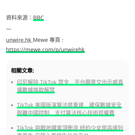
資料來源：
BBC
—
unwire.hk
Mewe 專頁 :
https://mewe.com/p/unwirehk
相關文章:
印尼解除 TikTok 禁令 平台願意交出示威直
播數據換取解禁
TikTok 美國版演算法將重建 確保數據安全
脫離中國控制 支付算法核心技術授權費
TikTok 挑戰地鐵車頂衝浪 紐約少女爬高速列