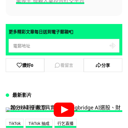
車喪生 母親入稟控告社交平台
📮
更多精彩文章每日送到電子郵箱
讚好
0
看留言
分享
最新影片
TikTok
TikTok 抽成
行乞直播