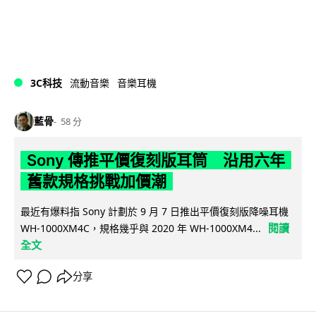
3C科技
流動音樂
音樂耳機
藍骨
58 分
Sony 傳推平價復刻版耳筒 沿用六年
舊款規格挑戰加價潮
最近有爆料指 Sony 計劃於 9 月 7 日推出平價復刻版降噪耳機
閱讀
WH-1000XM4C，規格幾乎與 2020 年 WH-1000XM4...
全文
分享