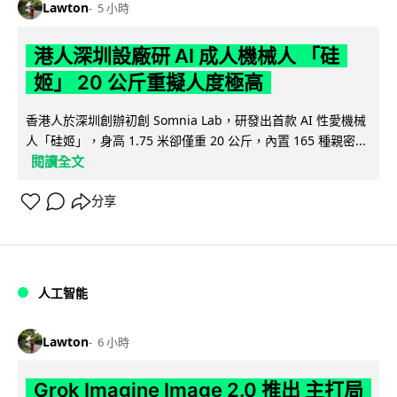
Lawton
5 小時
港人深圳設廠研 AI 成人機械人 「硅
姬」 20 公斤重擬人度極高
香港人於深圳創辦初創 Somnia Lab，研發出首款 AI 性愛機械
人「硅姬」，身高 1.75 米卻僅重 20 公斤，內置 165 種親密...
閱讀全文
分享
人工智能
Lawton
6 小時
Grok Imagine Image 2.0 推出 主打局