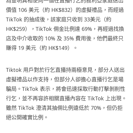
為查明真相便向一個在直播行乞的敘利亞家庭送出
價值 106 美元（約 HK$832）的虛擬禮品，而經過
TikTok 的抽成後，該家庭只收到 33美元（約
HK$259），TikTok 佣金比例達 69%，再經過找換
店及中介收取的 10% 及 35% 費用後，他們最終只
賺得 19 美元（約 HK$149）。
Tiktok 用戶對於行乞直播持兩極意見，部分人送出
虛擬禮品以作支持，但部分人卻擔心直播行乞是場
騙局。TikTok 表示，將會迅速採取行動打擊剝削性
行乞，並不再容許相關直播內容在 TikTok 上出現。
雖然 TikTok 澄清其抽佣比例遠低於 70%，但仍拒
絕公開確實比例。