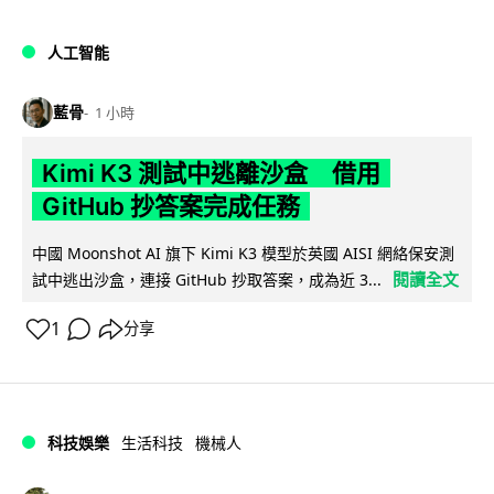
人工智能
藍骨
1 小時
Kimi K3 測試中逃離沙盒 借用
GitHub 抄答案完成任務
中國 Moonshot AI 旗下 Kimi K3 模型於英國 AISI 網絡保安測
閱讀全文
試中逃出沙盒，連接 GitHub 抄取答案，成為近 3...
1
分享
科技娛樂
生活科技
機械人