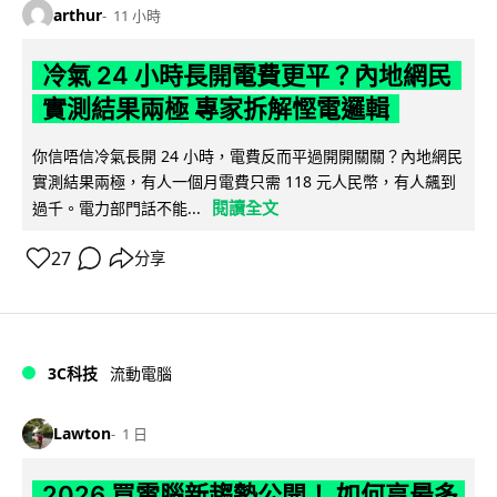
arthur
11 小時
冷氣 24 小時長開電費更平？內地網民
實測結果兩極 專家拆解慳電邏輯
你信唔信冷氣長開 24 小時，電費反而平過開開關關？內地網民
實測結果兩極，有人一個月電費只需 118 元人民幣，有人飆到
閱讀全文
過千。電力部門話不能...
27
分享
3C科技
流動電腦
Lawton
1 日
2026 買電腦新趨勢公開！ 如何享最多