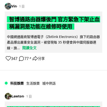
Vin
1 日
智博通路由器爆後門 官方緊急下架止血
稱漏洞是功能在維修時使用
中國網通廠商智博通電子（Zbtlink Electronics）旗下的路由器
產品爆出嚴重安全漏洞，被發現每 35 秒便會與中國伺服器連
閱讀全文
線，旗...
347
77
分享
↗
科技娛樂
生活娛樂
城中熱話
Lawton
1 日