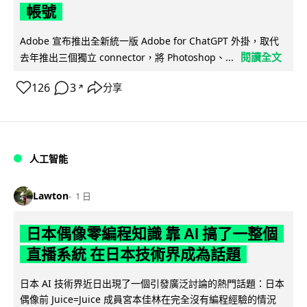
帳號
Adobe 宣布推出全新統一版 Adobe for ChatGPT 外掛，取代
閱讀全文
去年推出三個獨立 connector，將 Photoshop、...
126
3
分享
↗
人工智能
Lawton
1 日
日本偶像零編程知識 靠 AI 搞了一整個
直播系統 在日本技術界成為話題
日本 AI 技術界近日出現了一個引發廣泛討論的熱門話題：日本
偶像前 Juice=Juice 成員宮本佳林在完全沒有編程經驗的情況