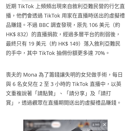
近期 TikTok 上頻頻出現來自敘利亞難民營的行乞直
播，他們會透過 TikTok 用家在直播時送出的虛擬禮
品賺錢。不過 BBC 調查發現，原先 106 美元（約
HK$ 832）的直播捐款，經過多層平台的削弱後，
最終只有 19 美元（約 HK$ 149）落入敘利亞難民
的手中，其中 TikTok 抽佣份額更多達 70%。
喪夫的 Mona 為了籌錢讓失明的女兒做手術，每日
與 6 名女兒在 2 至 3 小時的 TikTok 直播中，以英
文重複說著「請點贊」、「請分享」及「請打
賞」，透過觀眾在直播期間送出的虛擬禮品賺錢。