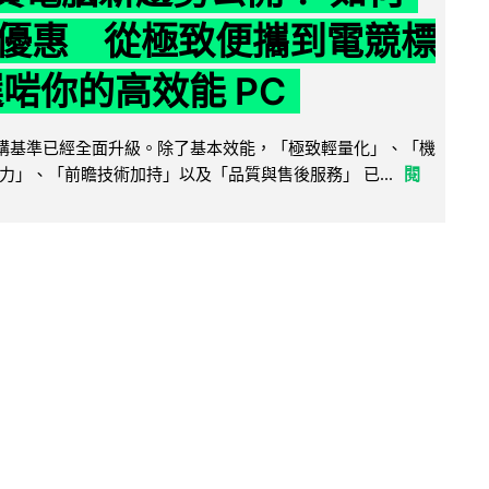
優惠 從極致便攜到電競標
選啱你的高效能 PC
腦選購基準已經全面升級。除了基本效能，「極致輕量化」、「機
力」、「前瞻技術加持」以及「品質與售後服務」 已...
閱