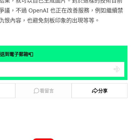
結果，就可以自己生成圖片。對於這樣的技術目前
議，不過 OpenAI 也正在改善服務，例如繼續禁
仇恨內容，也避免刻板印象的出現等等。
📮
送到電子郵箱
看留言
分享