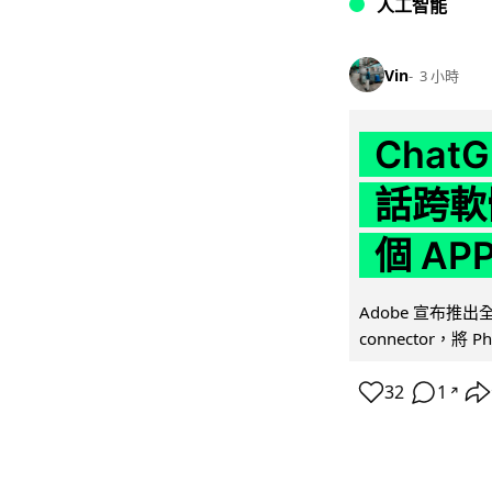
人工智能
Vin
3 小時
Chat
話跨軟
個 AP
Adobe 宣布推出
connector，將 Ph
32
1
↗