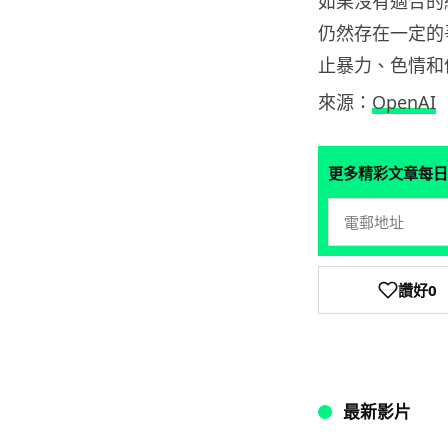
如果沒有適合的
仍然存在一定的爭
止暴力、色情和
來源：
OpenAI
更多精彩文章每日
讚好
0
最新影片