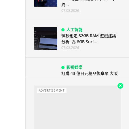
終...
07.08.2026
人工智能
微軟刪走 32GB RAM 遊戲建議
分析: 為 8GB Surf...
07.08.2026
影視娛樂
訂購 43 億日元精品後棄單 大阪
女 2 年後終被捕 涉海賊王...
07.08.2026
ADVERTISEMENT
資訊保安
智博通路由器爆後門 官方緊急下
架止血 稱漏洞是功能在維修時使
用