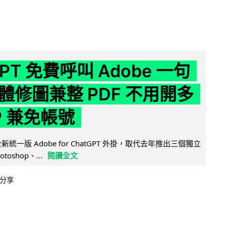
GPT 免費呼叫 Adobe 一句
體修圖兼整 PDF 不用開多
P 兼免帳號
全新統一版 Adobe for ChatGPT 外掛，取代去年推出三個獨立
otoshop、...
閱讀全文
分享