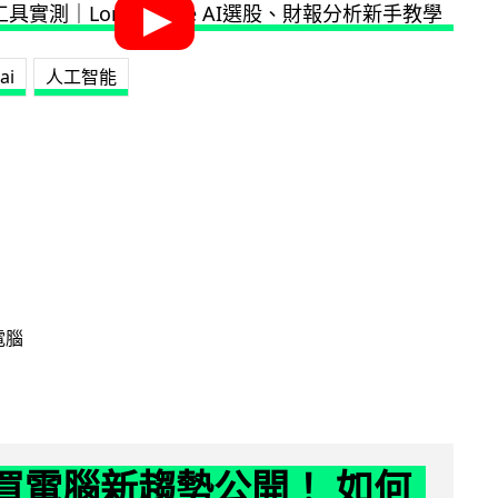
ai
人工智能
電腦
6 買電腦新趨勢公開！ 如何