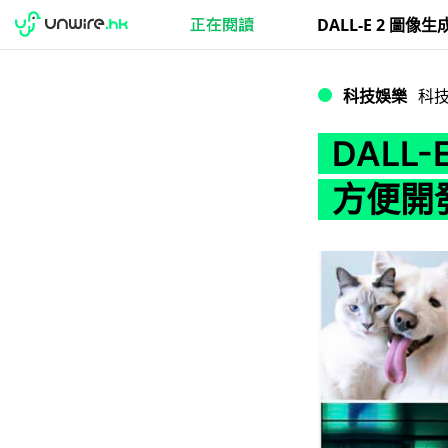
DALL-E 2 圖像
科技娛樂
科
DALL-
方便開發