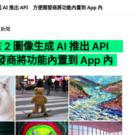
生成 AI 推出 API 方便開發商將功能內置到 App 內
技新聞
E 2 圖像生成 AI 推出 API
商將功能內置到 App 內