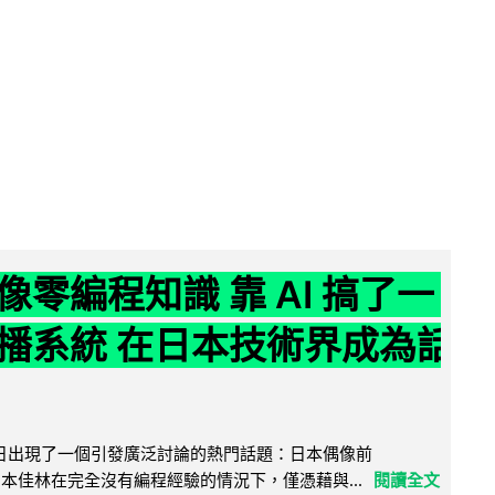
像零編程知識 靠 AI 搞了一
播系統 在日本技術界成為話
界近日出現了一個引發廣泛討論的熱門話題：日本偶像前
e 成員宮本佳林在完全沒有編程經驗的情況下，僅憑藉與...
閱讀全文