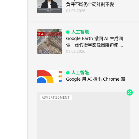
負評不斷仍企硬計劃不變
01.08.2026
人工智能
Google Earth 撤回 AI 生成圖
像 虛假衛星影像風險迫使 ...
01.08.2026
人工智能
Google 用 AI 揪出 Chrome 漏
洞 149 及 150 ...
01.08.2026
ADVERTISEMENT
旅遊
墨西哥神父高壓水槍賜福 網上瘋
傳 封「聖水加壓版」
01.08.2026