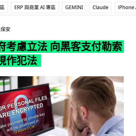
專區
ERP 與商業 AI 專區
GEMINI
Claude
iPhone 
 向黑客支付勒索贖金將視作犯法
訊保安
府考慮立法 向黑客支付勒索
視作犯法