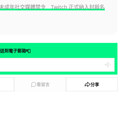
未成年社交媒體禁令 Twitch 正式納入封殺名
📮
送到電子郵箱
看留言
分享