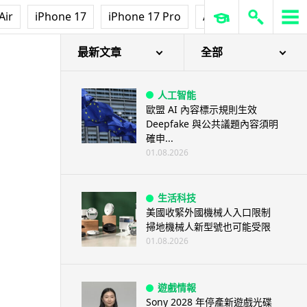
Air
iPhone 17
iPhone 17 Pro
AirPods Pro 3
Ap
最新文章
全部
人工智能
歐盟 AI 內容標示規則生效
Deepfake 與公共議題內容須明
確申...
01.08.2026
生活科技
美國收緊外國機械人入口限制
掃地機械人新型號也可能受限
01.08.2026
遊戲情報
Sony 2028 年停產新遊戲光碟