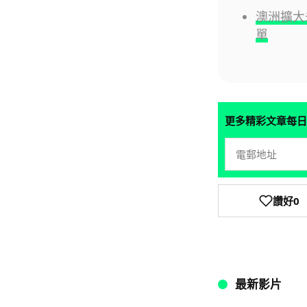
澳洲擴大
單
更多精彩文章每日
讚好
0
最新影片