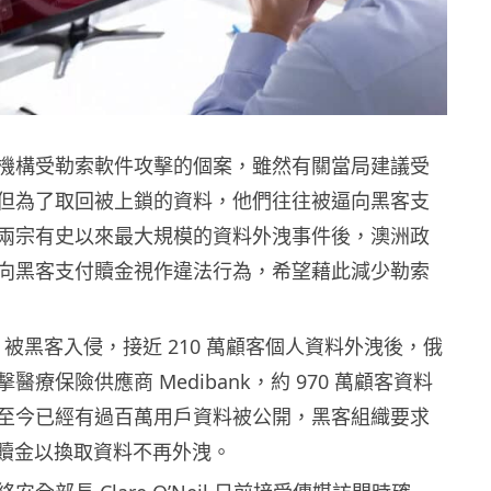
機構受勒索軟件攻擊的個案，雖然有關當局建議受
但為了取回被上鎖的資料，他們往往被逼向黑客支
兩宗有史以來最大規模的資料外洩事件後，澳洲政
向黑客支付贖金視作違法行為，希望藉此減少勒索
us 被黑客入侵，接近 210 萬顧客個人資料外洩後，俄
醫療保險供應商 Medibank，約 970 萬顧客資料
至今已經有過百萬用戶資料被公開，黑客組織要求
 繳付贖金以換取資料不再外洩。