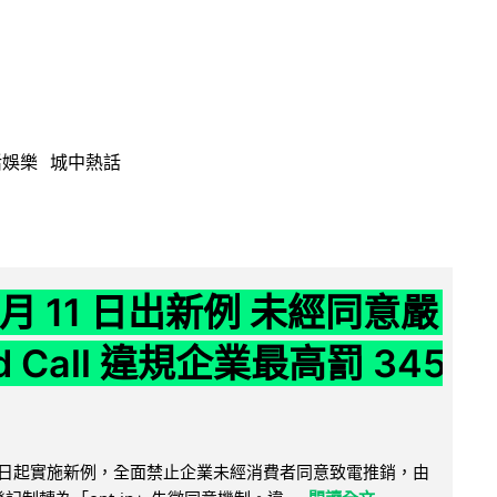
活娛樂
城中熱話
 月 11 日出新例 未經同意嚴
ld Call 違規企業最高罰 345
11 日起實施新例，全面禁止企業未經消費者同意致電推銷，由