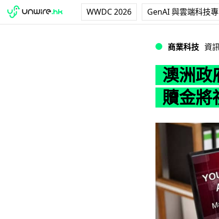
WWDC 2026
GenAI 與雲端科技
澳洲政府考慮立法
商業科技
資
澳洲政
贖金將