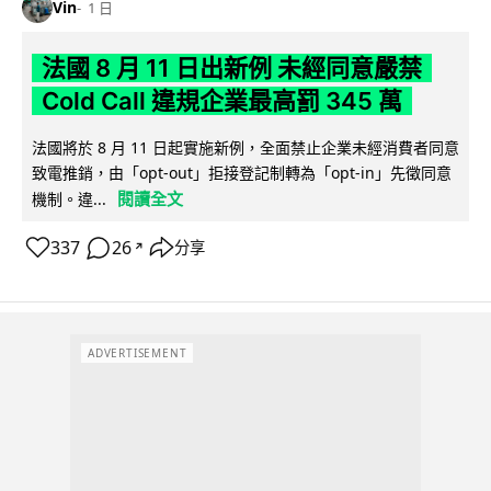
Vin
1 日
法國 8 月 11 日出新例 未經同意嚴禁
Cold Call 違規企業最高罰 345 萬
法國將於 8 月 11 日起實施新例，全面禁止企業未經消費者同意
致電推銷，由「opt-out」拒接登記制轉為「opt-in」先徵同意
閱讀全文
機制。違...
337
26
分享
↗
ADVERTISEMENT