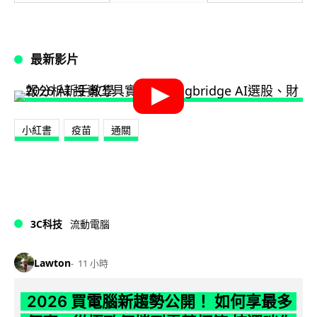
最新影片
小紅書
疫苗
通關
3C科技
流動電腦
Lawton
11 小時
2026 買電腦新趨勢公開！ 如何享最多