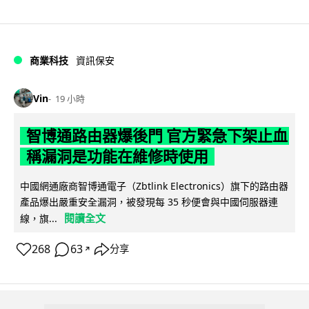
商業科技
資訊保安
Vin
19 小時
智博通路由器爆後門 官方緊急下架止血
稱漏洞是功能在維修時使用
中國網通廠商智博通電子（Zbtlink Electronics）旗下的路由器
產品爆出嚴重安全漏洞，被發現每 35 秒便會與中國伺服器連
閱讀全文
線，旗...
268
63
分享
↗