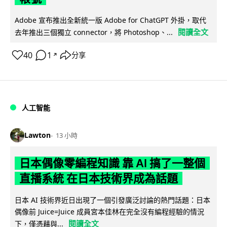
Adobe 宣布推出全新統一版 Adobe for ChatGPT 外掛，取代
閱讀全文
去年推出三個獨立 connector，將 Photoshop、...
40
1
分享
↗
人工智能
Lawton
13 小時
日本偶像零編程知識 靠 AI 搞了一整個
直播系統 在日本技術界成為話題
日本 AI 技術界近日出現了一個引發廣泛討論的熱門話題：日本
偶像前 Juice=Juice 成員宮本佳林在完全沒有編程經驗的情況
閱讀全文
下，僅憑藉與...