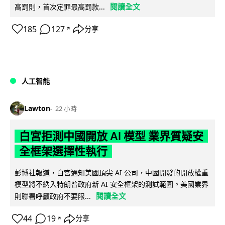
閱讀全文
高罰則，首次定罪最高罰款...
185
127
分享
↗
人工智能
Lawton
22 小時
白宮拒測中國開放 AI 模型 業界質疑安
全框架選擇性執行
彭博社報道，白宮通知美國頂尖 AI 公司，中國開發的開放權重
模型將不納入特朗普政府新 AI 安全框架的測試範圍。美國業界
閱讀全文
則聯署呼籲政府不要限...
44
19
分享
↗