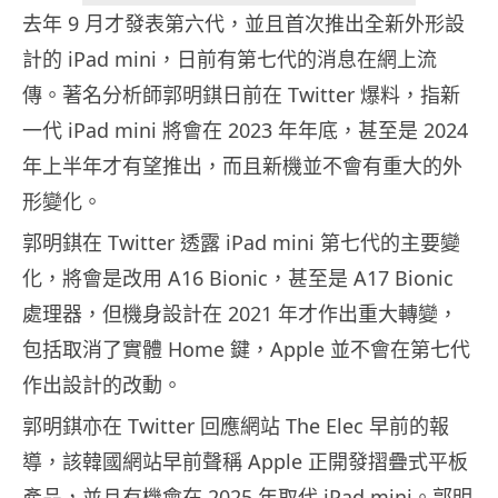
去年 9 月才發表第六代，並且首次推出全新外形設
計的 iPad mini，日前有第七代的消息在網上流
傳。著名分析師郭明錤日前在 Twitter 爆料，指新
一代 iPad mini 將會在 2023 年年底，甚至是 2024
年上半年才有望推出，而且新機並不會有重大的外
形變化。
郭明錤在 Twitter 透露 iPad mini 第七代的主要變
化，將會是改用 A16 Bionic，甚至是 A17 Bionic
處理器，但機身設計在 2021 年才作出重大轉變，
包括取消了實體 Home 鍵，Apple 並不會在第七代
作出設計的改動。
郭明錤亦在 Twitter 回應網站 The Elec 早前的報
導，該韓國網站早前聲稱 Apple 正開發摺疊式平板
產品，並且有機會在 2025 年取代 iPad mini。郭明