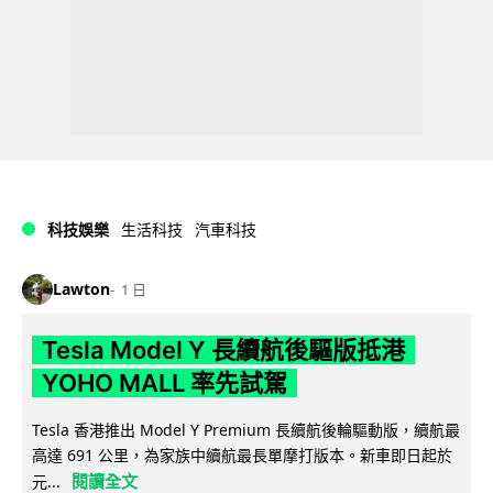
科技娛樂
生活科技
汽車科技
Lawton
1 日
Tesla Model Y 長續航後驅版抵港
YOHO MALL 率先試駕
Tesla 香港推出 Model Y Premium 長續航後輪驅動版，續航最
高達 691 公里，為家族中續航最長單摩打版本。新車即日起於
閱讀全文
元...