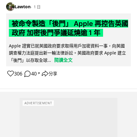
Lawton
1 日
被命令製造「後門」 Apple 再控告英國
政府 加密後門爭議延燒逾 1 年
Apple 證實已就英國政府要求取得用戶加密資料一事，向英國
調查權力法庭提出新一輪法律訴訟。英國政府要求 Apple 建立
閱讀全文
「後門」以存取全球...
306
40
分享
↗
ADVERTISEMENT