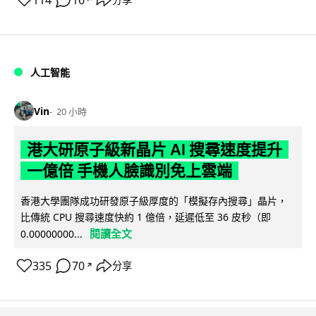
人工智能
Vin
20 小時
港大研原子級新晶片 AI 搜尋速度提升
一億倍 手機人臉識別免上雲端
香港大學團隊成功研發原子級厚度的「模擬存內搜尋」晶片，
比傳統 CPU 搜尋速度快約 1 億倍，延遲低至 36 皮秒（即
閱讀全文
0.00000000...
335
70
分享
↗