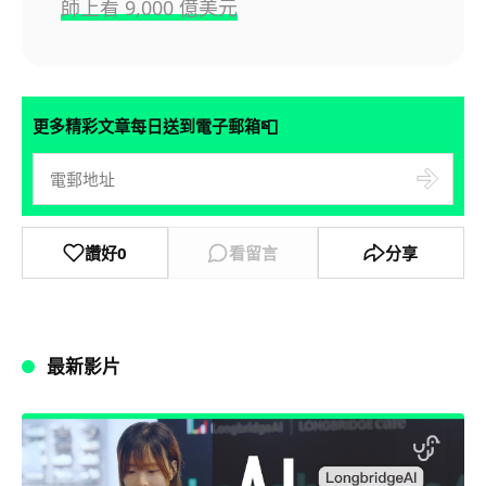
師上看 9,000 億美元
📮
更多精彩文章每日送到電子郵箱
讚好
0
看留言
分享
最新影片