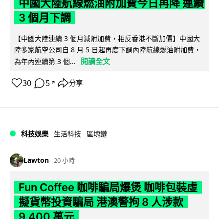
中國大陸航線燃油附加費今日再降 連續
3 個月下調
【中國大陸連續 3 個月減附加費，相反香港不斷加價】中國大
陸多家航空公司自 8 月 5 日起再度下調內陸航線燃油附加費，
閱讀全文
為年內連續第 3 個...
30
5
分享
↗
科技娛樂
生活科技
區塊鏈
Lawton
20 小時
Fun Coffee 咖啡騙局爆煲 咖啡包裝虛
擬貨幣投資騙局 港澳警拘 8 人涉款
9,400 萬元