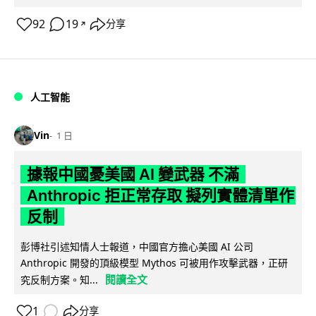
92
19
分享
↗
人工智能
Vin
1 日
據報中國憂美國 AI 變武器 不滿
Anthropic 拒正常存取 擬列實體清單作
反制
彭博社引述知情人士報道，中國官方擔心美國 AI 公司
Anthropic 開發的頂級模型 Mythos 可被用作攻擊武器，正研
閱讀全文
究反制方案。知...
1
分享