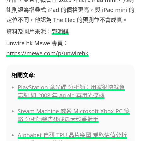
錤則認為摺疊式 iPad 的價格更高，與 iPad mini 的
定位不同，他認為 The Elec 的預測並不會成真。
資料及圖片來源：
郭明錤
unwire.hk Mewe 專頁：
https://mewe.com/p/unwirehk
相關文章:
PlayStation 棄光碟 分析師：用家很快就會
忘記 如 2008 年 Apple 棄用光碟機
Steam Machine 威脅 Microsoft Xbox PC 策
略 分析師警告恐成最大競爭對手
Alphabet 自研 TPU 晶片突圍 業務估值分析