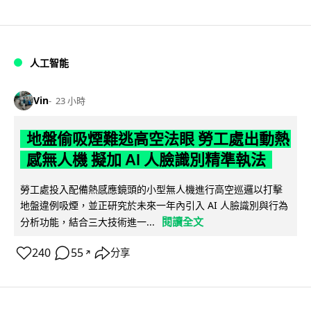
人工智能
Vin
23 小時
地盤偷吸煙難逃高空法眼 勞工處出動熱
感無人機 擬加 AI 人臉識別精準執法
勞工處投入配備熱感應鏡頭的小型無人機進行高空巡邏以打擊
地盤違例吸煙，並正研究於未來一年內引入 AI 人臉識別與行為
閱讀全文
分析功能，結合三大技術進一...
240
55
分享
↗