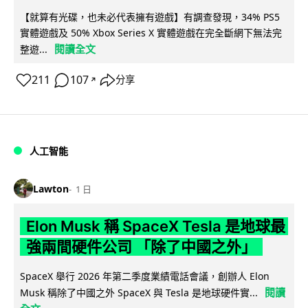
【就算有光碟，也未必代表擁有遊戲】有調查發現，34% PS5
實體遊戲及 50% Xbox Series X 實體遊戲在完全斷網下無法完
閱讀全文
整遊...
211
107
分享
↗
人工智能
Lawton
1 日
Elon Musk 稱 SpaceX Tesla 是地球最
強兩間硬件公司 「除了中國之外」
SpaceX 舉行 2026 年第二季度業績電話會議，創辦人 Elon
閱讀
Musk 稱除了中國之外 SpaceX 與 Tesla 是地球硬件實...