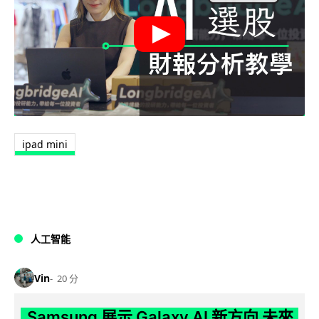
ipad mini
人工智能
Vin
20 分
Samsung 展示 Galaxy AI 新方向 未來