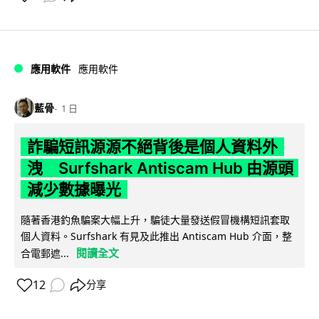
應用軟件
應用軟件
藍骨
1 日
詐騙短訊源源不絕背後是個人資料外
洩 Surfshark Antiscam Hub 由源頭
減少數據曝光
隨著香港釣魚騙案大幅上升，騙徒大量發送假冒機構短訊套取
個人資料。Surfshark 有見及此推出 Antiscam Hub 介面，整
閱讀全文
合電郵遮...
12
分享