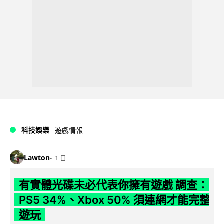
科技娛樂
遊戲情報
Lawton
1 日
有實體光碟未必代表你擁有遊戲 調查：
PS5 34%、Xbox 50% 須連網才能完整
遊玩