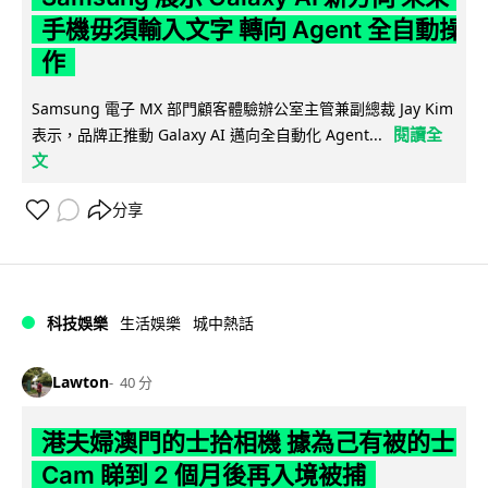
手機毋須輸入文字 轉向 Agent 全自動操
作
Samsung 電子 MX 部門顧客體驗辦公室主管兼副總裁 Jay Kim
閱讀全
表示，品牌正推動 Galaxy AI 邁向全自動化 Agent...
文
分享
科技娛樂
生活娛樂
城中熱話
Lawton
40 分
港夫婦澳門的士拾相機 據為己有被的士
Cam 睇到 2 個月後再入境被捕