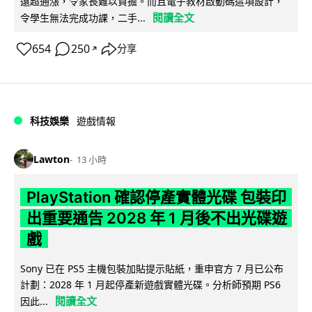
遠超通漲，令家長難以負擔。而且電子教材啟動碼這項設計，
閱讀全文
令學生無法完成功課，二手...
654
250
分享
↗
科技娛樂
遊戲情報
Lawton
13 小時
PlayStation 確認停產實體光碟 包裝印
出重要通告 2028 年 1 月後不出光碟遊
戲
Sony 已在 PS5 主機包裝加貼提示貼紙，重申官方 7 月已公布
計劃：2028 年 1 月起停產新遊戲實體光碟。分析師預期 PS6
閱讀全文
因此...