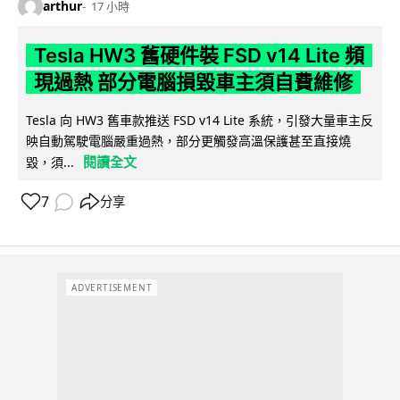
arthur
17 小時
Tesla HW3 舊硬件裝 FSD v14 Lite 頻
現過熱 部分電腦損毀車主須自費維修
Tesla 向 HW3 舊車款推送 FSD v14 Lite 系統，引發大量車主反
映自動駕駛電腦嚴重過熱，部分更觸發高溫保護甚至直接燒
閱讀全文
毀，須...
7
分享
ADVERTISEMENT