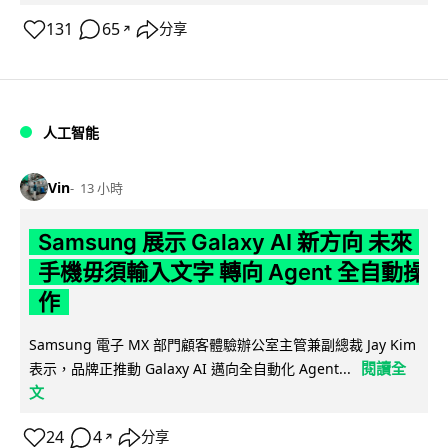
131
65
分享
↗
人工智能
Vin
13 小時
Samsung 展示 Galaxy AI 新方向 未來
手機毋須輸入文字 轉向 Agent 全自動操
作
Samsung 電子 MX 部門顧客體驗辦公室主管兼副總裁 Jay Kim
閱讀全
表示，品牌正推動 Galaxy AI 邁向全自動化 Agent...
文
24
4
分享
↗