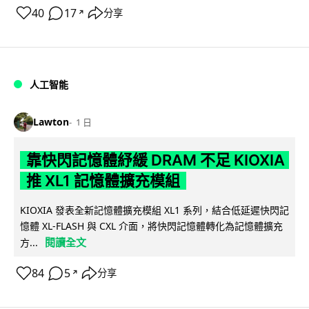
40
17
分享
↗
人工智能
Lawton
1 日
靠快閃記憶體紓緩 DRAM 不足 KIOXIA
推 XL1 記憶體擴充模組
KIOXIA 發表全新記憶體擴充模組 XL1 系列，結合低延遲快閃記
憶體 XL-FLASH 與 CXL 介面，將快閃記憶體轉化為記憶體擴充
閱讀全文
方...
84
5
分享
↗