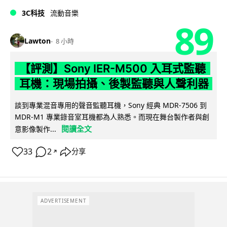
3C科技
流動音樂
89
Lawton
8 小時
【評測】Sony IER-M500 入耳式監聽
耳機：現場拍攝、後製監聽與人聲利器
談到專業混音專用的聲音監聽耳機，Sony 經典 MDR-7506 到
MDR-M1 專業錄音室耳機都為人熟悉。而現在舞台製作者與創
閱讀全文
意影像製作...
33
2
分享
↗
ADVERTISEMENT