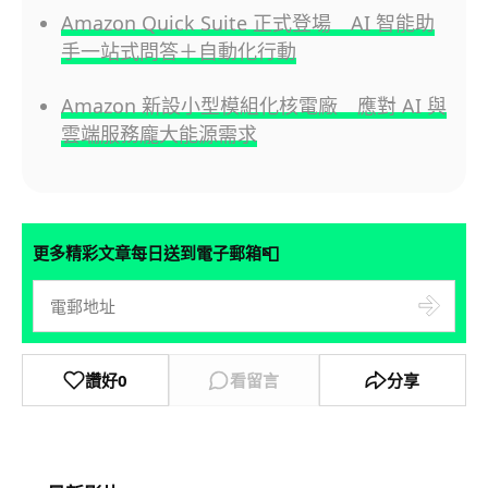
Amazon Quick Suite 正式登場 AI 智能助
手一站式問答＋自動化行動
Amazon 新設小型模組化核電廠 應對 AI 與
雲端服務龐大能源需求
📮
更多精彩文章每日送到電子郵箱
讚好
0
看留言
分享