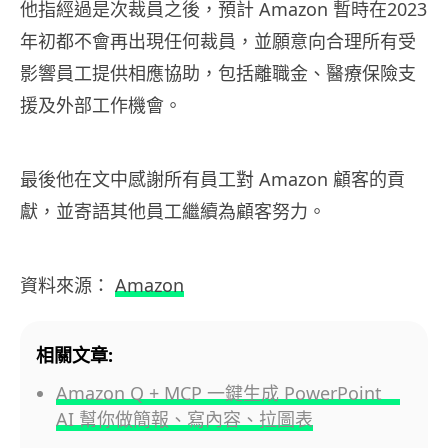
他指經過是次裁員之後，預計 Amazon 暫時在2023
年初都不會再出現任何裁員，並願意向合理所有受
影響員工提供相應協助，包括離職金、醫療保險支
援及外部工作機會。
最後他在文中感謝所有員工對 Amazon 顧客的貢
獻，並寄語其他員工繼續為顧客努力。
資料來源：
Amazon
相關文章:
Amazon Q + MCP 一鍵生成 PowerPoint
AI 幫你做簡報、寫內容、拉圖表