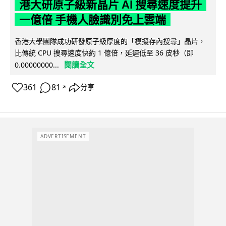
港大研原子級新晶片 AI 搜尋速度提升
一億倍 手機人臉識別免上雲端
香港大學團隊成功研發原子級厚度的「模擬存內搜尋」晶片，
比傳統 CPU 搜尋速度快約 1 億倍，延遲低至 36 皮秒（即
閱讀全文
0.00000000...
361
81
分享
↗
ADVERTISEMENT