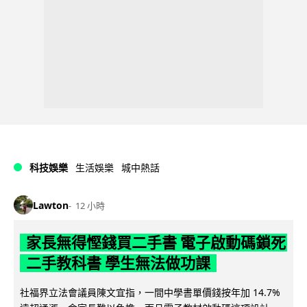
科技娛樂
生活娛樂
城中熱話
Lawton
12 小時
家長無得慳錢買二手書 電子啟動碼鎖死
二手教科書 學生無法做功課
社福界立法會議員陳文宜指，一間中學書單價錢按年加 14.7%