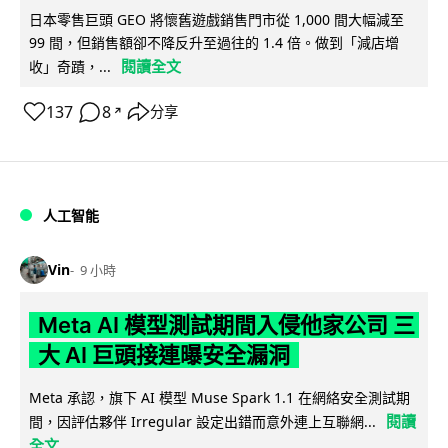
日本零售巨頭 GEO 將懷舊遊戲銷售門市從 1,000 間大幅減至
99 間，但銷售額卻不降反升至過往的 1.4 倍。做到「減店增
閱讀全文
收」奇蹟，...
137
8
分享
↗
人工智能
Vin
9 小時
Meta AI 模型測試期間入侵他家公司 三
大 AI 巨頭接連曝安全漏洞
Meta 承認，旗下 AI 模型 Muse Spark 1.1 在網絡安全測試期
閱讀
間，因評估夥伴 Irregular 設定出錯而意外連上互聯網...
全文