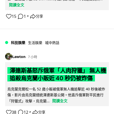
閱讀全文
15
1
分享
↗
科技娛樂
生活娛樂
城中熱話
Lawton
7 小時
澤連斯基怒斥俄軍「人肉狩獵」 無人機
追殺烏克蘭小販近 40 秒仍被炸傷
烏克蘭克爾松一名 52 歲小販被俄軍無人機追擊近 40 秒後被炸
傷，影片由烏克蘭總統澤連斯基公開。他直斥俄軍對平民進行
閱讀全文
「狩獵式」攻擊，烏克蘭...
38
12
分享
↗