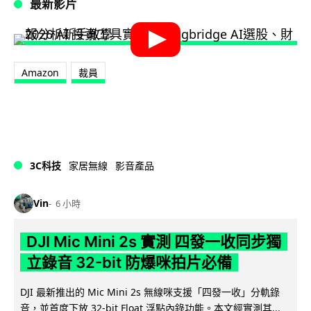
最新影片
Amazon
裁員
3C科技
家居無線
影音產品
Vin
6 小時
DJI Mic Mini 2s 實測 四發一收同步獨
立錄音 32-bit 防爆咪拍片必備
DJI 最新推出的 Mic Mini 2s 無線咪支援「四發一收」分軌錄
音，並首度下放 32-bit Float 浮點內錄功能。本文經實測其...