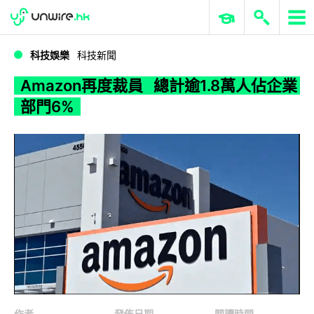
WWDC 2026
GenAI 與雲端科技專區
ERP 與商業 AI
Amazon再度裁員 總計逾1.8萬人佔企業部門6%
科技娛樂
科技新聞
Amazon再度裁員 總計逾1.8萬人佔企業
部門6%
作者
發佈日期
閱讀時間