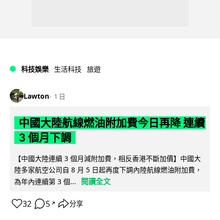
科技娛樂
生活科技
旅遊
Lawton
1 日
中國大陸航線燃油附加費今日再降 連續
3 個月下調
【中國大陸連續 3 個月減附加費，相反香港不斷加價】中國大
陸多家航空公司自 8 月 5 日起再度下調內陸航線燃油附加費，
閱讀全文
為年內連續第 3 個...
32
5
分享
↗