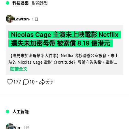
科技娛樂
影視娛樂
Lawton
1 日
Nicolas Cage 主演未上映電影 Netflix
遺失未加密母帶 被索償 8.19 億港元
【唔見未加密母帶咁大件事】Netflix 洛杉磯辦公室被竊，未上
映的 Nicolas Cage 電影《Fortitude》母帶亦告失蹤。電影...
閱讀全文
177
10
分享
↗
人工智能
Vin
1 日