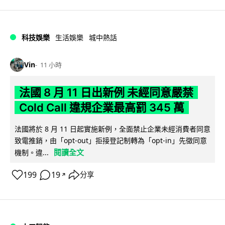
科技娛樂
生活娛樂
城中熱話
Vin
11 小時
法國 8 月 11 日出新例 未經同意嚴禁
Cold Call 違規企業最高罰 345 萬
法國將於 8 月 11 日起實施新例，全面禁止企業未經消費者同意
致電推銷，由「opt-out」拒接登記制轉為「opt-in」先徵同意
閱讀全文
機制。違...
199
19
分享
↗