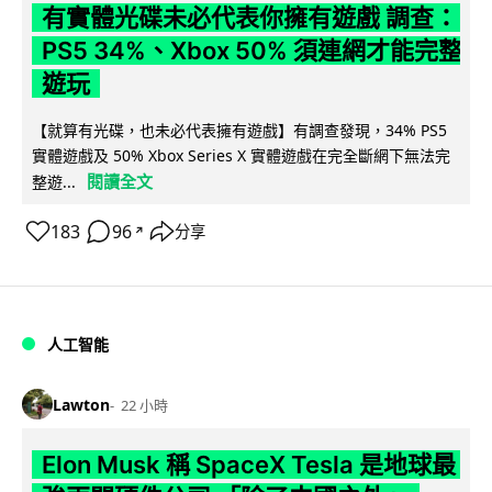
有實體光碟未必代表你擁有遊戲 調查：
PS5 34%、Xbox 50% 須連網才能完整
遊玩
【就算有光碟，也未必代表擁有遊戲】有調查發現，34% PS5
實體遊戲及 50% Xbox Series X 實體遊戲在完全斷網下無法完
閱讀全文
整遊...
183
96
分享
↗
人工智能
Lawton
22 小時
Elon Musk 稱 SpaceX Tesla 是地球最