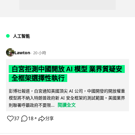
人工智能
Lawton
20 小時
白宮拒測中國開放 AI 模型 業界質疑安
全框架選擇性執行
彭博社報道，白宮通知美國頂尖 AI 公司，中國開發的開放權重
模型將不納入特朗普政府新 AI 安全框架的測試範圍。美國業界
閱讀全文
則聯署呼籲政府不要限...
37
18
分享
↗