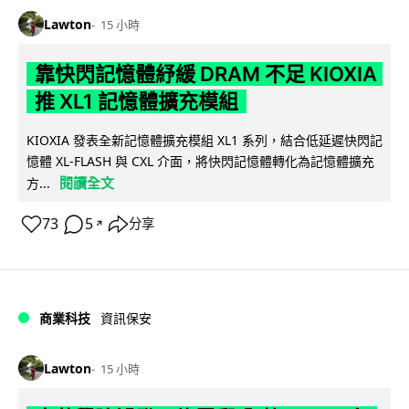
Lawton
15 小時
靠快閃記憶體紓緩 DRAM 不足 KIOXIA
推 XL1 記憶體擴充模組
KIOXIA 發表全新記憶體擴充模組 XL1 系列，結合低延遲快閃記
憶體 XL-FLASH 與 CXL 介面，將快閃記憶體轉化為記憶體擴充
閱讀全文
方...
73
5
分享
↗
商業科技
資訊保安
Lawton
15 小時