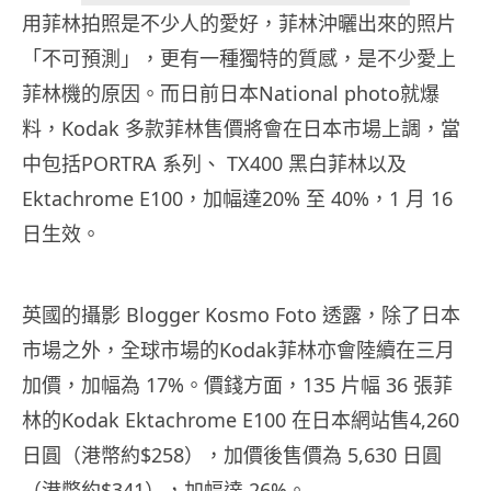
用菲林拍照是不少人的愛好，菲林沖曬出來的照片
「不可預測」，更有一種獨特的質感，是不少愛上
菲林機的原因。而日前日本National photo就爆
料，Kodak 多款菲林售價將會在日本市場上調，當
中包括PORTRA 系列、 TX400 黑白菲林以及
Ektachrome E100，加幅達20% 至 40%，1 月 16
日生效。
英國的攝影 Blogger Kosmo Foto 透露，除了日本
市場之外，全球市場的Kodak菲林亦會陸續在三月
加價，加幅為 17%。價錢方面，135 片幅 36 張菲
林的Kodak Ektachrome E100 在日本網站售4,260
日圓（港幣約$258），加價後售價為 5,630 日圓
（港幣約$341），加幅達 26%。