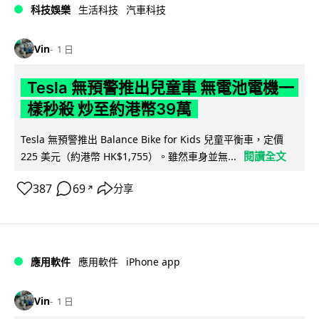
科技娛樂
生活科技
汽車科技
Vin
1 日
Tesla 無預警推出兒童車 無電池電機一
樣秒殺 炒至約港幣39萬
Tesla 無預警推出 Balance Bike for Kids 兒童平衡車，定價
閱讀全文
225 美元（約港幣 HK$1,755）。雖然車身並無...
387
69
分享
↗
iPhone app
應用軟件
應用軟件
Vin
1 日