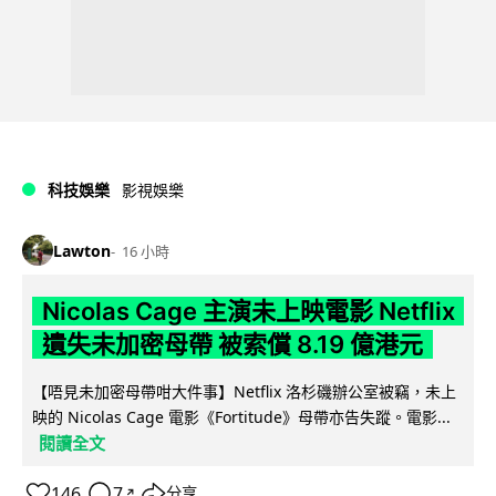
科技娛樂
影視娛樂
Lawton
16 小時
Nicolas Cage 主演未上映電影 Netflix
遺失未加密母帶 被索償 8.19 億港元
【唔見未加密母帶咁大件事】Netflix 洛杉磯辦公室被竊，未上
映的 Nicolas Cage 電影《Fortitude》母帶亦告失蹤。電影...
閱讀全文
146
7
分享
↗