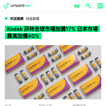
WWDC 2026
GenAI 與雲端科技專區
ERP 與商業 AI
Kodak 菲林全球市場加價17% 日本市場最高加價40%
科技娛樂
科技新聞
Kodak 菲林全球市場加價17% 日本市場
最高加價40%
作者
發佈日期
閱讀時間