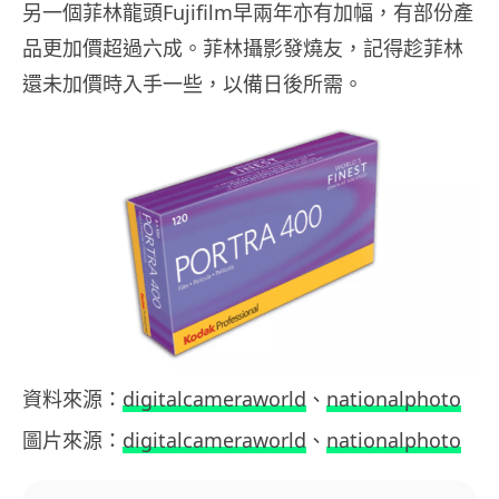
另一個菲林龍頭Fujifilm早兩年亦有加幅，有部份產
品更加價超過六成。菲林攝影發燒友，記得趁菲林
還未加價時入手一些，以備日後所需。
資料來源：
digitalcameraworld
、
nationalphoto
圖片來源：
digitalcameraworld
、
nationalphoto