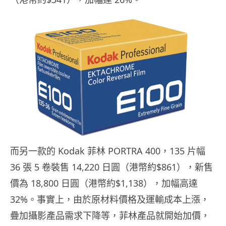
而另一款的 Kodak 菲林 PORTRA 400，135 片幅
36 張 5 卷裝售 14,220 日圓（港幣約$861），新售
價為 18,800 日圓（港幣約$1,138），加幅高達
32%。事實上，由於原材料價格及運輸成本上漲，
疊加攝影產品需求下降等，菲林產品就開始加價，