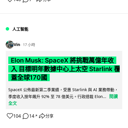
人工智能
Vin
17 小時
Elon Musk: SpaceX 將挑戰萬億年收
入 目標明年數據中心上太空 Starlink 覆
蓋全球170國
SpaceX 公佈最新第二季業績，受惠 Starlink 與 AI 業務帶動，
閱讀
季度收入按年飆升 92% 至 78 億美元。行政總裁 Elon...
全文
104
14
分享
↗