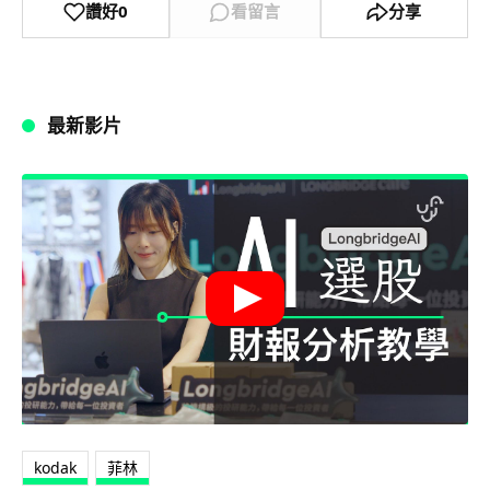
讚好
0
看留言
分享
最新影片
kodak
菲林