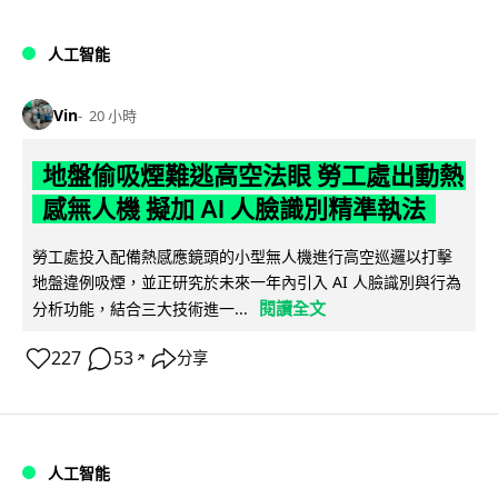
人工智能
Vin
20 小時
地盤偷吸煙難逃高空法眼 勞工處出動熱
感無人機 擬加 AI 人臉識別精準執法
勞工處投入配備熱感應鏡頭的小型無人機進行高空巡邏以打擊
地盤違例吸煙，並正研究於未來一年內引入 AI 人臉識別與行為
閱讀全文
分析功能，結合三大技術進一...
227
53
分享
↗
人工智能