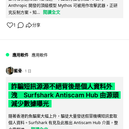
Anthropic 開發的頂級模型 Mythos 可被用作攻擊武器，正研
閱讀全文
究反制方案。知...
1
分享
應用軟件
應用軟件
藍骨
1 日
詐騙短訊源源不絕背後是個人資料外
洩 Surfshark Antiscam Hub 由源頭
減少數據曝光
隨著香港釣魚騙案大幅上升，騙徒大量發送假冒機構短訊套取
個人資料。Surfshark 有見及此推出 Antiscam Hub 介面，整