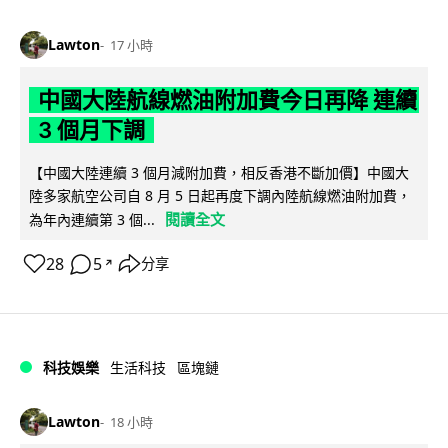
Lawton
17 小時
中國大陸航線燃油附加費今日再降 連續
3 個月下調
【中國大陸連續 3 個月減附加費，相反香港不斷加價】中國大
陸多家航空公司自 8 月 5 日起再度下調內陸航線燃油附加費，
閱讀全文
為年內連續第 3 個...
28
5
分享
↗
科技娛樂
生活科技
區塊鏈
Lawton
18 小時