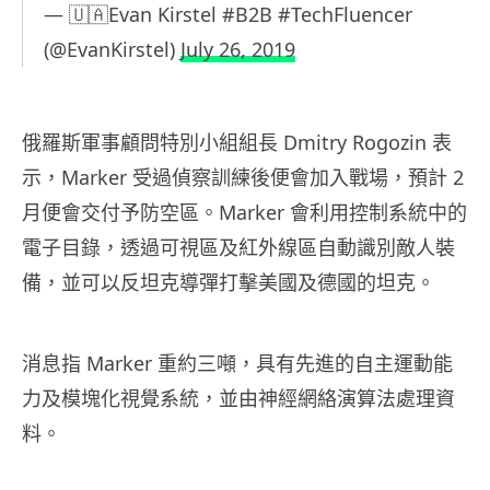
— 🇺🇦Evan Kirstel #B2B #TechFluencer
(@EvanKirstel)
July 26, 2019
俄羅斯軍事顧問特別小組組長 Dmitry Rogozin 表
示，Marker 受過
偵察訓練後便會加入戰場，預計 2
月便會交付予防空區。Marker 會利用控制系統中的
電子目錄，透過可視區及紅外線區自動識別敵人裝
備，並可以反坦克導彈打擊美國及德國的坦克。
消息指 Marker
重約三噸，具有先進的自主運動能
力及模塊化視覺系統，並由神經網絡演算法處理資
料。