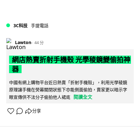
3C科技
手提電話
Lawton
44 分
網店熱賣折射手機殼 光學稜鏡變偷拍神
器
中國有網上購物平台近日熱賣「折射手機殼」，利用光學稜鏡
原理讓手機在熒幕關閉狀態下亦能側面偷拍，賣家更以暗示字
閱讀全文
眼宣傳供不法分子偷拍他人裙底
分享