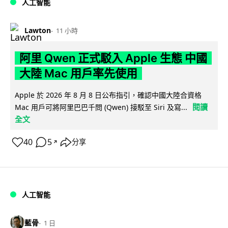
人工智能
Lawton
11 小時
阿里 Qwen 正式駁入 Apple 生態 中國
大陸 Mac 用戶率先使用
Apple 於 2026 年 8 月 8 日公布指引，確認中國大陸合資格
閱讀
Mac 用戶可將阿里巴巴千問 (Qwen) 接駁至 Siri 及寫...
全文
40
5
分享
↗
人工智能
藍骨
1 日