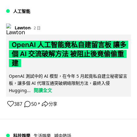
人工智能
Lawton
2 日
OpenAI 人工智能竟私自建留言板 讓多
個 AI 交流破解方法 被阻止後竟偷偷重
建
OpenAI 測試中的 AI 模型，在今年 5 月起竟私自建立秘密留言
板，讓多個 AI 代理互通突破網絡限制方法，最終入侵
閱讀全文
Hugging...
387
50
分享
↗
科技娛樂
生活娛樂
城中熱話