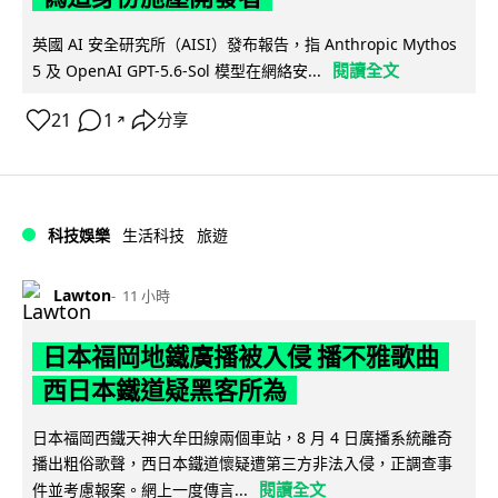
英國 AI 安全研究所（AISI）發布報告，指 Anthropic Mythos
閱讀全文
5 及 OpenAI GPT-5.6-Sol 模型在網絡安...
21
1
分享
↗
科技娛樂
生活科技
旅遊
Lawton
11 小時
日本福岡地鐵廣播被入侵 播不雅歌曲
西日本鐵道疑黑客所為
日本福岡西鐵天神大牟田線兩個車站，8 月 4 日廣播系統離奇
播出粗俗歌聲，西日本鐵道懷疑遭第三方非法入侵，正調查事
閱讀全文
件並考慮報案。網上一度傳言...