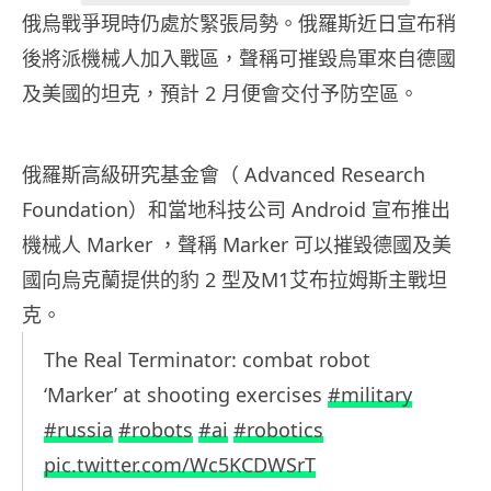
俄烏戰爭現時仍處於緊張局勢。俄羅斯近日宣布稍
後將派機械人加入戰區，聲稱可摧毀烏軍來自德國
及美國的坦克，預計 2 月便會交付予防空區。
俄羅斯高級研究基金會（ Advanced Research
Foundation）和當地科技公司 Android 宣布推出
機械人 Marker ，聲稱 Marker 可以摧毀德國及美
國向烏克蘭提供的豹 2 型及M1艾布拉姆斯主戰坦
克。
The Real Terminator: combat robot
‘Marker’ at shooting exercises
#military
#russia
#robots
#ai
#robotics
pic.twitter.com/Wc5KCDWSrT