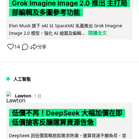
Grok Imagine Image 2.0 推出 主打局
部編輯及多圖參考功能
Elon Musk 旗下 xAI 以 SpaceXAI 名義推出 Grok Imagine
閱讀全文
Image 2.0 模型，強化 AI 繪圖及編輯...
14
分享
人工智能
Lawton
1 日
低價不再！DeepSeek 大幅加價在即
低價搶客反釀運算資源告急
DeepSeek 因低價策略掀起需求熱潮，運算資源不勝負荷，官