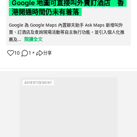
Google 地圖可直接叫外賣訂酒店 香
港開通時間仍未有着落
Google 為 Google Maps 內置聊天助手 Ask Maps 新增叫外
賣、訂酒店及查詢現場活動等自主執行功能，並引入個人化推
閱讀全文
薦及...
10
1
分享
↗
ADVERTISEMENT