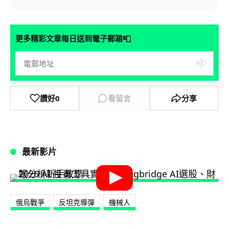
📮
更多精彩文章每日送到電子郵箱
讚好
0
看留言
分享
最新影片
俄烏戰爭
反坦克導彈
機械人