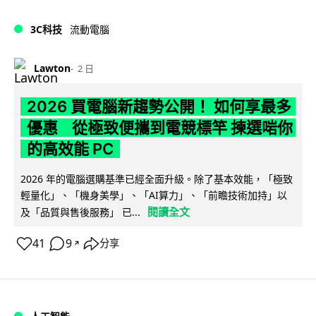
3C科技
流動電腦
Lawton
2 日
2026 買電腦新趨勢公開！ 如何享最多
優惠 從極致便攜到電競標竿 揀選啱你
的高效能 PC
2026 年的電腦選購基準已經全面升級。除了基本效能，「極致
輕量化」、「機身美學」、「AI算力」、「前瞻技術加持」以
閱讀全文
及「品質與售後服務」 已...
41
9
分享
↗