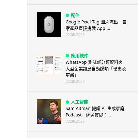
配件
Google Pixel Tag 圖片流出 自
家產品直接挑戰 Appl...
02.08.2026
應用軟件
WhatsApp 測試新分類資料夾
大型企業訊息自動歸類「優惠及
更新」
02.08.2026
人工智能
Sam Altman 提議 AI 生成家庭
Podcast 網民質疑：...
02.08.2026