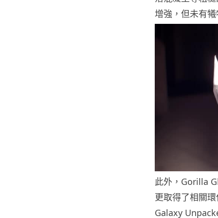
增強，但未有犧
此外，Gorilla
更取得了相關環保認
Galaxy Unpac