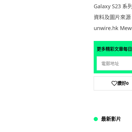
Galaxy S2
資料及圖片來源
unwire.hk M
更多精彩文章每日
讚好
0
最新影片