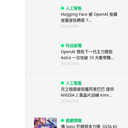
人工智能
Hugging Face 被 OpenAI 偷襲
放棄提告轉索 7...
03.08.2026
科技新聞
OpenAI 預告下一代主力模型
Astra 一次攻破 10 大數學難...
03.08.2026
人工智能
月之暗面被指獲阿里巴巴 提供
NVIDIA 2 萬晶片訓練 Kimi...
03.08.2026
遊戲情報
傳 Sony 巨額資金力捧《GTA 6》