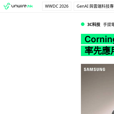
WWDC 2026
GenAI 與雲端科技
Corning Gorill
3C科技
手提
Corning
率先應用於