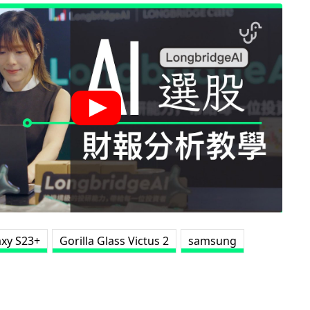
axy S23+
Gorilla Glass Victus 2
samsung