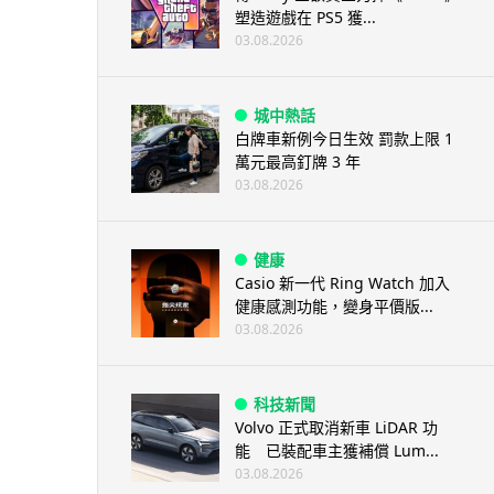
塑造遊戲在 PS5 獲...
03.08.2026
城中熱話
白牌車新例今日生效 罰款上限 1
萬元最高釘牌 3 年
03.08.2026
健康
Casio 新一代 Ring Watch 加入
健康感測功能，變身平價版...
03.08.2026
科技新聞
Volvo 正式取消新車 LiDAR 功
能 已裝配車主獲補償 Lum...
03.08.2026