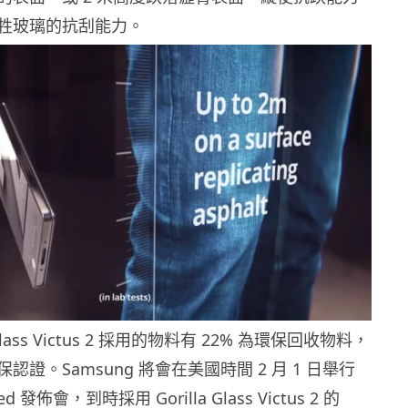
牲玻璃的抗刮能力。
 Glass Victus 2 採用的物料有 22% 為環保回收物料，
證。Samsung 將會在美國時間 2 月 1 日舉行
ked 發佈會，到時採用 Gorilla Glass Victus 2 的