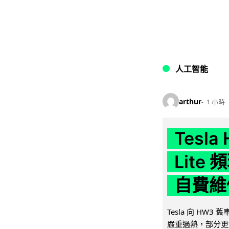
人工智能
arthur
1 小時
Tesla
Lit
自費維
Tesla 向 HW3
嚴重過熱，部分更