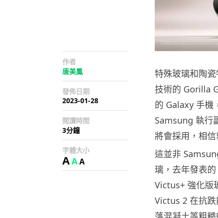
作者
唐美鳳
特殊玻璃和陶瓷物
技術的 Gorilla
發佈日期
2023-01-28
的 Galaxy
Samsung 執行副
閱讀時間
3分鐘
將會採用，相信就是
字體大小
這並非 Samsung 
A
A
A
璃，去年發表的 Gal
Victus+ 強化
Victus 2 
落混凝土等粗糙