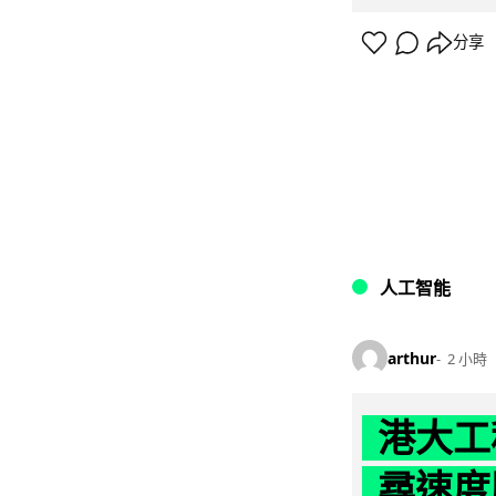
分享
人工智能
arthur
2 小時
港大工
尋速度勝