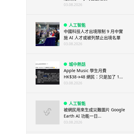
03.08.2026
人工智能
中國科技人才出境限制 9 月中實
施 AI 人才或被列禁止出境名單
03.08.2026
城中熱話
Apple Music 學生月費
HK$38→48 網民：只是加了 1...
03.08.2026
人工智能
被網民用來生成災難圖片 Google
Earth AI 功能一日...
03.08.2026