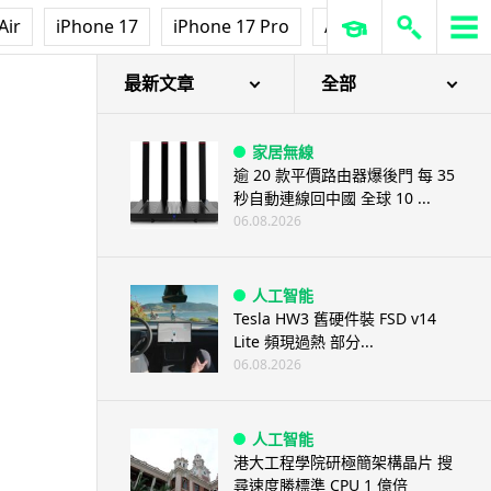
Air
iPhone 17
iPhone 17 Pro
AirPods Pro 3
Ap
最新文章
全部
家居無線
逾 20 款平價路由器爆後門 每 35
秒自動連線回中國 全球 10 ...
06.08.2026
人工智能
Tesla HW3 舊硬件裝 FSD v14
Lite 頻現過熱 部分...
06.08.2026
人工智能
港大工程學院研極簡架構晶片 搜
尋速度勝標準 CPU 1 億倍