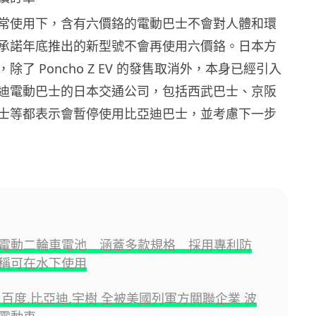
常使用下，含有六價鉻的電動巴士不會對人體和環
承諾年底推出的新型號不會再使用六價鉻。日本方
除了 Poncho Z EV 的發售取消外，本身已經引入
迪電動巴士的日本交通公司，包括西武巴士、京阪
士等都表示會暫停使用比亞迪巴士，並考慮下一步
電動二輪車電池 涵蓋多款規格 採用專利防
稱可在水下使用
,百度,比亞迪,宇樹 全被美國列軍方關聯企業 波