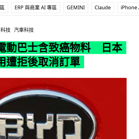
專區
ERP 與商業 AI 專區
GEMINI
Claude
iPhone 
致癌物料 日本要求停用遭拒後取消訂單
活科技
汽車科技
電動巴士含致癌物料 日本
用遭拒後取消訂單