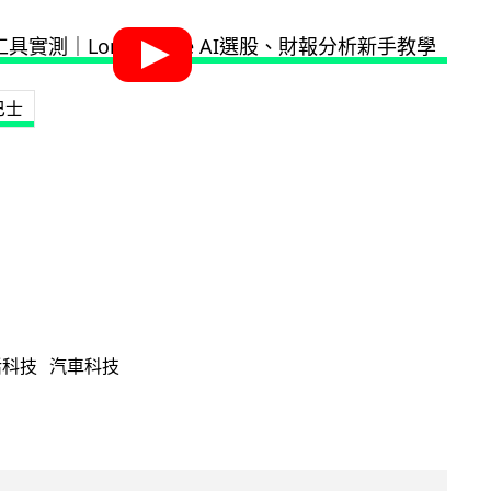
巴士
活科技
汽車科技