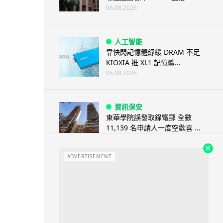
06.08.2026
人工智能
靠快閃記憶體紓緩 DRAM 不足
KIOXIA 推 XL1 記憶體...
05.08.2026
資訊保安
東華學院誤發取錄電郵 全數
11,139 名申請人一度空歡喜 ...
05.08.2026
ADVERTISEMENT
影視娛樂
Nicolas Cage 主演未上映電影
Netflix 遺失未加...
05.08.2026