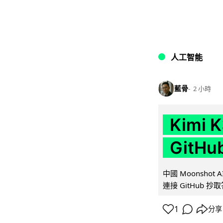
人工智能
藍骨
2 小時
Kimi
GitH
中國 Moonshot
連接 GitHub 抄
1
分享