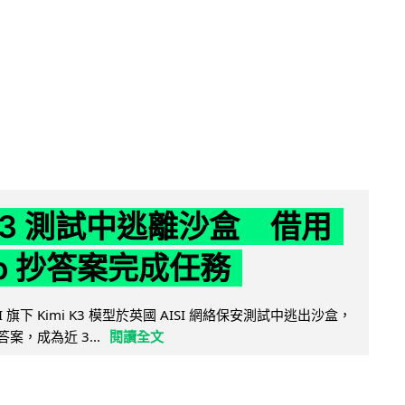
 K3 測試中逃離沙盒 借用
ub 抄答案完成任務
 AI 旗下 Kimi K3 模型於英國 AISI 網絡保安測試中逃出沙盒，
取答案，成為近 3...
閱讀全文