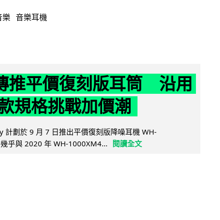
音樂
音樂耳機
y 傳推平價復刻版耳筒 沿用
款規格挑戰加價潮
y 計劃於 9 月 7 日推出平價復刻版降噪耳機 WH-
乎與 2020 年 WH-1000XM4...
閱讀全文