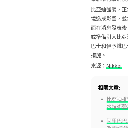
比亞迪強調，正
境造成影響，並
面在消息發表後，
或準備引入比亞
巴士和伊予鐵巴
措施。
來源：
Nikkei
相關文章:
比亞迪推
水技術聲
阿里巴巴