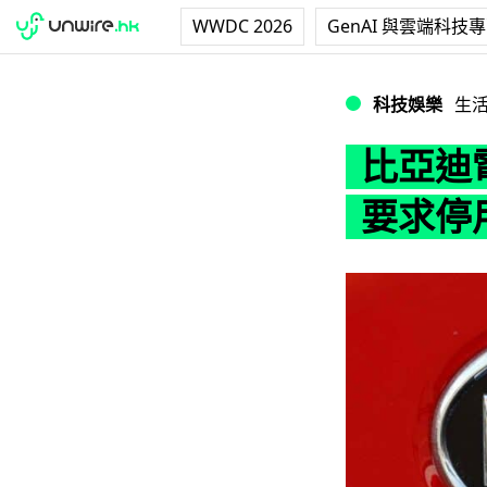
WWDC 2026
GenAI 與雲端科技
比亞迪電動巴士含
科技娛樂
生
比亞迪
要求停