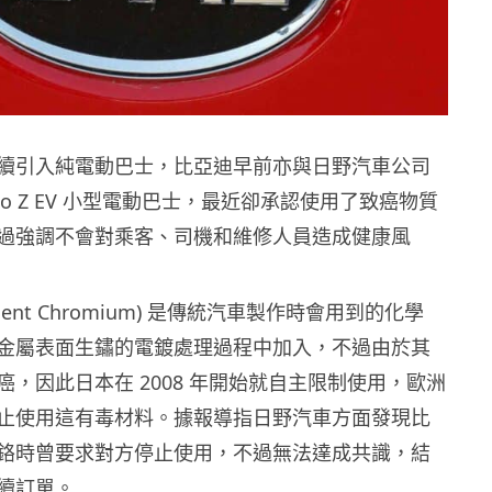
續引入純電動巴士，比亞迪早前亦與日野汽車公司
cho Z EV 小型電動巴士，最近卻承認使用了致癌物質
過強調不會對乘客、司機和維修人員造成健康風
alent Chromium) 是傳統汽車製作時會用到的化學
金屬表面生鏽的電鍍處理過程中加入，不過由於其
，因此日本在 2008 年開始就自主限制使用，歐洲
止使用這有毒材料。據報導指日野汽車方面發現比
鉻時曾要求對方停止使用，不過無法達成共識，結
續訂單。