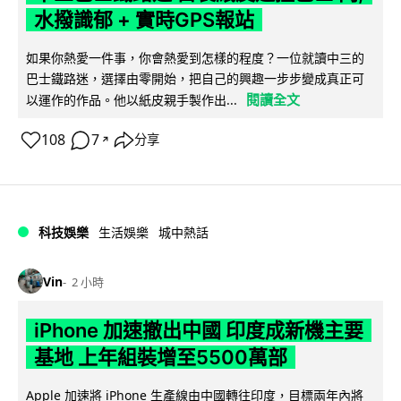
水撥識郁 + 實時GPS報站
如果你熱愛一件事，你會熱愛到怎樣的程度？一位就讀中三的
巴士鐵路迷，選擇由零開始，把自己的興趣一步步變成真正可
閱讀全文
以運作的作品。他以紙皮親手製作出...
108
7
分享
↗
科技娛樂
生活娛樂
城中熱話
Vin
2 小時
iPhone 加速撤出中國 印度成新機主要
基地 上年組裝增至5500萬部
Apple 加速將 iPhone 生產線由中國轉往印度，目標兩年內將