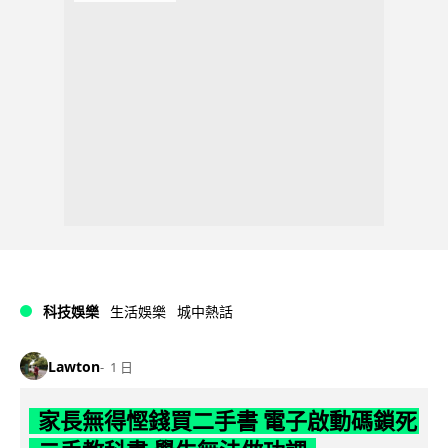
科技娛樂
生活娛樂
城中熱話
Lawton
1 日
家長無得慳錢買二手書 電子啟動碼鎖死