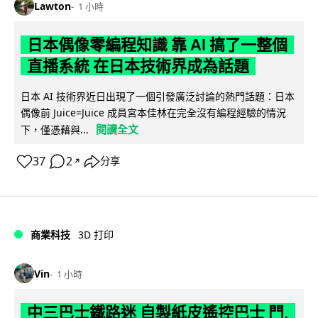
Lawton
1 小時
日本偶像零編程知識 靠 AI 搞了一整個
直播系統 在日本技術界成為話題
日本 AI 技術界近日出現了一個引發廣泛討論的熱門話題：日本
偶像前 Juice=Juice 成員宮本佳林在完全沒有編程經驗的情況
閱讀全文
下，僅憑藉與...
37
2
分享
↗
商業科技
3D 打印
Vin
1 小時
中三巴士鐵路迷 自製紙皮遙控巴士 門,