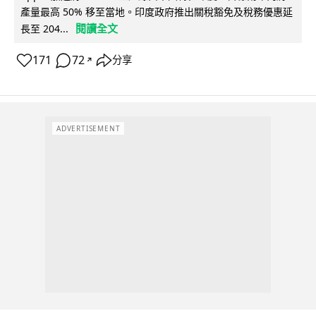
產量最高 50% 移至當地。印度政府推出關稅豁免及稅務優惠延
閱讀全文
長至 204...
171
72
分享
↗
ADVERTISEMENT