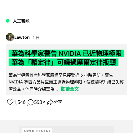
人工智能
Lawton
1 日
華為科學家警告 NVIDIA 已近物理極限
華為「韜定律」可繞過摩爾定律瓶頸
華為半導體首席科學家廖恒罕見接受近 5 小時專訪，警告
NVIDIA 等西方晶片巨頭正逼近物理極限，傳統製程升級已失經
閱讀全文
濟效益。他同時介紹華為...
1,546
593
分享
↗
ADVERTISEMENT