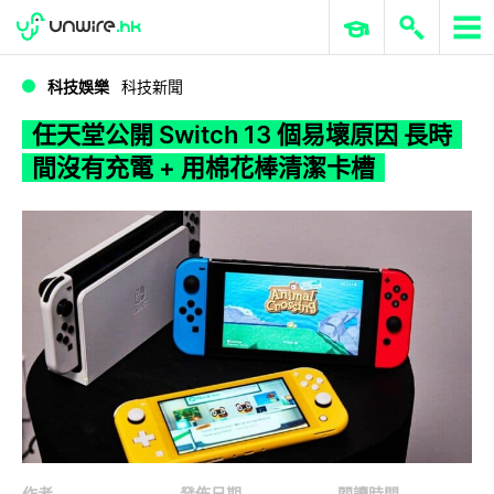
WWDC 2026
GenAI 與雲端科技專區
ERP 與商業 AI
任天堂公開 Switch 13 個易壞原因 長時間沒有充電 + 用棉花棒清潔卡槽
科技娛樂
科技新聞
任天堂公開 Switch 13 個易壞原因 長時
間沒有充電 + 用棉花棒清潔卡槽
作者
發佈日期
閱讀時間