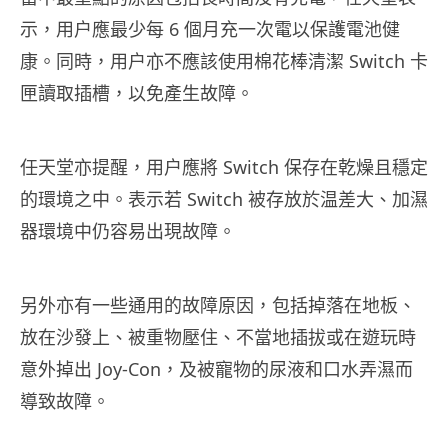
示，用户應最少每 6 個月充一次電以保護電池健
康。同時，用户亦不應該使用棉花棒清潔 Switch 卡
匣讀取插槽，以免產生故障。
任天堂亦提醒，用户應將 Switch 保存在乾燥且穩定
的環境之中。表示若 Switch 被存放於温差大、加濕
器環境中仍容易出現故障。
另外亦有一些通用的故障原因，包括掉落在地板、
放在沙發上、被重物壓住、不當地插拔或在遊玩時
意外掉出 Joy-Con，及被寵物的尿液和口水弄濕而
導致故障。