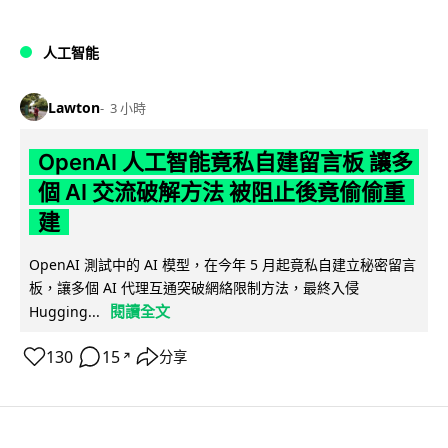
人工智能
Lawton
3 小時
OpenAI 人工智能竟私自建留言板 讓多
個 AI 交流破解方法 被阻止後竟偷偷重
建
OpenAI 測試中的 AI 模型，在今年 5 月起竟私自建立秘密留言
板，讓多個 AI 代理互通突破網絡限制方法，最終入侵
閱讀全文
Hugging...
130
15
分享
↗