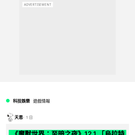
ADVERTISEMENT
科技娛樂
遊戲情報
天恩
1 日
《魔獸世界：至暗之夜》12.1 「烏拉特