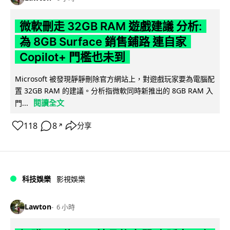
微軟刪走 32GB RAM 遊戲建議 分析:
為 8GB Surface 銷售鋪路 連自家
Copilot+ 門檻也未到
Microsoft 被發現靜靜刪除官方網站上，對遊戲玩家要為電腦配
置 32GB RAM 的建議。分析指微軟同時新推出的 8GB RAM 入
閱讀全文
門...
118
8
分享
↗
科技娛樂
影視娛樂
Lawton
6 小時