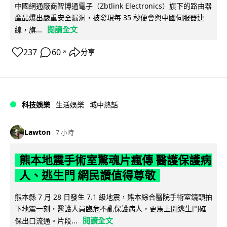
中國網通廠商智博通電子（Zbtlink Electronics）旗下的路由器
產品爆出嚴重安全漏洞，被發現每 35 秒便會與中國伺服器連
閱讀全文
線，旗...
237
60
分享
↗
科技娛樂
生活娛樂
城中熱話
Lawton
7 小時
熊本地震手術室驚魂片瘋傳 醫護保護病
人、逃生門 網民讚值得尊敬
熊本縣 7 月 28 日發生 7.1 級地震，熊本綜合醫院手術室鏡頭拍
下地震一刻，醫護人員臨危不亂保護病人，更馬上開逃生門確
閱讀全文
保出口流通。片段...