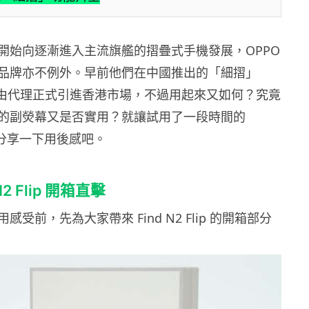
開始向逐漸進入主流旗艦的摺疊式手機發展，OPPO
品牌亦不例外。早前他們在中國推出的「細摺」
Flip 亦由代理正式引進香港市場，不過用起來又如何？究竟
的副熒幕又是否實用？就讓試用了一段時間的
大家分享一下用後感吧。
N2 Flip 開箱直擊
受前，先為大家帶來 Find N2 Flip 的開箱部分