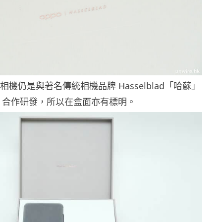
機仍是與著名傳統相機品牌 Hasselblad「哈蘇」
合作研發，所以在盒面亦有標明。