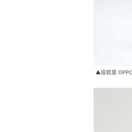
▲這就是 OPPO