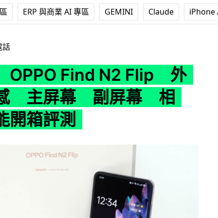
專區
ERP 與商業 AI 專區
GEMINI
Claude
iPhone 
Find N2 Flip 外形 手感 主屏幕 副屏幕 相機 效能開箱評
電話
PPO Find N2 Flip 外
感 主屏幕 副屏幕 相
能開箱評測