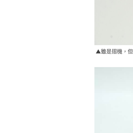
▲雖是摺機，但相