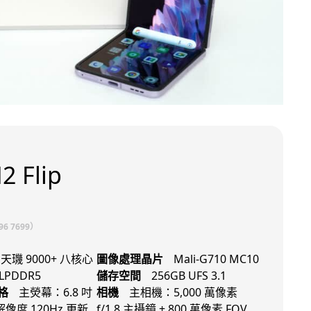
2 Flip
6 7699）
 天璣 9000+ 八核心
圖像處理晶片
Mali-G710 MC10
 LPDDR5
儲存空間
256GB UFS 3.1
格
主熒幕：6.8 吋
相機
主相機：5,000 萬像素
0 解像度 120Hz 更新
f/1.8 主攝鏡 + 800 萬像素 FOV