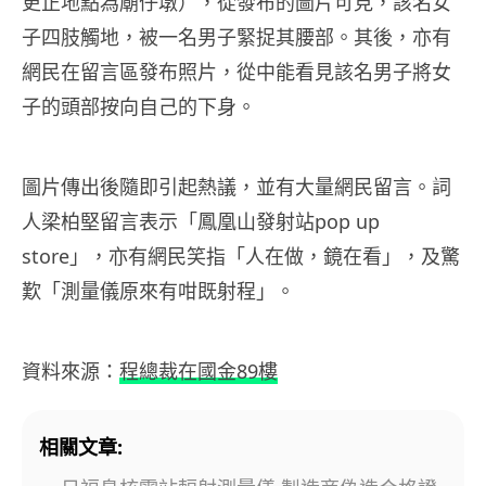
更正地點為廟仔墩），從發布的圖片可見，該名女
子四肢觸地，被一名男子緊捉其腰部。其後，亦有
網民在留言區發布照片，從中能看見該名男子將女
子的頭部按向自己的下身。
圖片傳出後隨即引起熱議，並有大量網民留言。詞
人梁柏堅留言表示「鳳凰山發射站pop up
store」，亦有網民笑指「人在做，鏡在看」，及驚
歎「測量儀原來有咁既射程」。
資料來源：
程總裁在國金89樓
相關文章: