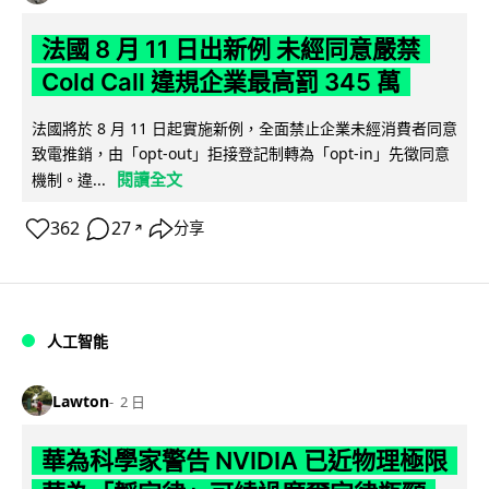
法國 8 月 11 日出新例 未經同意嚴禁
Cold Call 違規企業最高罰 345 萬
法國將於 8 月 11 日起實施新例，全面禁止企業未經消費者同意
致電推銷，由「opt-out」拒接登記制轉為「opt-in」先徵同意
閱讀全文
機制。違...
362
27
分享
↗
人工智能
Lawton
2 日
華為科學家警告 NVIDIA 已近物理極限