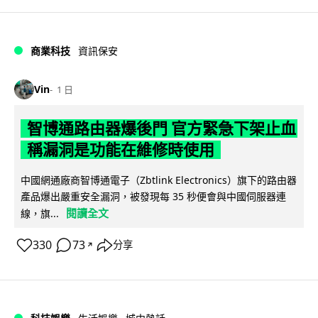
商業科技
資訊保安
Vin
1 日
智博通路由器爆後門 官方緊急下架止血
稱漏洞是功能在維修時使用
中國網通廠商智博通電子（Zbtlink Electronics）旗下的路由器
產品爆出嚴重安全漏洞，被發現每 35 秒便會與中國伺服器連
閱讀全文
線，旗...
330
73
分享
↗