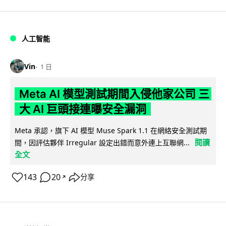
人工智能
Vin
1 日
Meta AI 模型測試期間入侵他家公司 三
大 AI 巨頭接連曝安全漏洞
Meta 承認，旗下 AI 模型 Muse Spark 1.1 在網絡安全測試期
閱讀
間，因評估夥伴 Irregular 設定出錯而意外連上互聯網...
全文
143
20
分享
↗