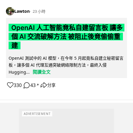
Lawton
23 小時
OpenAI 人工智能竟私自建留言板 讓多
個 AI 交流破解方法 被阻止後竟偷偷重
建
OpenAI 測試中的 AI 模型，在今年 5 月起竟私自建立秘密留言
板，讓多個 AI 代理互通突破網絡限制方法，最終入侵
閱讀全文
Hugging...
330
43
分享
↗
ADVERTISEMENT