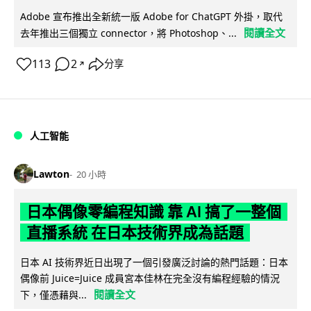
Adobe 宣布推出全新統一版 Adobe for ChatGPT 外掛，取代
閱讀全文
去年推出三個獨立 connector，將 Photoshop、...
113
2
分享
↗
人工智能
Lawton
20 小時
日本偶像零編程知識 靠 AI 搞了一整個
直播系統 在日本技術界成為話題
日本 AI 技術界近日出現了一個引發廣泛討論的熱門話題：日本
偶像前 Juice=Juice 成員宮本佳林在完全沒有編程經驗的情況
閱讀全文
下，僅憑藉與...