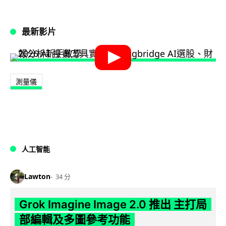
最新影片
測量儀
人工智能
Lawton
34 分
Grok Imagine Image 2.0 推出 主打局
部編輯及多圖參考功能