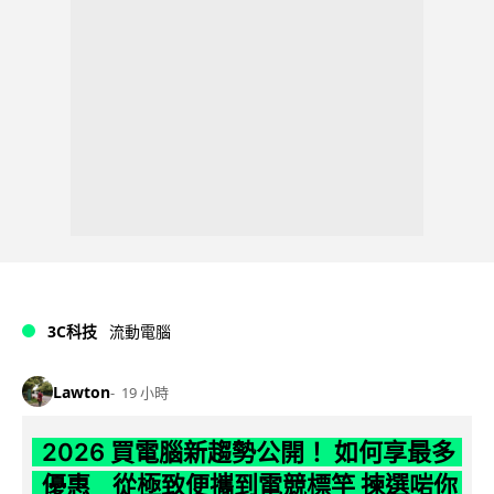
3C科技
流動電腦
Lawton
19 小時
2026 買電腦新趨勢公開！ 如何享最多
優惠 從極致便攜到電競標竿 揀選啱你