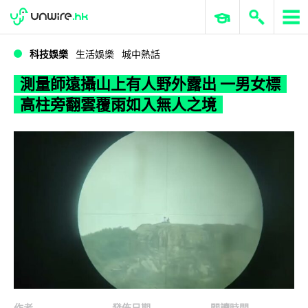
WWDC 2026
GenAI 與雲端科技專區
ERP 與商業 AI
測量師遠攝山上有人野外露出 一男女標高柱旁翻雲覆雨如入無人之境
科技娛樂
生活娛樂
城中熱話
測量師遠攝山上有人野外露出 一男女標
高柱旁翻雲覆雨如入無人之境
作者
發佈日期
閱讀時間