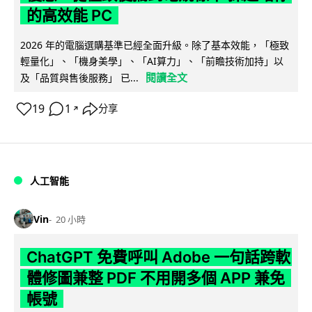
的高效能 PC
2026 年的電腦選購基準已經全面升級。除了基本效能，「極致
輕量化」、「機身美學」、「AI算力」、「前瞻技術加持」以
閱讀全文
及「品質與售後服務」 已...
19
1
分享
↗
人工智能
Vin
20 小時
ChatGPT 免費呼叫 Adobe 一句話跨軟
體修圖兼整 PDF 不用開多個 APP 兼免
帳號