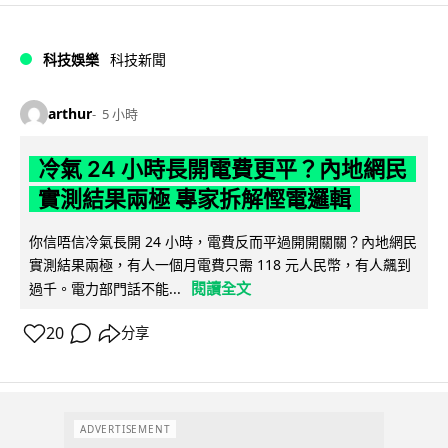
科技娛樂
科技新聞
arthur
5 小時
冷氣 24 小時長開電費更平？內地網民
實測結果兩極 專家拆解慳電邏輯
你信唔信冷氣長開 24 小時，電費反而平過開開關關？內地網民
實測結果兩極，有人一個月電費只需 118 元人民幣，有人飆到
閱讀全文
過千。電力部門話不能...
20
分享
ADVERTISEMENT