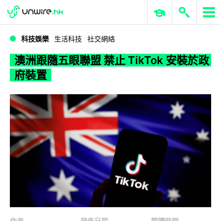
WWDC 2026
GenAI 與雲端科技專區
ERP 與商業 AI
澳洲跟隨五眼聯盟 禁止 TikTok 安裝於政府裝置
科技娛樂
生活科技
社交網絡
澳洲跟隨五眼聯盟 禁止 TikTok 安裝於政
府裝置
作者
發佈日期
閱讀時間