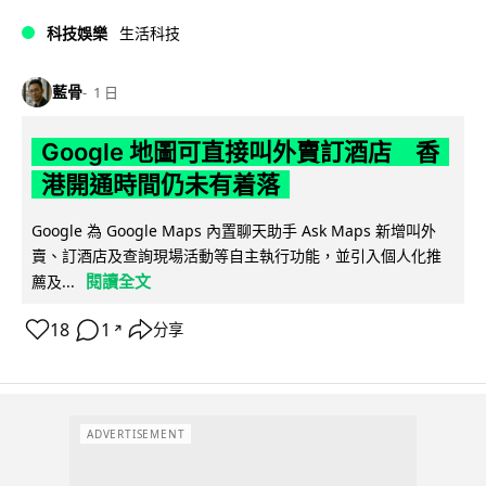
科技娛樂
生活科技
藍骨
1 日
Google 地圖可直接叫外賣訂酒店 香
港開通時間仍未有着落
Google 為 Google Maps 內置聊天助手 Ask Maps 新增叫外
賣、訂酒店及查詢現場活動等自主執行功能，並引入個人化推
閱讀全文
薦及...
18
1
分享
↗
ADVERTISEMENT