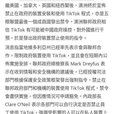
繼美國、加拿大、英國和紐西蘭後，澳洲終於宣佈
禁止在政府的裝置安裝和使用 TikTok 程式，亦是五
眼聯盟最後一個成員國發出禁令。澳洲聯邦政府相
信 TikTok 有可能被中國政府操控，對外國進行干
預，於是發出政府裝置禁止使用的指令。
消息指當地維多利亞州已經率先表示會與聯邦合
作，限制政府裝置使用 TikTok，並且會在短期內公
佈實施安排。聯邦政府總檢察長 Mark Dreyfus 表
示在收到情報和安全機構的建議後，已經授權司法
部門根據保護安全政策框架發出強制指令，禁止在
聯邦政府部門和機構的裝置使用 TikTok 程式，禁令
會盡快實施，但因應情況可申請豁免。內政部長
Clare O’Neil 表示各部門可以自行決定是否禁止員
工使用 TikTok，強調受影響的人可以在私人裝置上