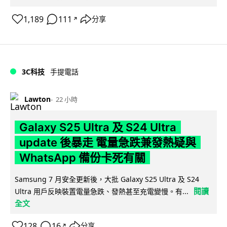
1,189
111
分享
↗
3C科技
手提電話
Lawton
22 小時
Galaxy S25 Ultra 及 S24 Ultra
update 後暴走 電量急跌兼發熱疑與
WhatsApp 備份卡死有關
Samsung 7 月安全更新後，大批 Galaxy S25 Ultra 及 S24
閱讀
Ultra 用戶反映裝置電量急跌、發熱甚至充電變慢。有...
全文
128
16
分享
↗