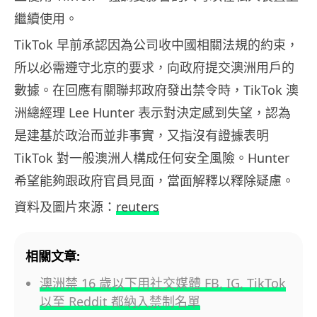
繼續使用。
TikTok 早前承認因為公司收中國相關法規的約束，
所以必需遵守北京的要求，向政府提交澳洲用戶的
數據。在回應有關聯邦政府發出禁令時，TikTok 澳
洲總經理 Lee Hunter 表示對決定感到失望，認為
是建基於政治而並非事實，又指沒有證據表明
TikTok 對一般澳洲人構成任何安全風險。Hunter
希望能夠跟政府官員見面，當面解釋以釋除疑慮。
資料及圖片來源：
reuters
相關文章:
澳洲禁 16 歲以下用社交媒體 FB, IG, TikTok
以至 Reddit 都納入禁制名單