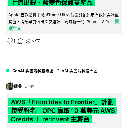
上流出銀、藍雙色保護蓋產品
Apple 首款摺疊手機 iPhone Ultra 傳最終配色定為銀色與深藍
閱
雙色，捨棄早前傳出深灰選項。同時新一代 iPhone 18 Pr...
讀全文
1
分享
GenAI 與雲端科技專區
GenAI 與雲端科技專區
藍骨
2 小時
AWS「From Idea to Frontier」計劃
接受報名 OPC 贏取 10 萬美元 AWS
Credits ＋ re:Invent 主舞台