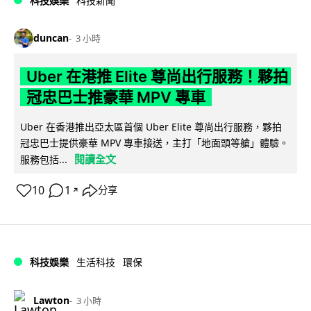
科技娛樂
科技新聞
duncan
3 小時
Uber 在港推 Elite 尊尚出行服務！夥拍
冠忠巴士推豪華 MPV 專車
Uber 在香港推出亞太區首個 Uber Elite 尊尚出行服務，夥拍
冠忠巴士提供豪華 MPV 專車接送，主打「地面頭等艙」體驗。
閱讀全文
服務包括...
10
1
分享
↗
科技娛樂
生活科技
環保
Lawton
3 小時