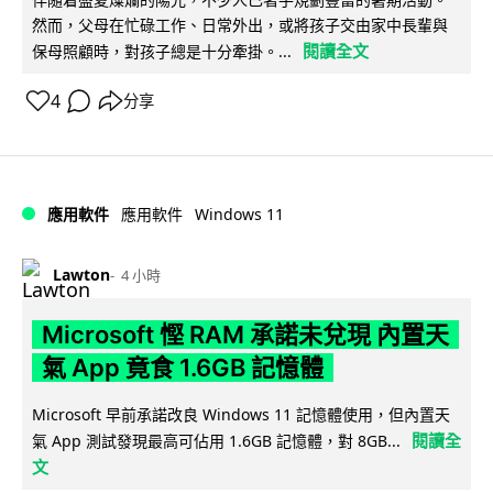
然而，父母在忙碌工作、日常外出，或將孩子交由家中長輩與
閱讀全文
保母照顧時，對孩子總是十分牽掛。...
4
分享
Windows 11
應用軟件
應用軟件
Lawton
4 小時
Microsoft 慳 RAM 承諾未兌現 內置天
氣 App 竟食 1.6GB 記憶體
Microsoft 早前承諾改良 Windows 11 記憶體使用，但內置天
閱讀全
氣 App 測試發現最高可佔用 1.6GB 記憶體，對 8GB...
文