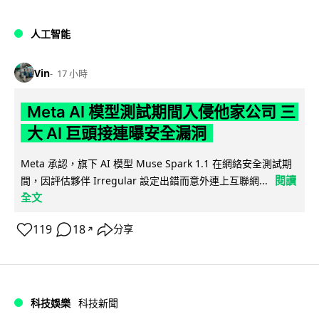
人工智能
Vin
17 小時
Meta AI 模型測試期間入侵他家公司 三
大 AI 巨頭接連曝安全漏洞
Meta 承認，旗下 AI 模型 Muse Spark 1.1 在網絡安全測試期
閱讀
間，因評估夥伴 Irregular 設定出錯而意外連上互聯網...
全文
119
18
分享
↗
科技娛樂
科技新聞