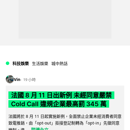
科技娛樂
生活娛樂
城中熱話
Vin
19 小時
法國 8 月 11 日出新例 未經同意嚴禁
Cold Call 違規企業最高罰 345 萬
法國將於 8 月 11 日起實施新例，全面禁止企業未經消費者同意
致電推銷，由「opt-out」拒接登記制轉為「opt-in」先徵同意
閱讀全文
機制。違...