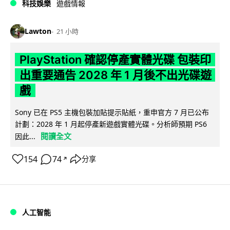
科技娛樂
遊戲情報
Lawton
21 小時
PlayStation 確認停產實體光碟 包裝印
出重要通告 2028 年 1 月後不出光碟遊
戲
Sony 已在 PS5 主機包裝加貼提示貼紙，重申官方 7 月已公布
計劃：2028 年 1 月起停產新遊戲實體光碟。分析師預期 PS6
閱讀全文
因此...
154
74
分享
↗
人工智能