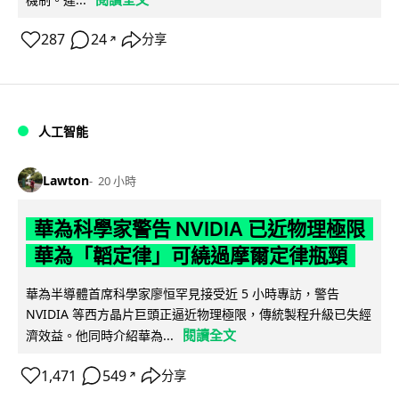
287
24
分享
↗
人工智能
Lawton
20 小時
華為科學家警告 NVIDIA 已近物理極限
華為「韜定律」可繞過摩爾定律瓶頸
華為半導體首席科學家廖恒罕見接受近 5 小時專訪，警告
NVIDIA 等西方晶片巨頭正逼近物理極限，傳統製程升級已失經
閱讀全文
濟效益。他同時介紹華為...
1,471
549
分享
↗