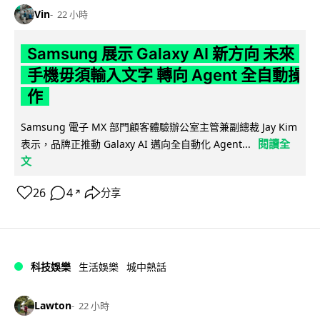
Vin
22 小時
Samsung 展示 Galaxy AI 新方向 未來
手機毋須輸入文字 轉向 Agent 全自動操
作
Samsung 電子 MX 部門顧客體驗辦公室主管兼副總裁 Jay Kim
閱讀全
表示，品牌正推動 Galaxy AI 邁向全自動化 Agent...
文
26
4
分享
↗
科技娛樂
生活娛樂
城中熱話
Lawton
22 小時