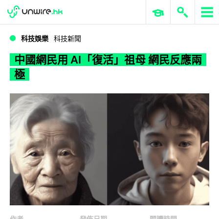
WWDC 2026
GenAI 與雲端科技專區
ERP 與商業 AI
中國網民用 AI「復活」祖母 網民反應兩極
科技娛樂
科技新聞
中國網民用 AI「復活」祖母 網民反應兩
極
作者
發佈日期
閱讀時間