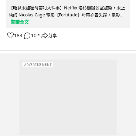
【唔見未加密母帶咁大件事】Netflix 洛杉磯辦公室被竊，未上
映的 Nicolas Cage 電影《Fortitude》母帶亦告失蹤。電影...
閱讀全文
183
10
分享
↗
ADVERTISEMENT