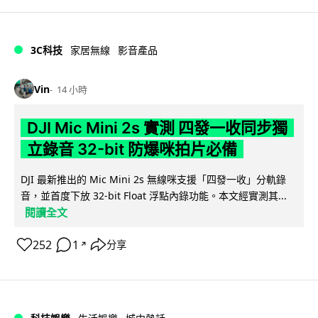
3C科技
家居無線
影音產品
Vin
14 小時
DJI Mic Mini 2s 實測 四發一收同步獨
立錄音 32-bit 防爆咪拍片必備
DJI 最新推出的 Mic Mini 2s 無線咪支援「四發一收」分軌錄
音，並首度下放 32-bit Float 浮點內錄功能。本文經實測其...
閱讀全文
252
1
分享
↗