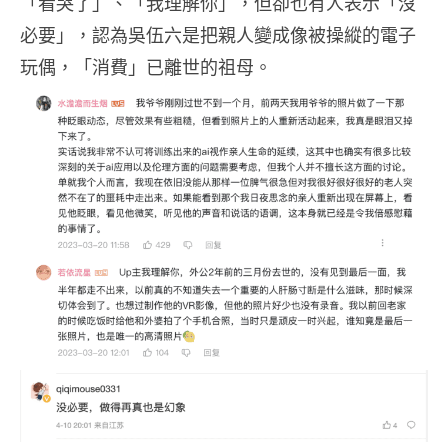
「看哭了」、「我理解你」，但卻也有人表示「沒
必要」，認為吳伍六是把親人變成像被操縱的電子
玩偶，「消費」已離世的祖母。