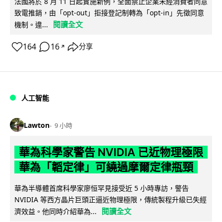
法國將於 8 月 11 日起實施新例，全面禁止企業未經消費者同意
致電推銷，由「opt-out」拒接登記制轉為「opt-in」先徵同意
閱讀全文
機制。違...
164
16
分享
↗
人工智能
Lawton
9 小時
華為科學家警告 NVIDIA 已近物理極限
華為「韜定律」可繞過摩爾定律瓶頸
華為半導體首席科學家廖恒罕見接受近 5 小時專訪，警告
NVIDIA 等西方晶片巨頭正逼近物理極限，傳統製程升級已失經
閱讀全文
濟效益。他同時介紹華為...