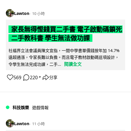
Lawton
10 小時
家長無得慳錢買二手書 電子啟動碼鎖死
二手教科書 學生無法做功課
社福界立法會議員陳文宜指，一間中學書單價錢按年加 14.7%
遠超通漲，令家長難以負擔。而且電子教材啟動碼這項設計，
閱讀全文
令學生無法完成功課，二手...
569
220
分享
↗
科技娛樂
遊戲情報
Lawton
11 小時