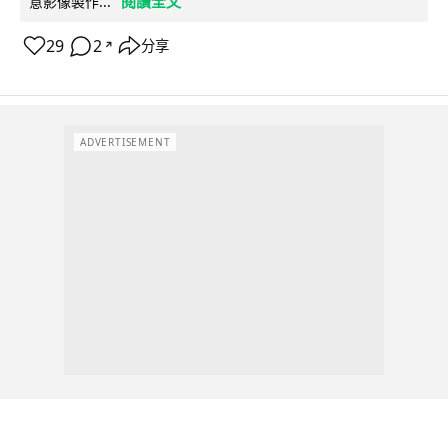
閱讀全文
意影像製作...
29
2
分享
↗
ADVERTISEMENT