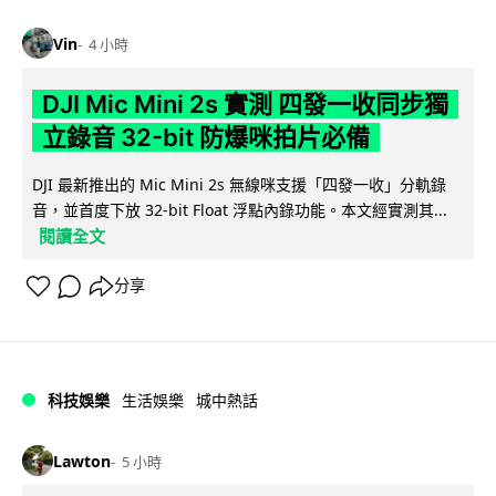
Vin
4 小時
DJI Mic Mini 2s 實測 四發一收同步獨
立錄音 32-bit 防爆咪拍片必備
DJI 最新推出的 Mic Mini 2s 無線咪支援「四發一收」分軌錄
音，並首度下放 32-bit Float 浮點內錄功能。本文經實測其...
閱讀全文
分享
科技娛樂
生活娛樂
城中熱話
Lawton
5 小時