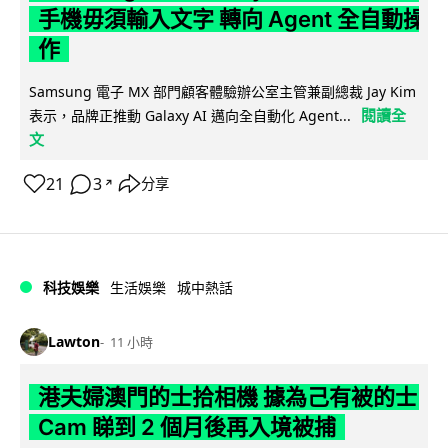
手機毋須輸入文字 轉向 Agent 全自動操
作
Samsung 電子 MX 部門顧客體驗辦公室主管兼副總裁 Jay Kim
閱讀全
表示，品牌正推動 Galaxy AI 邁向全自動化 Agent...
文
21
3
分享
↗
科技娛樂
生活娛樂
城中熱話
Lawton
11 小時
港夫婦澳門的士拾相機 據為己有被的士
Cam 睇到 2 個月後再入境被捕