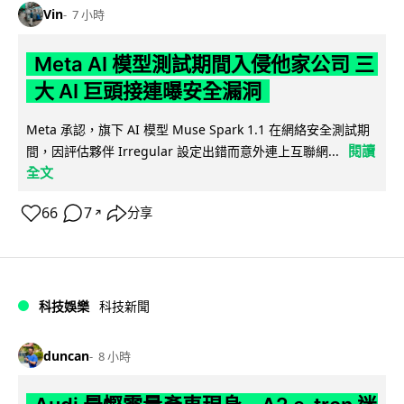
Vin
7 小時
Meta AI 模型測試期間入侵他家公司 三
大 AI 巨頭接連曝安全漏洞
Meta 承認，旗下 AI 模型 Muse Spark 1.1 在網絡安全測試期
閱讀
間，因評估夥伴 Irregular 設定出錯而意外連上互聯網...
全文
66
7
分享
↗
科技娛樂
科技新聞
duncan
8 小時