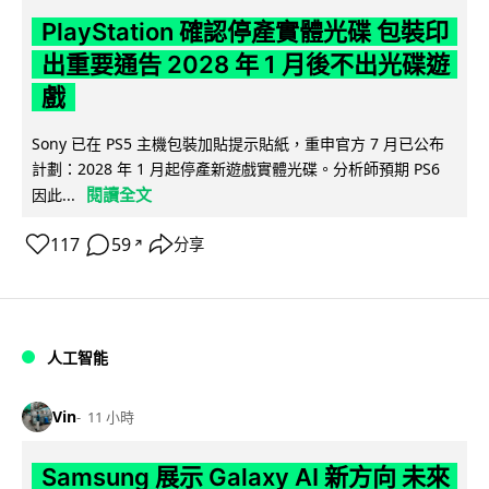
PlayStation 確認停產實體光碟 包裝印
出重要通告 2028 年 1 月後不出光碟遊
戲
Sony 已在 PS5 主機包裝加貼提示貼紙，重申官方 7 月已公布
計劃：2028 年 1 月起停產新遊戲實體光碟。分析師預期 PS6
閱讀全文
因此...
117
59
分享
↗
人工智能
Vin
11 小時
Samsung 展示 Galaxy AI 新方向 未來