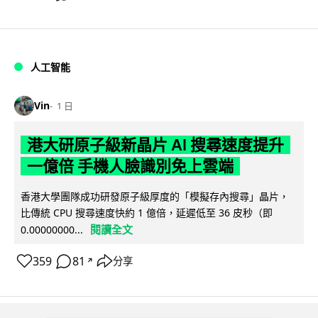
人工智能
Vin
1 日
港大研原子級新晶片 AI 搜尋速度提升
一億倍 手機人臉識別免上雲端
香港大學團隊成功研發原子級厚度的「模擬存內搜尋」晶片，
比傳統 CPU 搜尋速度快約 1 億倍，延遲低至 36 皮秒（即
閱讀全文
0.00000000...
359
81
分享
↗