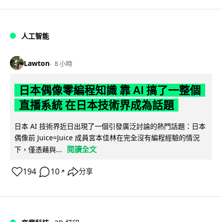
人工智能
Lawton
8 小時
日本偶像零編程知識 靠 AI 搞了一整個
直播系統 在日本技術界成為話題
日本 AI 技術界近日出現了一個引發廣泛討論的熱門話題：日本
偶像前 Juice=Juice 成員宮本佳林在完全沒有編程經驗的情況
閱讀全文
下，僅憑藉與...
194
10
分享
↗