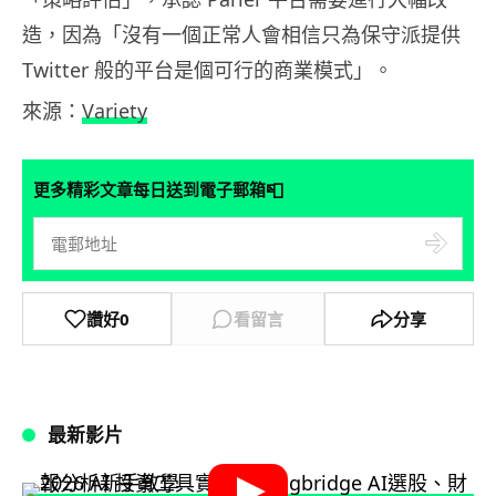
造，因為「沒有一個正常人會相信只為保守派提供
Twitter 般的平台是個可行的商業模式」。
來源：
Variety
📮
更多精彩文章每日送到電子郵箱
讚好
0
看留言
分享
最新影片