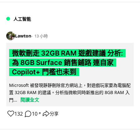
人工智能
Lawton
13 小時
微軟刪走 32GB RAM 遊戲建議 分析:
為 8GB Surface 銷售鋪路 連自家
Copilot+ 門檻也未到
Microsoft 被發現靜靜刪除官方網站上，對遊戲玩家要為電腦配
置 32GB RAM 的建議。分析指微軟同時新推出的 8GB RAM 入
閱讀全文
門...
132
10
分享
↗