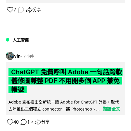
7
分享
人工智能
Vin
7 小時
ChatGPT 免費呼叫 Adobe 一句話跨軟
體修圖兼整 PDF 不用開多個 APP 兼免
帳號
Adobe 宣布推出全新統一版 Adobe for ChatGPT 外掛，取代
閱讀全文
去年推出三個獨立 connector，將 Photoshop、...
40
1
分享
↗