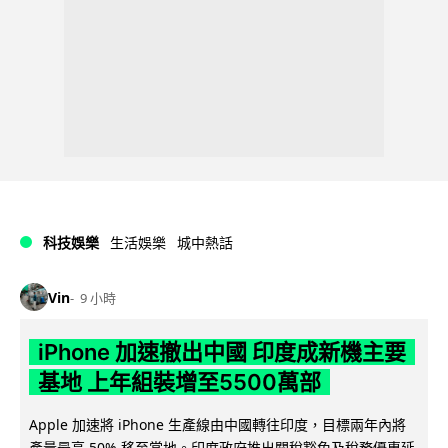
科技娛樂
生活娛樂
城中熱話
Vin
9 小時
iPhone 加速撤出中國 印度成新機主要
基地 上年組裝增至5500萬部
Apple 加速將 iPhone 生產線由中國轉往印度，目標兩年內將
產量最高 50% 移至當地。印度政府推出關稅豁免及稅務優惠延