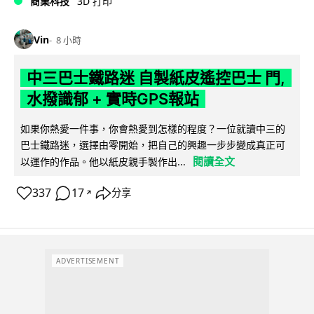
商業科技
3D 打印
Vin
8 小時
中三巴士鐵路迷 自製紙皮遙控巴士 門,
水撥識郁 + 實時GPS報站
如果你熱愛一件事，你會熱愛到怎樣的程度？一位就讀中三的
巴士鐵路迷，選擇由零開始，把自己的興趣一步步變成真正可
閱讀全文
以運作的作品。他以紙皮親手製作出...
337
17
分享
↗
ADVERTISEMENT