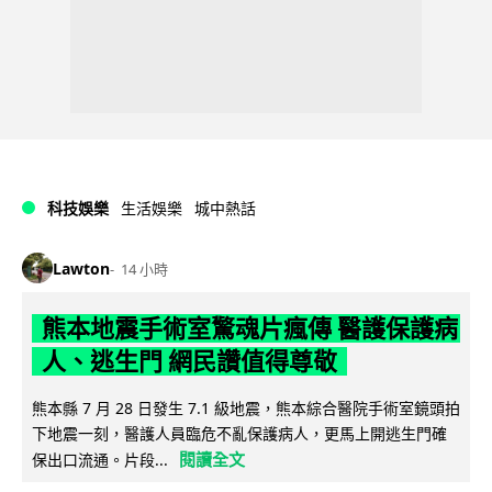
科技娛樂
生活娛樂
城中熱話
Lawton
14 小時
熊本地震手術室驚魂片瘋傳 醫護保護病
人、逃生門 網民讚值得尊敬
熊本縣 7 月 28 日發生 7.1 級地震，熊本綜合醫院手術室鏡頭拍
下地震一刻，醫護人員臨危不亂保護病人，更馬上開逃生門確
閱讀全文
保出口流通。片段...