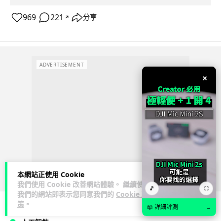
969
221
分享
↗
ADVERTISEMENT
×
本網站正使用 Cookie
我們使用 Cookie 改善網站體驗。 繼續使用
🎵
⛶
我們的網站即表示您同意我們的
Cookie 政
策
。
📖 詳細評測
→