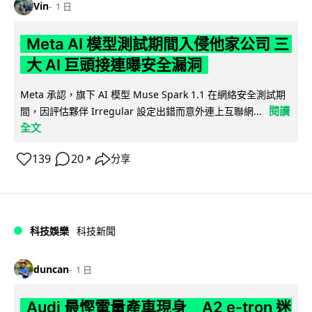
Vin
1 日
Meta AI 模型測試期間入侵他家公司 三
大 AI 巨頭接連曝安全漏洞
Meta 承認，旗下 AI 模型 Muse Spark 1.1 在網絡安全測試期
閱讀
間，因評估夥伴 Irregular 設定出錯而意外連上互聯網...
全文
139
20
分享
↗
科技娛樂
科技新聞
duncan
1 日
Audi 最慳電量產車現身 A2 e-tron 迷