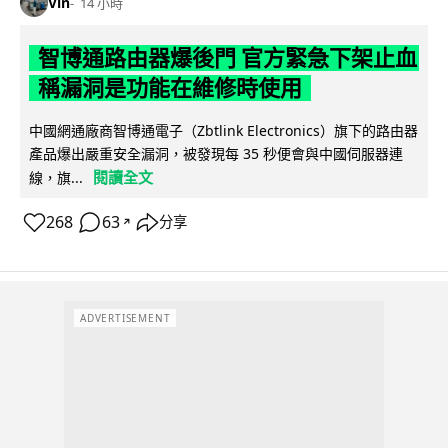
Vin
14 小時
智博通路由器爆後門 官方緊急下架止血
稱漏洞是功能在維修時使用
中國網通廠商智博通電子（Zbtlink Electronics）旗下的路由器
產品爆出嚴重安全漏洞，被發現每 35 秒便會與中國伺服器連
閱讀全文
線，旗...
268
63
分享
↗
ADVERTISEMENT