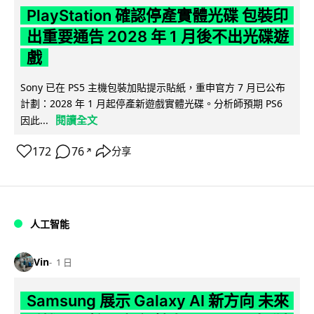
PlayStation 確認停產實體光碟 包裝印
出重要通告 2028 年 1 月後不出光碟遊
戲
Sony 已在 PS5 主機包裝加貼提示貼紙，重申官方 7 月已公布
計劃：2028 年 1 月起停產新遊戲實體光碟。分析師預期 PS6
閱讀全文
因此...
172
76
分享
↗
人工智能
Vin
1 日
Samsung 展示 Galaxy AI 新方向 未來