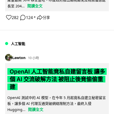
閱讀全文
長至 204...
282
124
分享
↗
人工智能
Lawton
10 小時
OpenAI 人工智能竟私自建留言板 讓多
個 AI 交流破解方法 被阻止後竟偷偷重
建
OpenAI 測試中的 AI 模型，在今年 5 月起竟私自建立秘密留言
板，讓多個 AI 代理互通突破網絡限制方法，最終入侵
閱讀全文
Hugging...