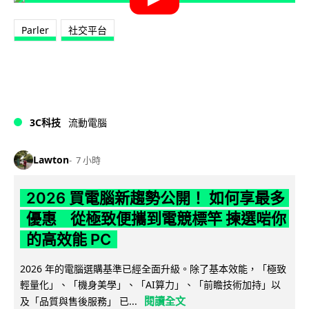
Parler
社交平台
3C科技
流動電腦
Lawton
7 小時
2026 買電腦新趨勢公開！ 如何享最多
優惠 從極致便攜到電競標竿 揀選啱你
的高效能 PC
2026 年的電腦選購基準已經全面升級。除了基本效能，「極致
輕量化」、「機身美學」、「AI算力」、「前瞻技術加持」以
閱讀全文
及「品質與售後服務」 已...