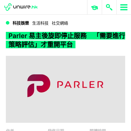
WWDC 2026
GenAI 與雲端科技專區
ERP 與商業 AI
Parler 易主後旋即停止服務 「需要進行策略評估」才重開平台
科技娛樂
生活科技
社交網絡
Parler 易主後旋即停止服務 「需要進行
策略評估」才重開平台
作者
發佈日期
閱讀時間