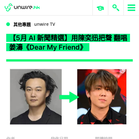
WWDC 2026
GenAI 與雲端科技專區
ERP 與商業 AI
【5月 AI 新聞精選】用陳奕迅把聲 翻唱姜濤《Dear My Friend》
unwire TV
其他專題
【5月 AI 新聞精選】用陳奕迅把聲 翻唱
姜濤《Dear My Friend》
作者
發佈日期
閱讀時間