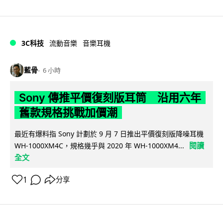
3C科技
流動音樂
音樂耳機
藍骨
6 小時
Sony 傳推平價復刻版耳筒 沿用六年
舊款規格挑戰加價潮
最近有爆料指 Sony 計劃於 9 月 7 日推出平價復刻版降噪耳機
閱讀
WH-1000XM4C，規格幾乎與 2020 年 WH-1000XM4...
全文
1
分享