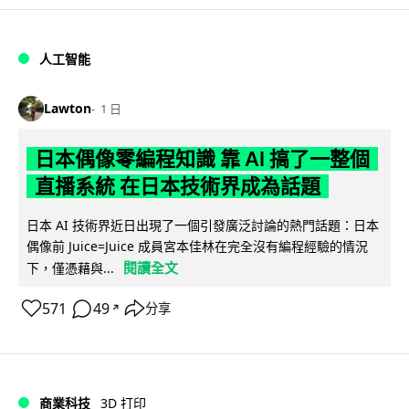
人工智能
Lawton
1 日
日本偶像零編程知識 靠 AI 搞了一整個
直播系統 在日本技術界成為話題
日本 AI 技術界近日出現了一個引發廣泛討論的熱門話題：日本
偶像前 Juice=Juice 成員宮本佳林在完全沒有編程經驗的情況
閱讀全文
下，僅憑藉與...
571
49
分享
↗
商業科技
3D 打印