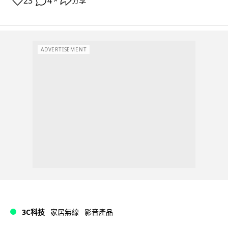
23
4
分享
↗
ADVERTISEMENT
3C科技
家居無線
影音產品