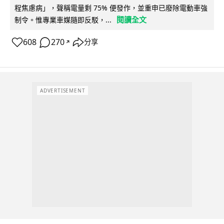
程焦慮病」，聲稱電量剩 75% 便發作，並重申已廢除電動車強
閱讀全文
制令。惟專業車媒隨即反駁，...
608
270
分享
↗
ADVERTISEMENT