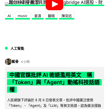
AI
music
姜濤
翻唱
陳奕迅
人工智能
藍骨
4 小時
中國官媒批評 AI 術語濫用英文 稱
「Token」與「Agent」動搖科技話語
權
人民網旗下評論於 8 月 6 日發表文章，批評中國廣泛使用
「Token」、「Agent」及「LLM」等英文術語，認為做法侵蝕