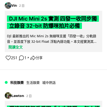
Vin
2 日
DJI Mic Mini 2s 實測 四發一收同步獨
立錄音 32-bit 防爆咪拍片必備
DJI 最新推出的 Mic Mini 2s 無線咪支援「四發一收」分軌錄
音，並首度下放 32-bit Float 浮點內錄功能。本文經實測其...
閱讀全文
251
1
分享
↗
科技娛樂
生活娛樂
城中熱話
Lawton
2 日