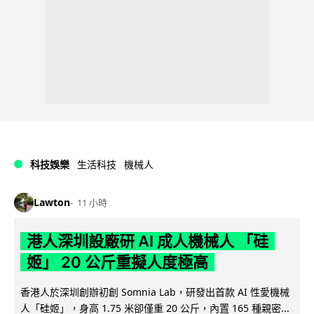
科技娛樂
生活科技
機械人
Lawton
11 小時
港人深圳設廠研 AI 成人機械人 「硅
姬」 20 公斤重擬人度極高
香港人於深圳創辦初創 Somnia Lab，研發出首款 AI 性愛機械
人「硅姬」，身高 1.75 米卻僅重 20 公斤，內置 165 種親密...