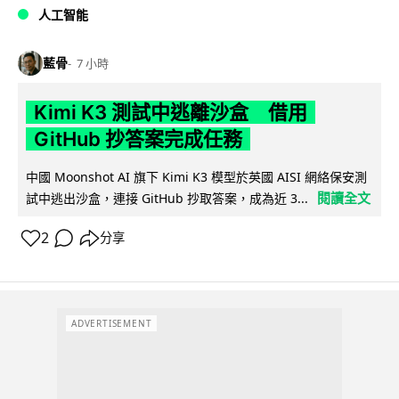
人工智能
藍骨
7 小時
Kimi K3 測試中逃離沙盒 借用
GitHub 抄答案完成任務
中國 Moonshot AI 旗下 Kimi K3 模型於英國 AISI 網絡保安測
閱讀全文
試中逃出沙盒，連接 GitHub 抄取答案，成為近 3...
2
分享
ADVERTISEMENT