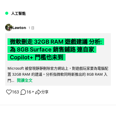
人工智能
Lawton
1 日
微軟刪走 32GB RAM 遊戲建議 分析:
為 8GB Surface 銷售鋪路 連自家
Copilot+ 門檻也未到
Microsoft 被發現靜靜刪除官方網站上，對遊戲玩家要為電腦配
置 32GB RAM 的建議。分析指微軟同時新推出的 8GB RAM 入
閱讀全文
門...
163
16
分享
↗