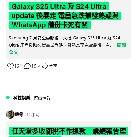
Galaxy S25 Ultra 及 S24 Ultra
update 後暴走 電量急跌兼發熱疑與
WhatsApp 備份卡死有關
Samsung 7 月安全更新後，大批 Galaxy S25 Ultra 及 S24
閱讀
Ultra 用戶反映裝置電量急跌、發熱甚至充電變慢。有...
全文
121
15
分享
↗
科技娛樂
遊戲情報
藍骨
14 小時
任天堂多收關稅不作退款 業績報告理