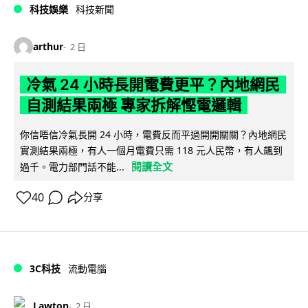
科技娛樂
科技新聞
arthur
2 日
冷氣 24 小時長開電費更平？內地網民
自測結果兩極 專家拆解慳電邏輯
你信唔信冷氣長開 24 小時，電費反而平過開開關關？內地網民
實測結果兩極，有人一個月電費只需 118 元人民幣，有人飆到
閱讀全文
過千。電力部門話不能...
40
分享
3C科技
流動電腦
Lawton
2 日