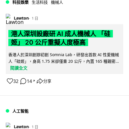
科技娛樂
生活科技
機械人
Lawton
1 日
港人深圳設廠研 AI 成人機械人 「硅
姬」 20 公斤重擬人度極高
香港人於深圳創辦初創 Somnia Lab，研發出首款 AI 性愛機械
人「硅姬」，身高 1.75 米卻僅重 20 公斤，內置 165 種親密...
閱讀全文
32
14
分享
↗
人工智能
Lawton
1 日