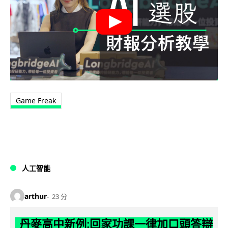
Game Freak
人工智能
arthur
23 分
丹麥高中新例:回家功課一律加口頭答辯