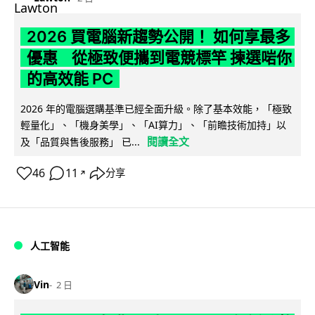
2026 買電腦新趨勢公開！ 如何享最多
優惠 從極致便攜到電競標竿 揀選啱你
的高效能 PC
2026 年的電腦選購基準已經全面升級。除了基本效能，「極致
輕量化」、「機身美學」、「AI算力」、「前瞻技術加持」以
閱讀全文
及「品質與售後服務」 已...
46
11
分享
↗
人工智能
Vin
2 日