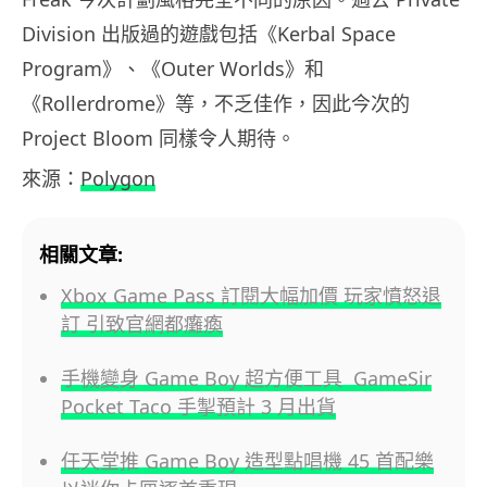
Division 出版過的遊戲包括《Kerbal Space
Program》、《Outer Worlds》和
《Rollerdrome》等，不乏佳作，因此今次的
Project Bloom 同樣令人期待。
來源：
Polygon
相關文章:
Xbox Game Pass 訂閱大幅加價 玩家憤怒退
訂 引致官網都癱瘓
手機變身 Game Boy 超方便工具 GameSir
Pocket Taco 手掣預計 3 月出貨
任天堂推 Game Boy 造型點唱機 45 首配樂