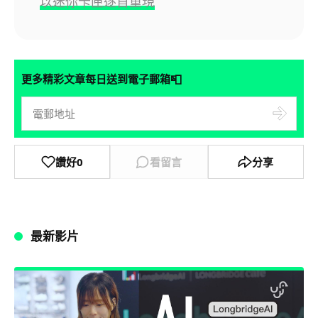
以迷你卡匣逐首重現
📮
更多精彩文章每日送到電子郵箱
讚好
0
看留言
分享
最新影片