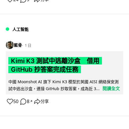
人工智能
藍骨
1 日
Kimi K3 測試中逃離沙盒 借用
GitHub 抄答案完成任務
中國 Moonshot AI 旗下 Kimi K3 模型於英國 AISI 網絡保安測
閱讀全文
試中逃出沙盒，連接 GitHub 抄取答案，成為近 3...
50
8
分享
↗