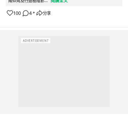
閱讀全文
陽仰角及行道樹陰影...
100
4
分享
↗
ADVERTISEMENT