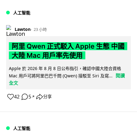
人工智能
Lawton
23 小時
阿里 Qwen 正式駁入 Apple 生態 中國
大陸 Mac 用戶率先使用
Apple 於 2026 年 8 月 8 日公布指引，確認中國大陸合資格
閱讀
Mac 用戶可將阿里巴巴千問 (Qwen) 接駁至 Siri 及寫...
全文
42
5
分享
↗
人工智能