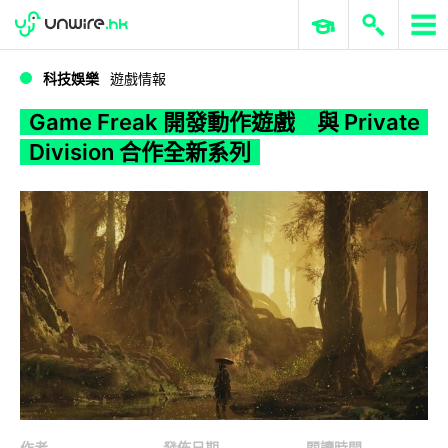
WWDC 2026
GenAI 與雲端科技專區
ERP 與商業 AI
Game Freak 開發動作遊戲 與 Private Division 合作全新系列
科技娛樂
遊戲情報
Game Freak 開發動作遊戲 與 Private
Division 合作全新系列
作者
發佈日期
閱讀時間