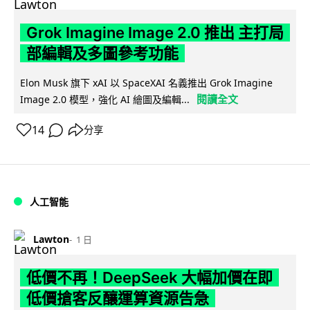
Grok Imagine Image 2.0 推出 主打局
部編輯及多圖參考功能
Elon Musk 旗下 xAI 以 SpaceXAI 名義推出 Grok Imagine
閱讀全文
Image 2.0 模型，強化 AI 繪圖及編輯...
14
分享
人工智能
Lawton
1 日
低價不再！DeepSeek 大幅加價在即
低價搶客反釀運算資源告急