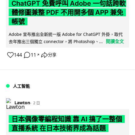
ChatGPT 免費呼叫 Adobe 一句話跨軟
體修圖兼整 PDF 不用開多個 APP 兼免
帳號
Adobe 宣布推出全新統一版 Adobe for ChatGPT 外掛，取代
閱讀全文
去年推出三個獨立 connector，將 Photoshop、...
144
11
分享
↗
人工智能
Lawton
2 日
日本偶像零編程知識 靠 AI 搞了一整個
直播系統 在日本技術界成為話題