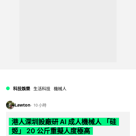
科技娛樂
生活科技
機械人
Lawton
10 小時
港人深圳設廠研 AI 成人機械人 「硅
姬」 20 公斤重擬人度極高