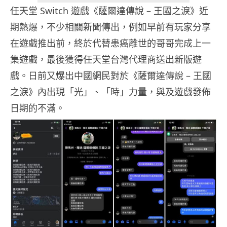
任天堂 Switch 遊戲《薩爾達傳說 – 王國之淚》近
期熱爆，不少相關新聞傳出，例如早前有玩家分享
在遊戲推出前，終於代替患癌離世的哥哥完成上一
集遊戲，最後獲得任天堂台灣代理商送出新版遊
戲。日前又爆出中國網民對於《薩爾達傳說 – 王國
之淚》內出現「光」、「時」力量，與及遊戲發佈
日期的不滿。