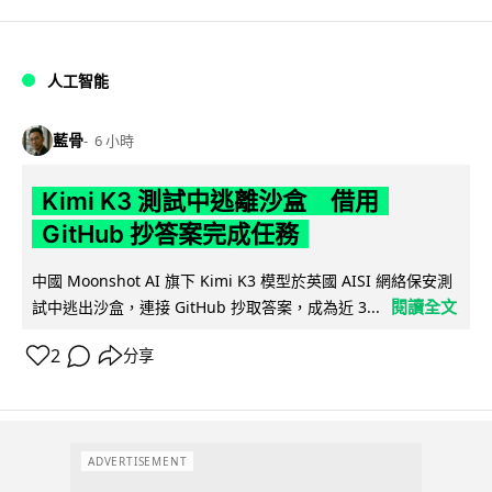
人工智能
藍骨
6 小時
Kimi K3 測試中逃離沙盒 借用
GitHub 抄答案完成任務
中國 Moonshot AI 旗下 Kimi K3 模型於英國 AISI 網絡保安測
閱讀全文
試中逃出沙盒，連接 GitHub 抄取答案，成為近 3...
2
分享
ADVERTISEMENT