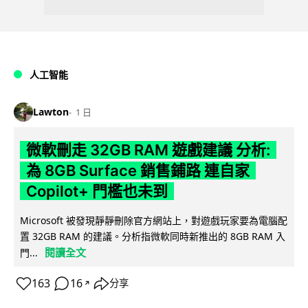
人工智能
Lawton
1 日
微軟刪走 32GB RAM 遊戲建議 分析:
為 8GB Surface 銷售鋪路 連自家
Copilot+ 門檻也未到
Microsoft 被發現靜靜刪除官方網站上，對遊戲玩家要為電腦配
置 32GB RAM 的建議。分析指微軟同時新推出的 8GB RAM 入
閱讀全文
門...
163
16
分享
↗