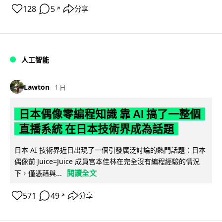
128
5
分享
↗
人工智能
Lawton
1 日
日本偶像零編程知識 靠 AI 搞了一整個
直播系統 在日本技術界成為話題
日本 AI 技術界近日出現了一個引發廣泛討論的熱門話題：日本
偶像前 Juice=Juice 成員宮本佳林在完全沒有編程經驗的情況
閱讀全文
下，僅憑藉與...
571
49
分享
↗