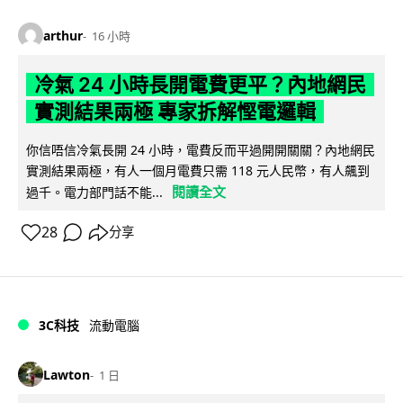
arthur
16 小時
冷氣 24 小時長開電費更平？內地網民
實測結果兩極 專家拆解慳電邏輯
你信唔信冷氣長開 24 小時，電費反而平過開開關關？內地網民
實測結果兩極，有人一個月電費只需 118 元人民幣，有人飆到
閱讀全文
過千。電力部門話不能...
28
分享
3C科技
流動電腦
Lawton
1 日