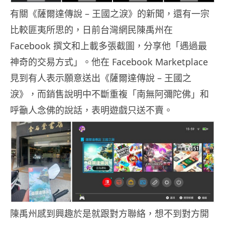
有關《薩爾達傳說 – 王國之淚》的新聞，還有一宗
比較匪夷所思的，日前台灣網民陳禹州在
Facebook 撰文和上載多張截圖，分享他「遇過最
神奇的交易方式」。他在 Facebook Marketplace
見到有人表示願意送出《薩爾達傳說 – 王國之
淚》，而銷售說明中不斷重複「南無阿彌陀佛」和
呼籲人念佛的說話，表明遊戲只送不賣。
陳禹州感到興趣於是就跟對方聯絡，想不到對方開