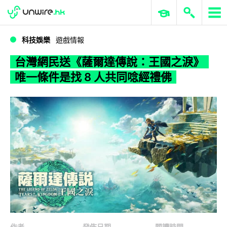
WWDC 2026
GenAI 與雲端科技專區
ERP 與商業 AI
台灣網民送《薩爾達傳說：王國之淚》 唯一條件是找 8 人共同唸經禮佛
科技娛樂
遊戲情報
台灣網民送《薩爾達傳說：王國之淚》
唯一條件是找 8 人共同唸經禮佛
作者
發佈日期
閱讀時間