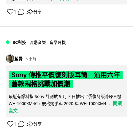
1
分享
3C科技
流動音樂
音樂耳機
藍骨
5 小時
Sony 傳推平價復刻版耳筒 沿用六年
舊款規格挑戰加價潮
最近有爆料指 Sony 計劃於 9 月 7 日推出平價復刻版降噪耳機
閱讀
WH-1000XM4C，規格幾乎與 2020 年 WH-1000XM4...
全文
1
分享