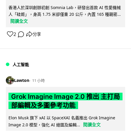
香港人於深圳創辦初創 Somnia Lab，研發出首款 AI 性愛機械
人「硅姬」，身高 1.75 米卻僅重 20 公斤，內置 165 種親密...
閱讀全文
2
分享
人工智能
Lawton
11 小時
Grok Imagine Image 2.0 推出 主打局
部編輯及多圖參考功能
Elon Musk 旗下 xAI 以 SpaceXAI 名義推出 Grok Imagine
閱讀全文
Image 2.0 模型，強化 AI 繪圖及編輯...