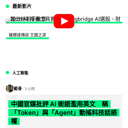
最新影片
薩爾達傳說 王國之淚
人工智能
藍骨
3 小時
中國官媒批評 AI 術語濫用英文 稱
「Token」與「Agent」動搖科技話語
權