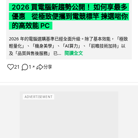
2026 買電腦新趨勢公開！ 如何享最多
優惠 從極致便攜到電競標竿 揀選啱你
的高效能 PC
2026 年的電腦選購基準已經全面升級。除了基本效能，「極致
輕量化」、「機身美學」、「AI算力」、「前瞻技術加持」以
閱讀全文
及「品質與售後服務」 已...
21
1
分享
↗
ADVERTISEMENT