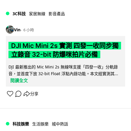
3C科技
家居無線
影音產品
Vin
6 小時
DJI Mic Mini 2s 實測 四發一收同步獨
立錄音 32-bit 防爆咪拍片必備
DJI 最新推出的 Mic Mini 2s 無線咪支援「四發一收」分軌錄
音，並首度下放 32-bit Float 浮點內錄功能。本文經實測其...
閱讀全文
分享
科技娛樂
生活娛樂
城中熱話