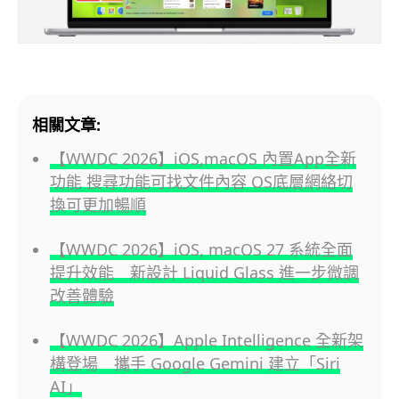
相關文章:
【WWDC 2026】iOS,macOS 內置App全新
功能 搜尋功能可找文件內容 OS底層網絡切
換可更加暢順
【WWDC 2026】iOS, macOS 27 系統全面
提升效能 新設計 Liquid Glass 進一步微調
改善體驗
【WWDC 2026】Apple Intelligence 全新架
構登場 攜手 Google Gemini 建立「Siri
AI」