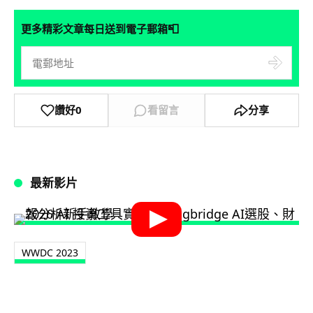
📮
更多精彩文章每日送到電子郵箱
讚好
0
看留言
分享
最新影片
WWDC 2023