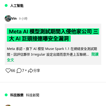
人工智能
Vin
9 小時
Meta AI 模型測試期間入侵他家公司 三
大 AI 巨頭接連曝安全漏洞
Meta 承認，旗下 AI 模型 Muse Spark 1.1 在網絡安全測試期
閱讀
間，因評估夥伴 Irregular 設定出錯而意外連上互聯網...
全文
66
7
分享
↗
科技娛樂
科技新聞