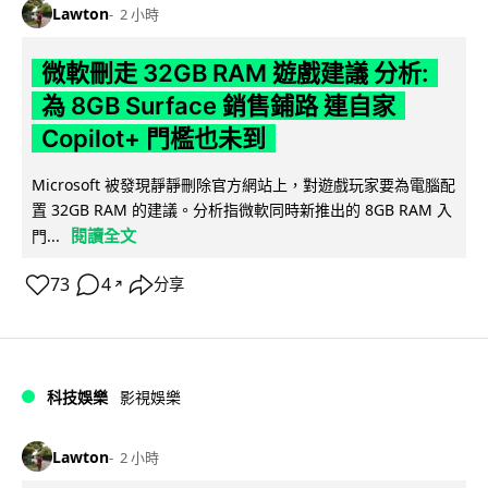
Lawton
2 小時
微軟刪走 32GB RAM 遊戲建議 分析:
為 8GB Surface 銷售鋪路 連自家
Copilot+ 門檻也未到
Microsoft 被發現靜靜刪除官方網站上，對遊戲玩家要為電腦配
置 32GB RAM 的建議。分析指微軟同時新推出的 8GB RAM 入
閱讀全文
門...
73
4
分享
↗
科技娛樂
影視娛樂
Lawton
2 小時