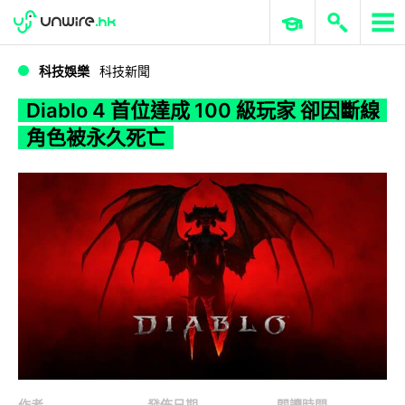
WWDC 2026
GenAI 與雲端科技專區
ERP 與商業 AI
Diablo 4 首位達成 100 級玩家 卻因斷線角色被永久死亡
科技娛樂
科技新聞
Diablo 4 首位達成 100 級玩家 卻因斷線
角色被永久死亡
作者
發佈日期
閱讀時間