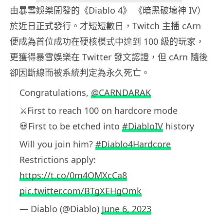
由暴雪娛樂開發的《Diablo 4》 《暗黑破壞神 IV）
於近日正式發行。才短短數日，Twitch 主播 cArn
便成為首位成功在硬核模式中達到 100 級的玩家，
更獲得暴雪娛樂在 Twitter 發文認證，但 cArn 隨後
卻因斷線而被系統判定為永久死亡。
Congratulations,
@CARNDARAK
⚔️First to reach 100 on hardcore mode
💀First to be etched into
#DiabloIV
history
Will you join him?
#Diablo4Hardcore
Restrictions apply:
https://t.co/0m4OMXcCa8
pic.twitter.com/BTgXEHgOmk
— Diablo (@Diablo)
June 6, 2023