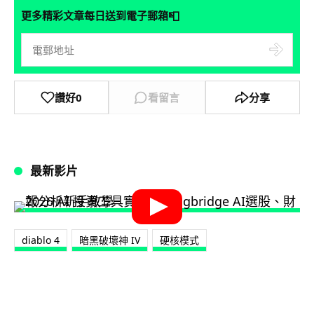
📮
更多精彩文章每日送到電子郵箱
讚好
0
看留言
分享
最新影片
diablo 4
暗黑破壞神 IV
硬核模式