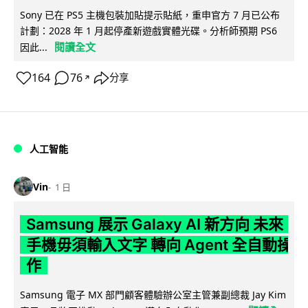
Sony 已在 PS5 主機包裝加貼提示貼紙，重申官方 7 月已公布
計劃：2028 年 1 月起停產新遊戲實體光碟。分析師預期 PS6
閱讀全文
因此...
164
76
分享
↗
人工智能
Vin
1 日
Samsung 展示 Galaxy AI 新方向 未來
手機毋須輸入文字 轉向 Agent 全自動操
作
Samsung 電子 MX 部門顧客體驗辦公室主管兼副總裁 Jay Kim