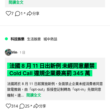
閱讀全文
7
1
分享
↗
科技娛樂
生活娛樂
城中熱話
Vin
1 日
法國 8 月 11 日出新例 未經同意嚴禁
Cold Call 違規企業最高罰 345 萬
法國將於 8 月 11 日起實施新例，全面禁止企業未經消費者同意
致電推銷，由「opt-out」拒接登記制轉為「opt-in」先徵同意
閱讀全文
機制。違...
314
25
分享
↗