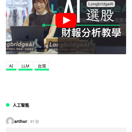
AI
LLM
台灣
人工智能
arthur
31 分