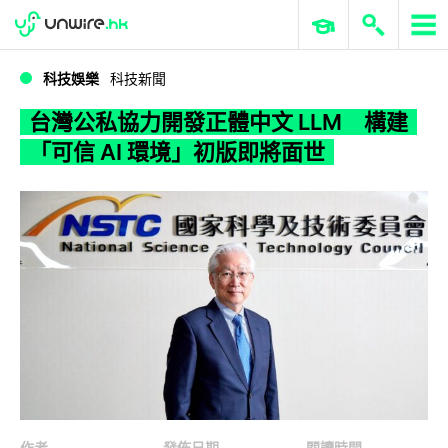
WWDC 2026
GenAI 與雲端科技專區
ERP 與商業 AI
台灣公私協力開發正體中文 LLM 構建「可信 AI 環境」初版即將面世
科技娛樂
科技新聞
台灣公私協力開發正體中文 LLM 構建
「可信 AI 環境」初版即將面世
作者
發佈日期
閱讀時間