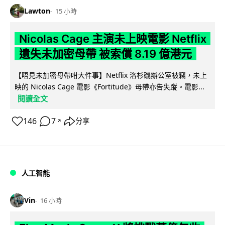
Lawton
15 小時
Nicolas Cage 主演未上映電影 Netflix
遺失未加密母帶 被索償 8.19 億港元
【唔見未加密母帶咁大件事】Netflix 洛杉磯辦公室被竊，未上
映的 Nicolas Cage 電影《Fortitude》母帶亦告失蹤。電影...
閱讀全文
146
7
分享
↗
人工智能
Vin
16 小時