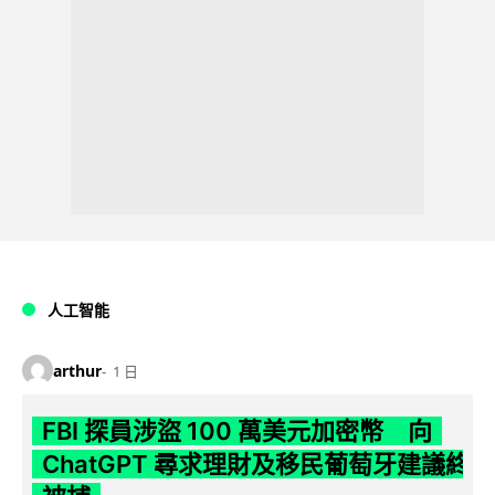
人工智能
arthur
1 日
FBI 探員涉盜 100 萬美元加密幣 向
ChatGPT 尋求理財及移民葡萄牙建議終