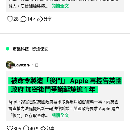
閱讀全文
械人，唔使鋪線裝樁...
28
14
分享
↗
商業科技
資訊保安
Lawton
1 日
被命令製造「後門」 Apple 再控告英國
政府 加密後門爭議延燒逾 1 年
Apple 證實已就英國政府要求取得用戶加密資料一事，向英國
調查權力法庭提出新一輪法律訴訟。英國政府要求 Apple 建立
閱讀全文
「後門」以存取全球...
305
40
分享
↗