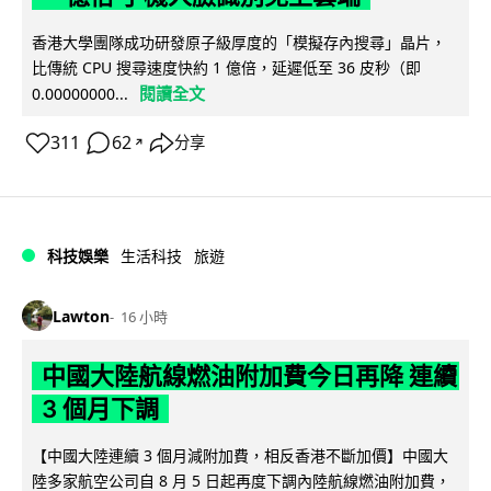
香港大學團隊成功研發原子級厚度的「模擬存內搜尋」晶片，
比傳統 CPU 搜尋速度快約 1 億倍，延遲低至 36 皮秒（即
閱讀全文
0.00000000...
311
62
分享
↗
科技娛樂
生活科技
旅遊
Lawton
16 小時
中國大陸航線燃油附加費今日再降 連續
3 個月下調
【中國大陸連續 3 個月減附加費，相反香港不斷加價】中國大
陸多家航空公司自 8 月 5 日起再度下調內陸航線燃油附加費，