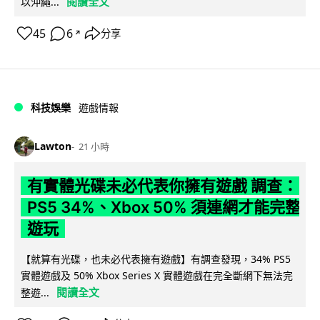
閱讀全文
以沖繩...
45
6
分享
↗
科技娛樂
遊戲情報
Lawton
21 小時
有實體光碟未必代表你擁有遊戲 調查：
PS5 34%、Xbox 50% 須連網才能完整
遊玩
【就算有光碟，也未必代表擁有遊戲】有調查發現，34% PS5
實體遊戲及 50% Xbox Series X 實體遊戲在完全斷網下無法完
閱讀全文
整遊...