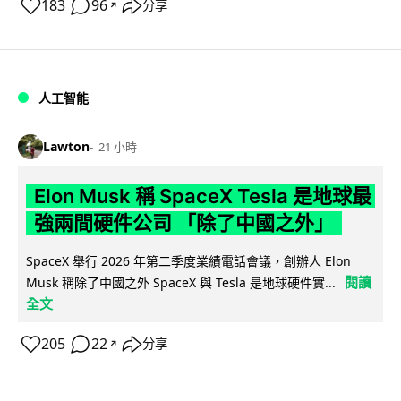
183
96
分享
↗
人工智能
Lawton
21 小時
Elon Musk 稱 SpaceX Tesla 是地球最
強兩間硬件公司 「除了中國之外」
SpaceX 舉行 2026 年第二季度業績電話會議，創辦人 Elon
閱讀
Musk 稱除了中國之外 SpaceX 與 Tesla 是地球硬件實...
全文
205
22
分享
↗