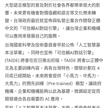
大型語言模型的普及對於社會各界都帶來很大的影
響，未來更有機會對價值觀和語言等文化帶來轉
變。台灣政府最近就宣佈與私營企業合作開發正體
中文的「可信賴AI對話引擎」，讓台灣企業和機構
可以應用來發展自己的服務。
台灣國家科學及技術委員會早前公佈「人工智慧基
本法草案」，同時也宣佈「可信賴AI對話引擎」
(TAIDE) 將會在近日推出初版。TAIDE 將會以正體中
文為主要訓練內容，具有台灣特色，開發計劃在 4
月底已經開始，未來將會提供「小馬力、中馬力、
大馬力」的預先訓練（Pre-trained）模型，讓政府
機構、企業和機構能夠以此為基礎，微調設定從而
開發適合各自需要的 AI 應用。
至於「人工智慧基本法草案」方面，委員會就表示