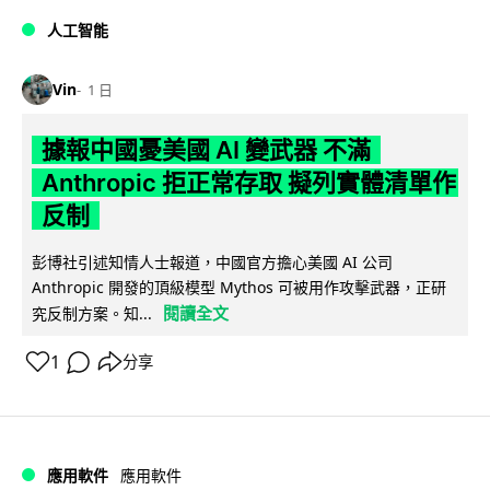
人工智能
Vin
1 日
據報中國憂美國 AI 變武器 不滿
Anthropic 拒正常存取 擬列實體清單作
反制
彭博社引述知情人士報道，中國官方擔心美國 AI 公司
Anthropic 開發的頂級模型 Mythos 可被用作攻擊武器，正研
閱讀全文
究反制方案。知...
1
分享
應用軟件
應用軟件