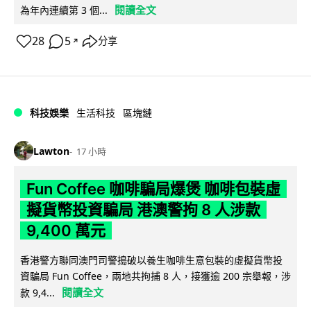
閱讀全文
為年內連續第 3 個...
28
5
分享
↗
科技娛樂
生活科技
區塊鏈
Lawton
17 小時
Fun Coffee 咖啡騙局爆煲 咖啡包裝虛
擬貨幣投資騙局 港澳警拘 8 人涉款
9,400 萬元
香港警方聯同澳門司警搗破以養生咖啡生意包裝的虛擬貨幣投
資騙局 Fun Coffee，兩地共拘捕 8 人，接獲逾 200 宗舉報，涉
閱讀全文
款 9,4...