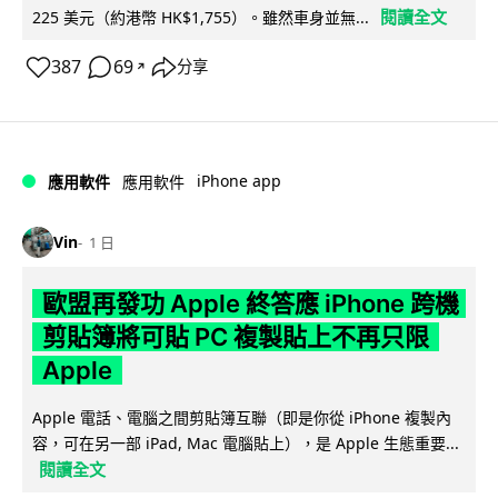
閱讀全文
225 美元（約港幣 HK$1,755）。雖然車身並無...
387
69
分享
↗
iPhone app
應用軟件
應用軟件
Vin
1 日
歐盟再發功 Apple 終答應 iPhone 跨機
剪貼簿將可貼 PC 複製貼上不再只限
Apple
Apple 電話、電腦之間剪貼簿互聯（即是你從 iPhone 複製內
容，可在另一部 iPad, Mac 電腦貼上），是 Apple 生態重要...
閱讀全文