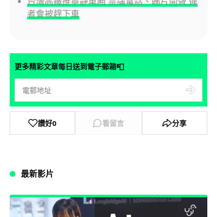
台灣高鐵推寧靜車廂 禁講電話、睇片開聲 違
者會被趕下車
📮
更多精彩文章每日送到電子郵箱
讚好
0
看留言
分享
最新影片