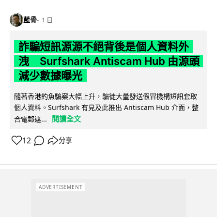
藍骨
1 日
詐騙短訊源源不絕背後是個人資料外
洩 Surfshark Antiscam Hub 由源頭
減少數據曝光
隨著香港釣魚騙案大幅上升，騙徒大量發送假冒機構短訊套取
個人資料。Surfshark 有見及此推出 Antiscam Hub 介面，整
閱讀全文
合電郵遮...
12
分享
ADVERTISEMENT