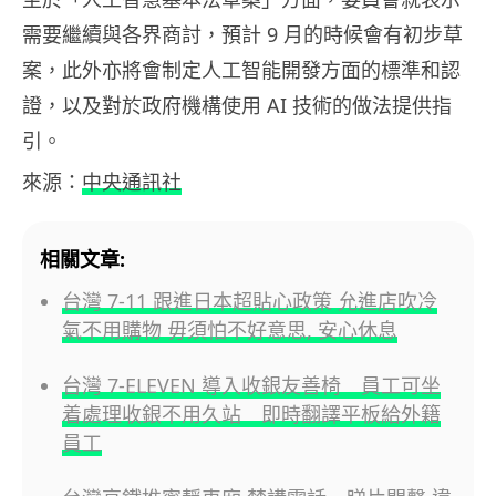
需要繼續與各界商討，預計 9 月的時候會有初步草
案，此外亦將會制定人工智能開發方面的標準和認
證，以及對於政府機構使用 AI 技術的做法提供指
引。
來源：
中央通訊社
相關文章:
台灣 7-11 跟進日本超貼心政策 允進店吹冷
氣不用購物 毋須怕不好意思, 安心休息
台灣 7-ELEVEN 導入收銀友善椅 員工可坐
着處理收銀不用久站 即時翻譯平板給外籍
員工