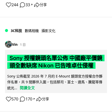
244
33
分享
↗
3C科技
數碼相機
攝影文化
Vin
1 日
Sony 授權鏡頭名單公佈 中國廠平價鏡
頭全數缺席 Nikon 已告唯卓仕侵權
Sony 公佈截至 2026 年 7 月的 E-Mount 鏡頭官方授權合作夥
伴名單，共 9 間夥伴入圍，包括蔡司、富士、適馬、騰龍等傳
閱讀全文
統光...
570
170
分享
↗