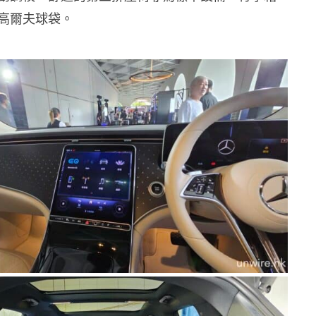
高爾夫球袋。