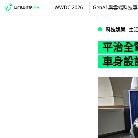
WWDC 2026
GenAI 與雲端科技
平治全電動尊貴級 
科技娛樂
生
平治全電
車身設