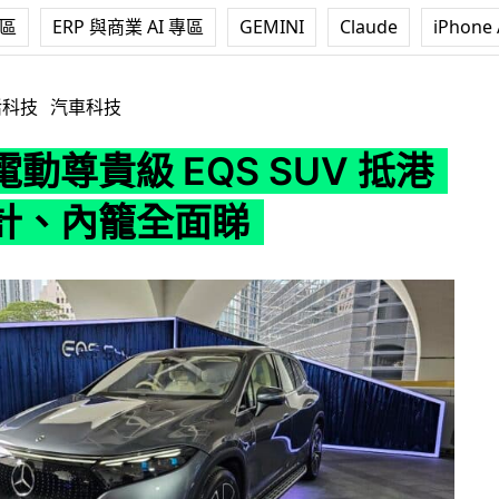
專區
ERP 與商業 AI 專區
GEMINI
Claude
iPhone 
EQS SUV 抵港 車身設計、內籠全面睇
活科技
汽車科技
動尊貴級 EQS SUV 抵港
計、內籠全面睇