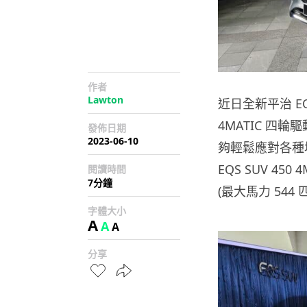
作者
Lawton
近日全新平治 E
4MATIC 四輪
發佈日期
2023-06-10
夠輕鬆應對各種
EQS SUV 450 
閱讀時間
7分鐘
(最大馬力 544 
字體大小
A
A
A
分享