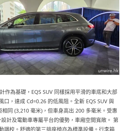
設計作為基礎，EQS SUV 同樣採用平滑的車底和大部
，達成 Cd=0.26 的低風阻。全新 EQS SUV 與
 軸距相同 (3,210 毫米)，但車身高出 200 多毫米。受惠
車身設計及電動車專屬平台的優勢，車廂空間寬敞。 第
動調校。舒適的第三排座椅亦為標準設備。行李箱