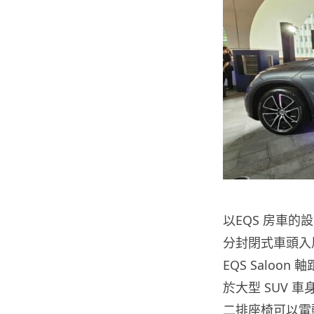
以EQS 房車的
分封閉式車頭入風口
EQS Saloon
於大型 SUV 
二排座椅可以電