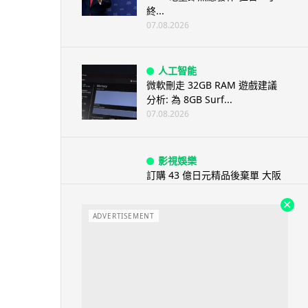
終...
07.08.2026
人工智能
微軟刪走 32GB RAM 遊戲建議
分析: 為 8GB Surf...
07.08.2026
影視娛樂
訂購 43 億日元精品後棄單 大阪
女 2 年後終被捕 涉海賊王...
07.08.2026
ADVERTISEMENT
資訊保安
智博通路由器爆後門 官方緊急下
架止血 稱漏洞是功能在維修時使
用