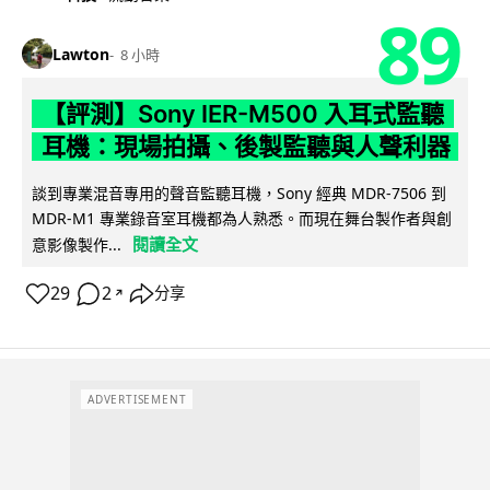
89
Lawton
8 小時
【評測】Sony IER-M500 入耳式監聽
耳機：現場拍攝、後製監聽與人聲利器
談到專業混音專用的聲音監聽耳機，Sony 經典 MDR-7506 到
MDR-M1 專業錄音室耳機都為人熟悉。而現在舞台製作者與創
閱讀全文
意影像製作...
29
2
分享
↗
ADVERTISEMENT