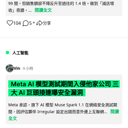
99 間，但銷售額卻不降反升至過往的 1.4 倍。做到「減店增
閱讀全文
收」奇蹟，...
104
5
分享
↗
人工智能
Vin
9 小時
Meta AI 模型測試期間入侵他家公司 三
大 AI 巨頭接連曝安全漏洞
Meta 承認，旗下 AI 模型 Muse Spark 1.1 在網絡安全測試期
閱讀
間，因評估夥伴 Irregular 設定出錯而意外連上互聯網...
全文