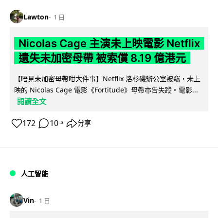
Lawton
1 日
Nicolas Cage 主演未上映電影 Netflix
遺失未加密母帶 被索償 8.19 億港元
【唔見未加密母帶咁大件事】Netflix 洛杉磯辦公室被竊，未上
映的 Nicolas Cage 電影《Fortitude》母帶亦告失蹤。電影...
閱讀全文
172
10
分享
↗
人工智能
Vin
1 日