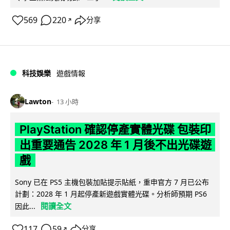
569
220
分享
↗
科技娛樂
遊戲情報
Lawton
13 小時
PlayStation 確認停產實體光碟 包裝印
出重要通告 2028 年 1 月後不出光碟遊
戲
Sony 已在 PS5 主機包裝加貼提示貼紙，重申官方 7 月已公布
計劃：2028 年 1 月起停產新遊戲實體光碟。分析師預期 PS6
閱讀全文
因此...
117
59
分享
↗