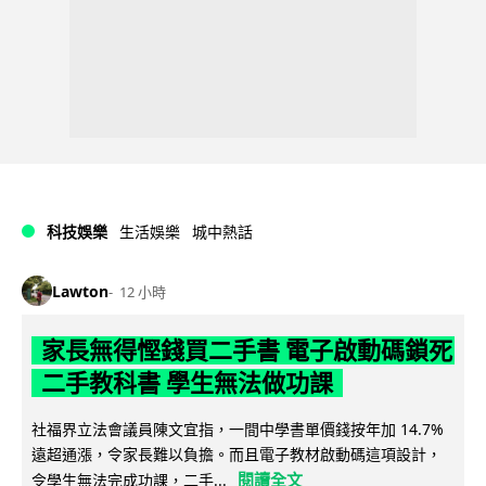
科技娛樂
生活娛樂
城中熱話
Lawton
12 小時
家長無得慳錢買二手書 電子啟動碼鎖死
二手教科書 學生無法做功課
社福界立法會議員陳文宜指，一間中學書單價錢按年加 14.7%
遠超通漲，令家長難以負擔。而且電子教材啟動碼這項設計，
閱讀全文
令學生無法完成功課，二手...