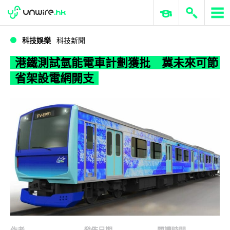
WWDC 2026
GenAI 與雲端科技專區
ERP 與商業 AI
港鐵測試氫能電車計劃獲批 冀未來可節省架設電網開支
科技娛樂
科技新聞
港鐵測試氫能電車計劃獲批 冀未來可節
省架設電網開支
作者
發佈日期
閱讀時間