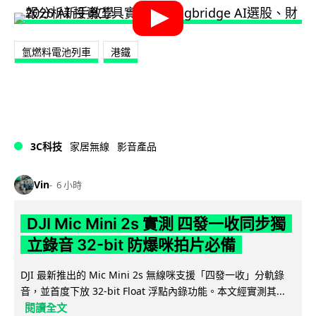
氫燃料電池列車
港鐵
3C科技
家居無線
影音產品
Vin
6 小時
DJI Mic Mini 2s 實測 四發一收同步獨
立錄音 32-bit 防爆咪拍片必備
DJI 最新推出的 Mic Mini 2s 無線咪支援「四發一收」分軌錄
音，並首度下放 32-bit Float 浮點內錄功能。本文經實測其...
閱讀全文