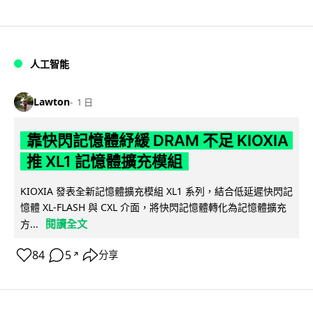
人工智能
Lawton
1 日
靠快閃記憶體紓緩 DRAM 不足 KIOXIA
推 XL1 記憶體擴充模組
KIOXIA 發表全新記憶體擴充模組 XL1 系列，結合低延遲快閃記
憶體 XL-FLASH 與 CXL 介面，將快閃記憶體轉化為記憶體擴充
閱讀全文
方...
84
5
分享
↗