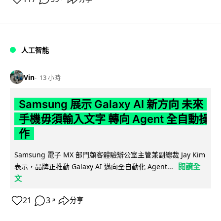
人工智能
Vin
13 小時
Samsung 展示 Galaxy AI 新方向 未來
手機毋須輸入文字 轉向 Agent 全自動操
作
Samsung 電子 MX 部門顧客體驗辦公室主管兼副總裁 Jay Kim
閱讀全
表示，品牌正推動 Galaxy AI 邁向全自動化 Agent...
文
21
3
分享
↗