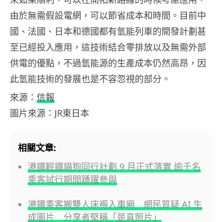
由於無需假設電網，可以節省成本和時間。目前中
國、法國、日本和德國都有氫能列車的開發計劃甚
至已經投入應用，這技術結合零排放以及無需外部
供電的優點，不過氫能源的生產成本仍然高昂，因
此氫能技術的發展也是不容忽視的部分。
來源：
信報
圖片來源：JR東日本
相關文章:
港鐵輕鐵貓狗同行計劃 9 月正式落實 逾千名
乘客試行期間踴躍參與
港鐵乘客搬雙人床褥入車廂 網民質疑 AI 生
成圖片 分享者堅稱「是真照片」