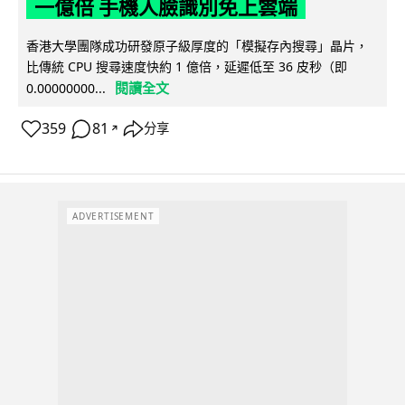
一億倍 手機人臉識別免上雲端
香港大學團隊成功研發原子級厚度的「模擬存內搜尋」晶片，
比傳統 CPU 搜尋速度快約 1 億倍，延遲低至 36 皮秒（即
閱讀全文
0.00000000...
359
81
分享
↗
ADVERTISEMENT