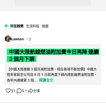
科技娛樂
生活科技
旅遊
Lawton
1 日
中國大陸航線燃油附加費今日再降 連續
3 個月下調
【中國大陸連續 3 個月減附加費，相反香港不斷加價】中國大
陸多家航空公司自 8 月 5 日起再度下調內陸航線燃油附加費，
閱讀全文
為年內連續第 3 個...
31
5
分享
↗