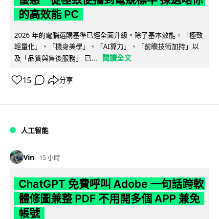
的高效能 PC
2026 年的電腦選購基準已經全面升級。除了基本效能，「極致
輕量化」、「機身美學」、「AI算力」、「前瞻技術加持」以
閱讀全文
及「品質與售後服務」 已...
15
分享
人工智能
Vin
15 小時
ChatGPT 免費呼叫 Adobe 一句話跨軟
體修圖兼整 PDF 不用開多個 APP 兼免
帳號