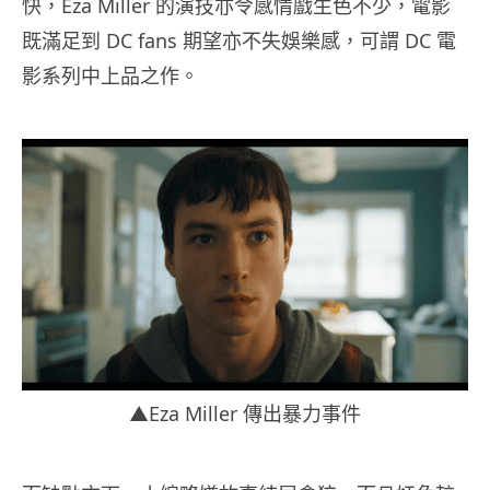
快，Eza Miller 的演技亦令感情戲生色不少，電影
既滿足到 DC fans 期望亦不失娛樂感，可謂 DC 電
影系列中上品之作。
▲Eza Miller 傳出暴力事件