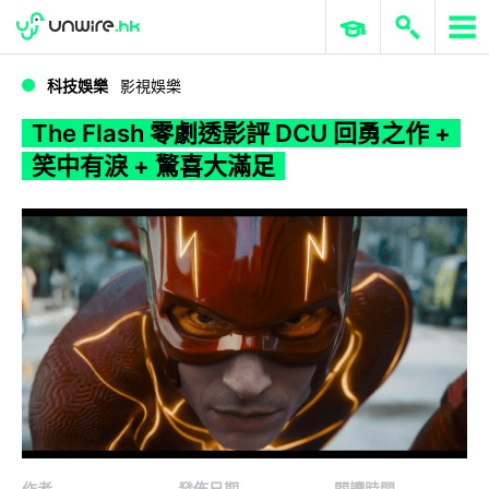
WWDC 2026
GenAI 與雲端科技專區
ERP 與商業 AI
The Flash 零劇透影評 DCU 回勇之作 + 笑中有淚 + 驚喜大滿足
科技娛樂
影視娛樂
The Flash 零劇透影評 DCU 回勇之作 +
笑中有淚 + 驚喜大滿足
作者
發佈日期
閱讀時間