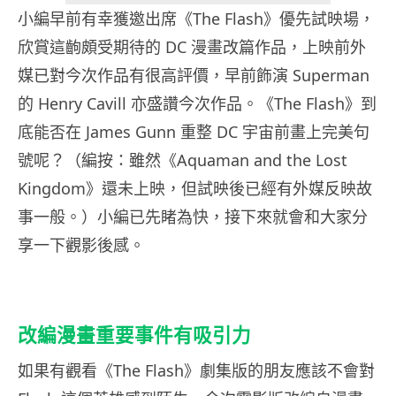
小編早前有幸獲邀出席《The Flash》優先試映場，
欣賞這齣頗受期待的 DC 漫畫改篇作品，上映前外
媒已對今次作品有很高評價，早前飾演 Superman
的 Henry Cavill 亦盛讚今次作品。《The Flash》到
底能否在 James Gunn 重整 DC 宇宙前畫上完美句
號呢？（編按：雖然《Aquaman and the Lost
Kingdom》還未上映，但試映後已經有外媒反映故
事一般。）小編已先睹為快，接下來就會和大家分
享一下觀影後感。
改編漫畫重要事件有吸引力
如果有觀看《The Flash》劇集版的朋友應該不會對