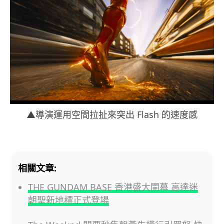
▲導演運用空間拉扯來突出 Flash 的速度感
相關文章:
THE GUNDAM BASE 香港盛大開幕 高達迷
朝聖新地標正式登場