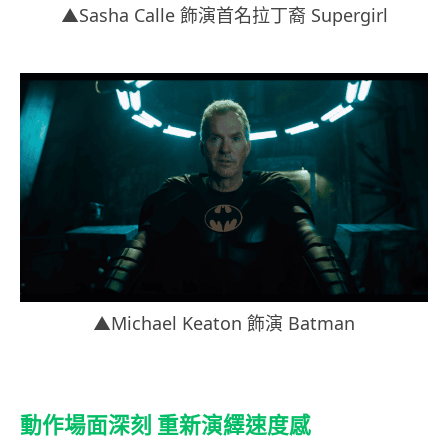
▲Sasha Calle 飾演首名拉丁裔 Supergirl
▲Michael Keaton 飾演 Batman
動作場面深刻 重新演繹速度感