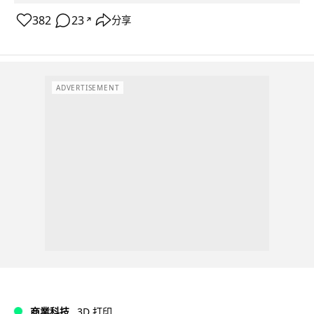
382
23
分享
↗
ADVERTISEMENT
商業科技
3D 打印