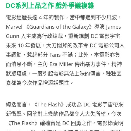
DC系列上品之作 戲外爭議複雜
電影經歷長達 4 年的製作，當中都遇到不少風波，
Marvel 《Guardians of the Galaxy》導演 James
Gunn 入主成為行政總裁，重新規劃 DC 電影宇宙
未來 10 年發展，大刀闊斧的改革令 DC 電影公司人
事調動，惹起部分 Fans 不滿；此外，本電影亦負
面消息不斷，主角 Eza Miller 傳出暴力事件，精神
狀態堪虞，一度引起電影無法上映的傳言，種種因
素都為今次作品增添話題性。
總括而言，《The Flash》成功為 DC 電影宇宙帶來
新衝擊。回望對上幾齣作品都令人大失所望，今次
《The Flash》確確實是 DC 回勇之作。電影節奏明