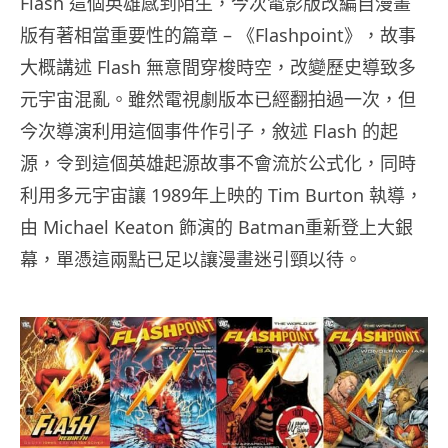
Flash 這個英雄感到陌生，今次電影版改編自漫畫
版有著相當重要性的篇章 – 《Flashpoint》，故事
大概講述 Flash 無意間穿梭時空，改變歷史導致多
元宇宙混亂。雖然電視劇版本已經翻拍過一次，但
今次導演利用這個事件作引子，敘述 Flash 的起
源，令到這個英雄起源故事不會流於公式化，同時
利用多元宇宙讓 1989年上映的 Tim Burton 執導，
由 Michael Keaton 飾演的 Batman重新登上大銀
幕，單憑這兩點已足以讓漫畫迷引頸以待。