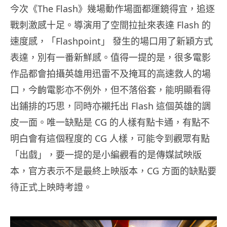
今次《The Flash》幾場動作場面都運鏡得宜，追逐
戰刺激感十足。導演用了空間拉扯來表達 Flash 的
速度感，「Flashpoint」 發生的場口用了新穎方式
表達，別有一番新鮮感。值得一提的是，很多電影
作品都會拍攝英雄用迅雷不及掩耳的高速救人的場
口，今齣電影亦不例外，但不落俗套，能明顯看得
出鋪排的巧思，同時亦襯托出 Flash 這個英雄的調
皮一面。唯一缺點是 CG 的人樣有點卡通，有點不
明白會有這個程度的 CG 人樣，可能令到觀眾有點
「出戲」，要一提的是小編觀看的是傳媒試映版
本，官方表示不是最終上映版本，CG 方面的缺點要
待正式上映時考證。