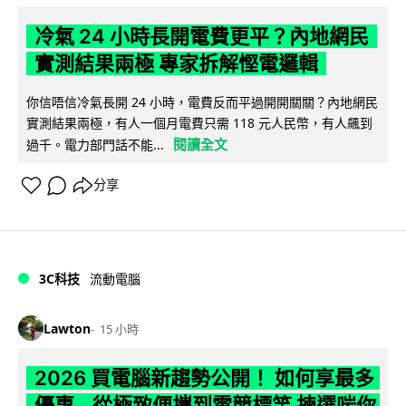
冷氣 24 小時長開電費更平？內地網民
實測結果兩極 專家拆解慳電邏輯
你信唔信冷氣長開 24 小時，電費反而平過開開關關？內地網民
實測結果兩極，有人一個月電費只需 118 元人民幣，有人飆到
閱讀全文
過千。電力部門話不能...
分享
3C科技
流動電腦
Lawton
15 小時
2026 買電腦新趨勢公開！ 如何享最多
優惠 從極致便攜到電競標竿 揀選啱你