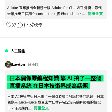
Adobe 宣布推出全新統一版 Adobe for ChatGPT 外掛，取代
閱讀全文
去年推出三個獨立 connector，將 Photoshop、...
87
1
分享
↗
人工智能
Lawton
16 小時
日本偶像零編程知識 靠 AI 搞了一整個
直播系統 在日本技術界成為話題
日本 AI 技術界近日出現了一個引發廣泛討論的熱門話題：日本
偶像前 Juice=Juice 成員宮本佳林在完全沒有編程經驗的情況
閱讀全文
下，僅憑藉與...