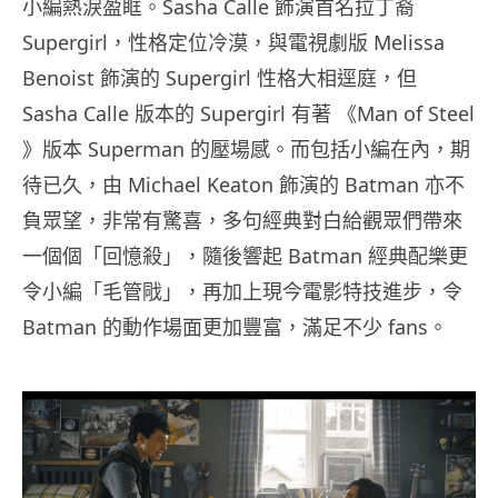
小編熱淚盈眶。Sasha Calle 飾演首名拉丁裔
Supergirl，性格定位冷漠，與電視劇版 Melissa
Benoist 飾演的 Supergirl 性格大相逕庭，但
Sasha Calle 版本的 Supergirl 有著 《Man of Steel
》版本 Superman 的壓場感。而包括小編在內，期
待已久，由 Michael Keaton 飾演的 Batman 亦不
負眾望，非常有驚喜，多句經典對白給觀眾們帶來
一個個「回憶殺」，隨後響起 Batman 經典配樂更
令小編「毛管戙」，再加上現今電影特技進步，令
Batman 的動作場面更加豐富，滿足不少 fans。