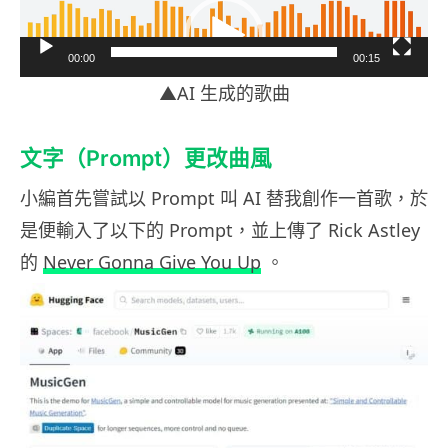
視
訊
00:00
00:15
播
▲AI 生成的歌曲
放
器
文字（Prompt）更改曲風
小編首先嘗試以 Prompt 叫 AI 替我創作一首歌，於
是便輸入了以下的 Prompt，並上傳了 Rick Astley
的
Never Gonna Give You Up
。