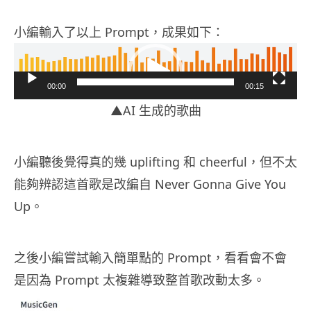
小編輸入了以上 Prompt，成果如下：
視
訊
00:00
00:15
播
▲AI 生成的歌曲
放
器
小編聽後覺得真的幾 uplifting 和 cheerful，但不太
能夠辨認這首歌是改編自 Never Gonna Give You
Up。
之後小編嘗試輸入簡單點的 Prompt，看看會不會
是因為 Prompt 太複雜導致整首歌改動太多。