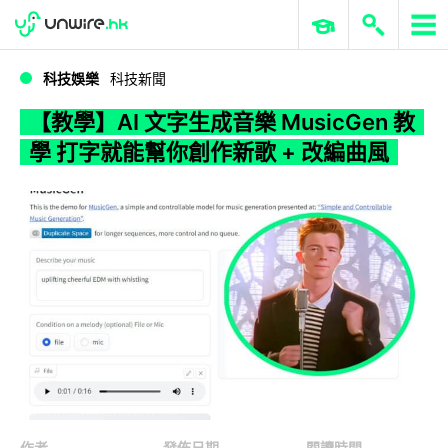
WWDC 2026
GenAI 與雲端科技專區
ERP 與商業 AI
【教學】AI 文字生成音樂 MusicGen 教學 打字就能幫你創作新歌 + 改編曲風
科技娛樂
科技新聞
【教學】AI 文字生成音樂 MusicGen 教
學 打字就能幫你創作新歌 + 改編曲風
作者
發佈日期
閱讀時間