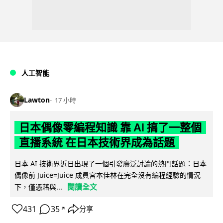
人工智能
Lawton
17 小時
日本偶像零編程知識 靠 AI 搞了一整個
直播系統 在日本技術界成為話題
日本 AI 技術界近日出現了一個引發廣泛討論的熱門話題：日本
偶像前 Juice=Juice 成員宮本佳林在完全沒有編程經驗的情況
閱讀全文
下，僅憑藉與...
431
35
分享
↗