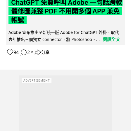
ChatGPT 免費呼叫 Adobe 一句話跨軟
體修圖兼整 PDF 不用開多個 APP 兼免
帳號
Adobe 宣布推出全新統一版 Adobe for ChatGPT 外掛，取代
閱讀全文
去年推出三個獨立 connector，將 Photoshop、...
94
2
分享
↗
ADVERTISEMENT