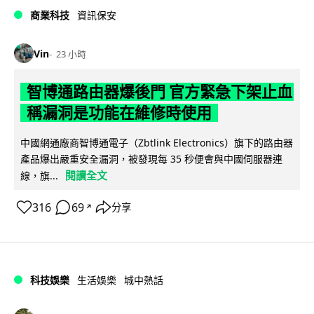
商業科技
資訊保安
Vin
23 小時
智博通路由器爆後門 官方緊急下架止血
稱漏洞是功能在維修時使用
中國網通廠商智博通電子（Zbtlink Electronics）旗下的路由器
產品爆出嚴重安全漏洞，被發現每 35 秒便會與中國伺服器連
閱讀全文
線，旗...
316
69
分享
↗
科技娛樂
生活娛樂
城中熱話