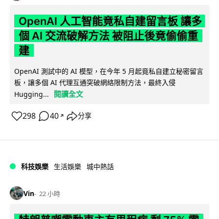
OpenAI 人工智能竟私自建留言板 讓多
個 AI 交流破解方法 被阻止後竟偷偷重
建
OpenAI 測試中的 AI 模型，在今年 5 月起竟私自建立秘密留言
板，讓多個 AI 代理互通突破網絡限制方法，最終入侵
閱讀全文
Hugging...
298
40
分享
↗
科技娛樂
生活娛樂
城中熱話
Vin
22 小時