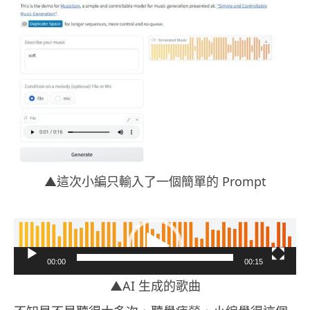
▲這次小編只輸入了一個簡單的 Prompt
視
訊
00:00
00:15
播
▲AI 生成的歌曲
放