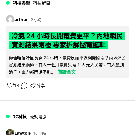
科技娛樂
科技新聞
arthur
2 小時
冷氣 24 小時長開電費更平？內地網民
實測結果兩極 專家拆解慳電邏輯
你信唔信冷氣長開 24 小時，電費反而平過開開關關？內地網民
實測結果兩極，有人一個月電費只需 118 元人民幣，有人飆到
閱讀全文
過千。電力部門話不能...
13
分享
3C科技
流動電腦
Lawton
16 小時