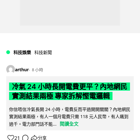
科技娛樂
科技新聞
arthur
8 小時
冷氣 24 小時長開電費更平？內地網民
實測結果兩極 專家拆解慳電邏輯
你信唔信冷氣長開 24 小時，電費反而平過開開關關？內地網民
實測結果兩極，有人一個月電費只需 118 元人民幣，有人飆到
閱讀全文
過千。電力部門話不能...
21
分享