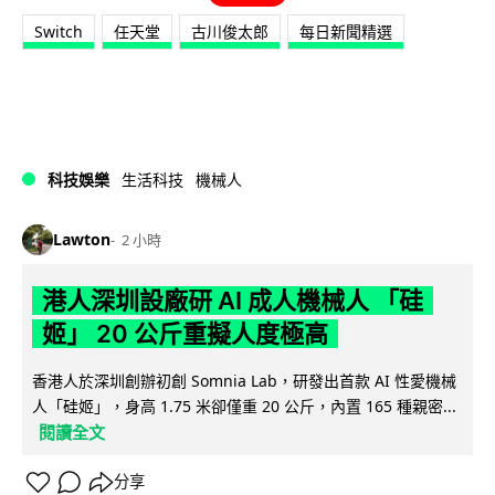
Switch
任天堂
古川俊太郎
每日新聞精選
科技娛樂
生活科技
機械人
Lawton
2 小時
港人深圳設廠研 AI 成人機械人 「硅
姬」 20 公斤重擬人度極高
香港人於深圳創辦初創 Somnia Lab，研發出首款 AI 性愛機械
人「硅姬」，身高 1.75 米卻僅重 20 公斤，內置 165 種親密...
閱讀全文
分享