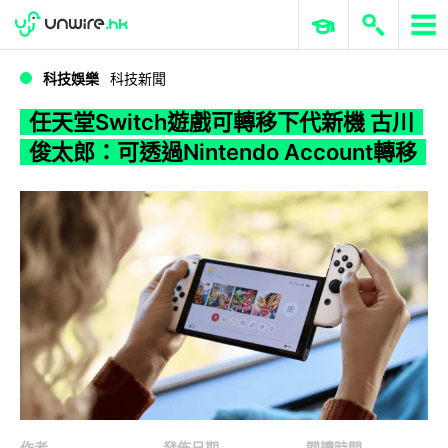
WWDC 2026
GenAI 與雲端科技專區
ERP 與商業 AI
任天堂Switch遊戲可轉移下代新機 古川俊太郎：可透過Nintendo Account轉移
科技娛樂
科技新聞
任天堂Switch遊戲可轉移下代新機 古川
俊太郎：可透過Nintendo Account轉移
作者
發佈日期
閱讀時間