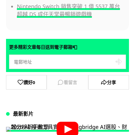
Nintendo Switch 銷售突破 1 億 5537 萬台
超越 DS 成任天堂最暢銷遊戲機
📮
更多精彩文章每日送到電子郵箱
讚好
0
看留言
分享
最新影片