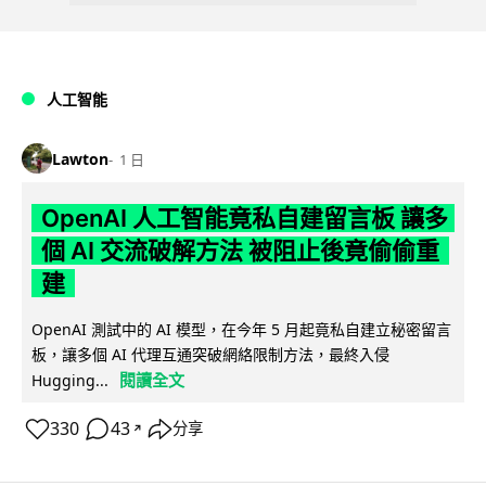
人工智能
Lawton
1 日
OpenAI 人工智能竟私自建留言板 讓多
個 AI 交流破解方法 被阻止後竟偷偷重
建
OpenAI 測試中的 AI 模型，在今年 5 月起竟私自建立秘密留言
板，讓多個 AI 代理互通突破網絡限制方法，最終入侵
閱讀全文
Hugging...
330
43
分享
↗