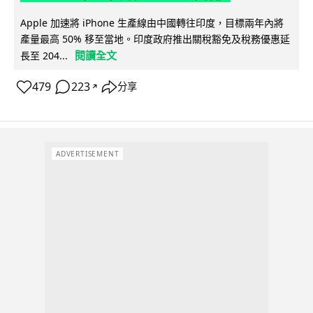
Apple 加速將 iPhone 生產線由中國轉往印度，目標兩年內將
產量最高 50% 移至當地。印度政府推出關稅豁免及稅務優惠延
閱讀全文
長至 204...
479
223
分享
↗
ADVERTISEMENT