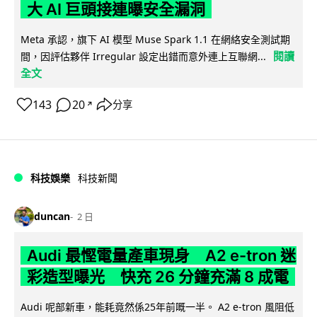
大 AI 巨頭接連曝安全漏洞
Meta 承認，旗下 AI 模型 Muse Spark 1.1 在網絡安全測試期
閱讀
間，因評估夥伴 Irregular 設定出錯而意外連上互聯網...
全文
143
20
分享
↗
科技娛樂
科技新聞
duncan
2 日
Audi 最慳電量產車現身 A2 e-tron 迷
彩造型曝光 快充 26 分鐘充滿 8 成電
Audi 呢部新車，能耗竟然係25年前嘅一半。 A2 e-tron 風阻低