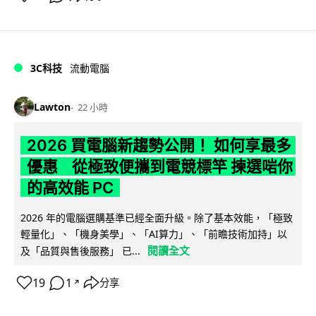
3C科技
流動電腦
Lawton
22 小時
2026 買電腦新趨勢公開！ 如何享最多
優惠 從極致便攜到電競標竿 揀選啱你
的高效能 PC
2026 年的電腦選購基準已經全面升級。除了基本效能，「極致
輕量化」、「機身美學」、「AI算力」、「前瞻技術加持」以
閱讀全文
及「品質與售後服務」 已...
19
1
分享
↗