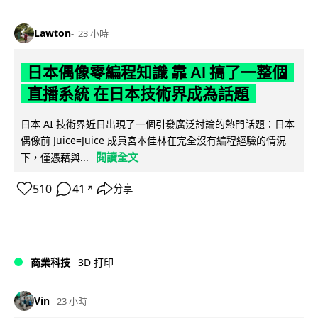
Lawton
23 小時
日本偶像零編程知識 靠 AI 搞了一整個
直播系統 在日本技術界成為話題
日本 AI 技術界近日出現了一個引發廣泛討論的熱門話題：日本
偶像前 Juice=Juice 成員宮本佳林在完全沒有編程經驗的情況
閱讀全文
下，僅憑藉與...
510
41
分享
↗
商業科技
3D 打印
Vin
23 小時