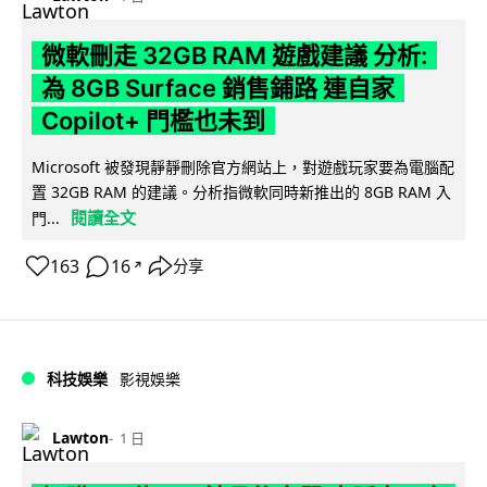
微軟刪走 32GB RAM 遊戲建議 分析:
為 8GB Surface 銷售鋪路 連自家
Copilot+ 門檻也未到
Microsoft 被發現靜靜刪除官方網站上，對遊戲玩家要為電腦配
置 32GB RAM 的建議。分析指微軟同時新推出的 8GB RAM 入
閱讀全文
門...
163
16
分享
↗
科技娛樂
影視娛樂
Lawton
1 日