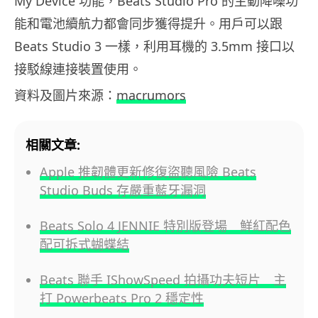
My Device 功能，Beats Studio Pro 的主動降噪功
能和電池續航力都會同步獲得提升。用戶可以跟
Beats Studio 3 一樣，利用耳機的 3.5mm 接口以
接駁線連接裝置使用。
資料及圖片來源：
macrumors
相關文章:
Apple 推韌體更新修復盜聽風險 Beats
Studio Buds 存嚴重藍牙漏洞
Beats Solo 4 JENNIE 特別版登場 鮮紅配色
配可拆式蝴蝶結
Beats 聯手 IShowSpeed 拍攝功夫短片 主
打 Powerbeats Pro 2 穩定性