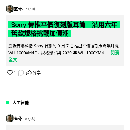
藍骨
7 小時
Sony 傳推平價復刻版耳筒 沿用六年
舊款規格挑戰加價潮
最近有爆料指 Sony 計劃於 9 月 7 日推出平價復刻版降噪耳機
閱讀
WH-1000XM4C，規格幾乎與 2020 年 WH-1000XM4...
全文
1
分享
人工智能
藍骨
8 小時