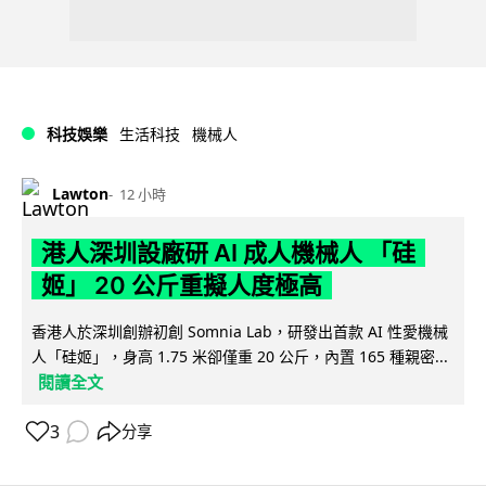
科技娛樂
生活科技
機械人
Lawton
12 小時
港人深圳設廠研 AI 成人機械人 「硅
姬」 20 公斤重擬人度極高
香港人於深圳創辦初創 Somnia Lab，研發出首款 AI 性愛機械
人「硅姬」，身高 1.75 米卻僅重 20 公斤，內置 165 種親密...
閱讀全文
3
分享