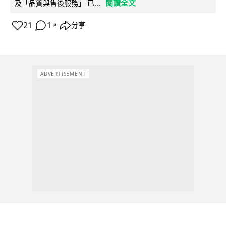
閱讀全文
及「品質與售後服務」 已...
21
1
分享
↗
ADVERTISEMENT