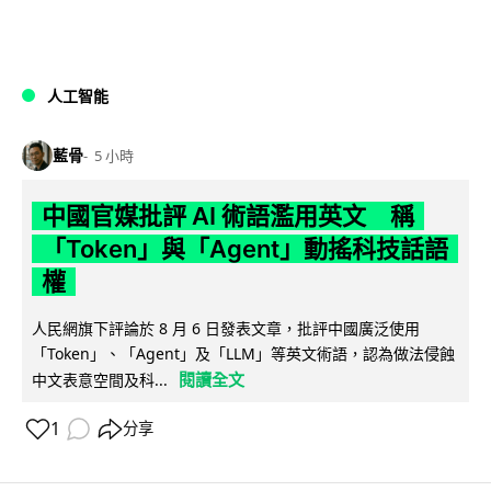
人工智能
藍骨
5 小時
中國官媒批評 AI 術語濫用英文 稱
「Token」與「Agent」動搖科技話語
權
人民網旗下評論於 8 月 6 日發表文章，批評中國廣泛使用
「Token」、「Agent」及「LLM」等英文術語，認為做法侵蝕
閱讀全文
中文表意空間及科...
1
分享