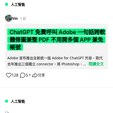
人工智能
Vin
1 日
ChatGPT 免費呼叫 Adobe 一句話跨軟
體修圖兼整 PDF 不用開多個 APP 兼免
帳號
Adobe 宣布推出全新統一版 Adobe for ChatGPT 外掛，取代
閱讀全文
去年推出三個獨立 connector，將 Photoshop、...
128
5
分享
↗
人工智能