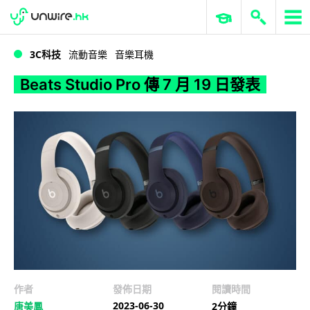
WWDC 2026
GenAI 與雲端科技專區
ERP 與商業 AI
Beats Studio Pro 傳 7 月 19 日發表
3C科技
流動音樂
音樂耳機
Beats Studio Pro 傳 7 月 19 日發表
作者
發佈日期
閱讀時間
2023-06-30
唐美鳳
2分鐘