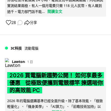
實測結果兩極，有人一個月電費只需 118 元人民幣，有人飆到
閱讀全文
過千。電力部門話不能...
28
分享
3C科技
流動電腦
Lawton
1 日
2026 買電腦新趨勢公開！ 如何享最多
優惠 從極致便攜到電競標竿 揀選啱你
的高效能 PC
2026 年的電腦選購基準已經全面升級。除了基本效能，「極致
輕量化」、「機身美學」、「AI算力」、「前瞻技術加持」以