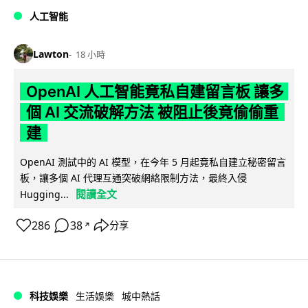
人工智能
Lawton
18 小時
OpenAI 人工智能竟私自建留言板 讓多
個 AI 交流破解方法 被阻止後竟偷偷重
建
OpenAI 測試中的 AI 模型，在今年 5 月起竟私自建立秘密留言
板，讓多個 AI 代理互通突破網絡限制方法，最終入侵
閱讀全文
Hugging...
286
38
分享
↗
科技娛樂
生活娛樂
城中熱話