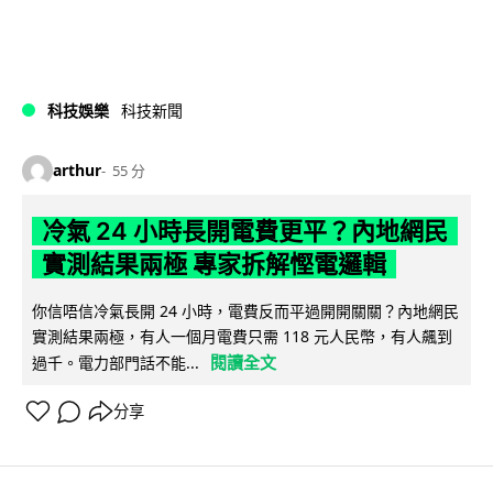
科技娛樂
科技新聞
arthur
55 分
冷氣 24 小時長開電費更平？內地網民
實測結果兩極 專家拆解慳電邏輯
你信唔信冷氣長開 24 小時，電費反而平過開開關關？內地網民
實測結果兩極，有人一個月電費只需 118 元人民幣，有人飆到
閱讀全文
過千。電力部門話不能...
分享