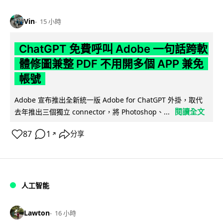
Vin
15 小時
ChatGPT 免費呼叫 Adobe 一句話跨軟
體修圖兼整 PDF 不用開多個 APP 兼免
帳號
Adobe 宣布推出全新統一版 Adobe for ChatGPT 外掛，取代
閱讀全文
去年推出三個獨立 connector，將 Photoshop、...
87
1
分享
↗
人工智能
Lawton
16 小時