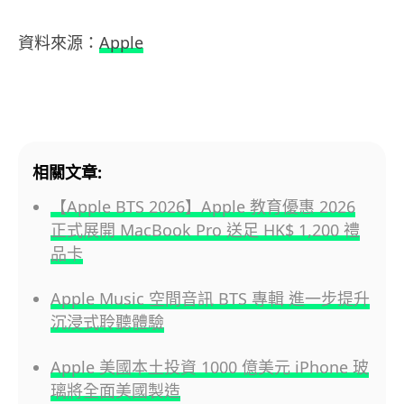
資料來源：
Apple
相關文章:
【Apple BTS 2026】Apple 教育優惠 2026
正式展開 MacBook Pro 送足 HK$ 1,200 禮
品卡
Apple Music 空間音訊 BTS 專輯 進一步提升
沉浸式聆聽體驗
Apple 美國本土投資 1000 億美元 iPhone 玻
璃將全面美國製造