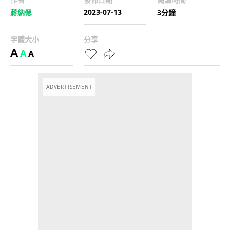
2023-07-13
蔣納偲
3分鐘
字體大小
分享
A
A
A
ADVERTISEMENT