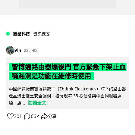
商業科技
資訊保安
Vin
22 小時
智博通路由器爆後門 官方緊急下架止血
稱漏洞是功能在維修時使用
中國網通廠商智博通電子（Zbtlink Electronics）旗下的路由器
產品爆出嚴重安全漏洞，被發現每 35 秒便會與中國伺服器連
閱讀全文
線，旗...
301
66
分享
↗