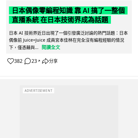
日本偶像零編程知識 靠 AI 搞了一整個
直播系統 在日本技術界成為話題
日本 AI 技術界近日出現了一個引發廣泛討論的熱門話題：日本
偶像前 Juice=Juice 成員宮本佳林在完全沒有編程經驗的情況
閱讀全文
下，僅憑藉與...
382
23
分享
↗
ADVERTISEMENT