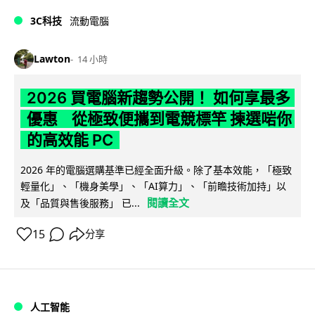
3C科技
流動電腦
Lawton
14 小時
2026 買電腦新趨勢公開！ 如何享最多
優惠 從極致便攜到電競標竿 揀選啱你
的高效能 PC
2026 年的電腦選購基準已經全面升級。除了基本效能，「極致
輕量化」、「機身美學」、「AI算力」、「前瞻技術加持」以
閱讀全文
及「品質與售後服務」 已...
15
分享
人工智能