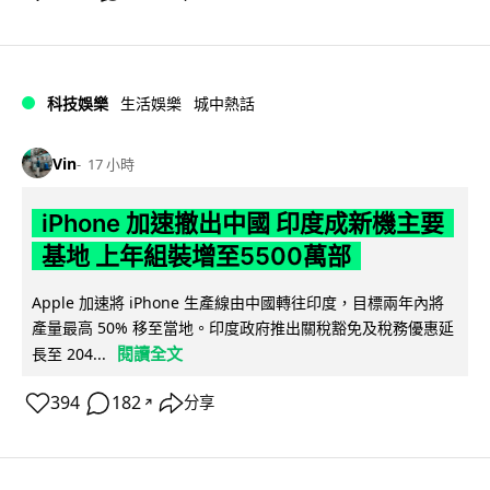
科技娛樂
生活娛樂
城中熱話
Vin
17 小時
iPhone 加速撤出中國 印度成新機主要
基地 上年組裝增至5500萬部
Apple 加速將 iPhone 生產線由中國轉往印度，目標兩年內將
產量最高 50% 移至當地。印度政府推出關稅豁免及稅務優惠延
閱讀全文
長至 204...
394
182
分享
↗