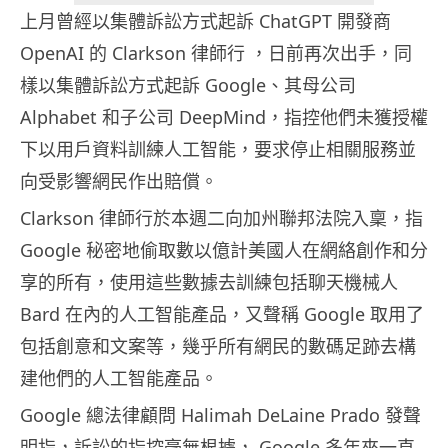
上月曾經以集體訴訟方式起訴 ChatGPT 開發商
OpenAI 的 Clarkson 律師行 ，日前再次出手，同
樣以集體訴訟方式起訴 Google、其母公司
Alphabet 和子公司 DeepMind，指控他們未獲授權
下以用戶資料訓練人工智能，要求停止相關服務並
向受影響網民作出賠償。
Clarkson 律師行於本週二向加州聯邦法院入稟，指
Google 秘密地偷取數以億計美國人在網絡創作和分
享的所有，使用這些數據去訓練包括聊天機械人
Bard 在內的人工智能產品，又聲稱 Google 取用了
包括創意和文案等，幾乎所有網民的數碼足跡去構
建他們的人工智能產品。
Google 總法律顧問 Halimah DeLaine Prado 發聲
明指，訴訟的指控毫無根據， Google 多年來一直