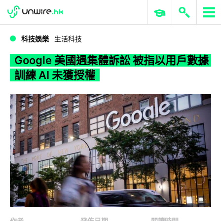
WWDC 2026
GenAI 與雲端科技專區
ERP 與商業 AI
Google 美國遇集體訴訟 被指以用戶數據訓練 AI 未獲授權
科技娛樂
生活科技
Google 美國遇集體訴訟 被指以用戶數據
訓練 AI 未獲授權
作者
發佈日期
閱讀時間