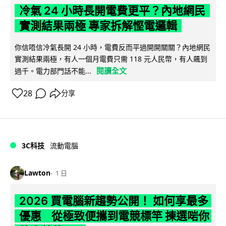
冷氣 24 小時長開電費更平？內地網民
實測結果兩極 專家拆解慳電邏輯
你信唔信冷氣長開 24 小時，電費反而平過開開關關？內地網民
實測結果兩極，有人一個月電費只需 118 元人民幣，有人飆到
閱讀全文
過千。電力部門話不能...
28
分享
3C科技
流動電腦
Lawton
1 日
2026 買電腦新趨勢公開！ 如何享最多
優惠 從極致便攜到電競標竿 揀選啱你