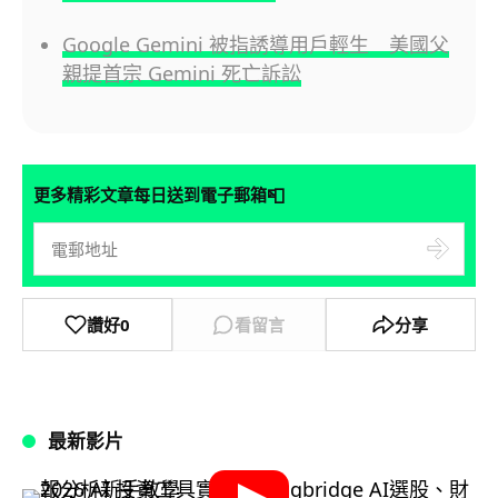
Google Gemini 被指誘導用戶輕生 美國父
親提首宗 Gemini 死亡訴訟
📮
更多精彩文章每日送到電子郵箱
讚好
0
看留言
分享
最新影片