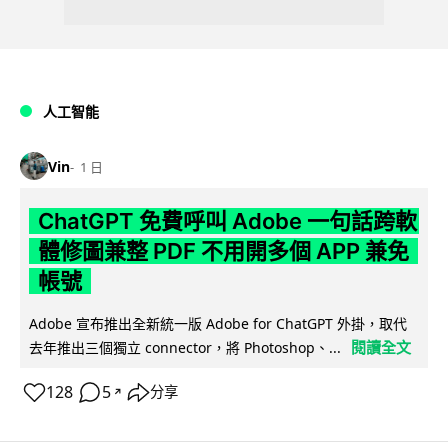
人工智能
Vin
1 日
ChatGPT 免費呼叫 Adobe 一句話跨軟
體修圖兼整 PDF 不用開多個 APP 兼免
帳號
Adobe 宣布推出全新統一版 Adobe for ChatGPT 外掛，取代
閱讀全文
去年推出三個獨立 connector，將 Photoshop、...
128
5
分享
↗