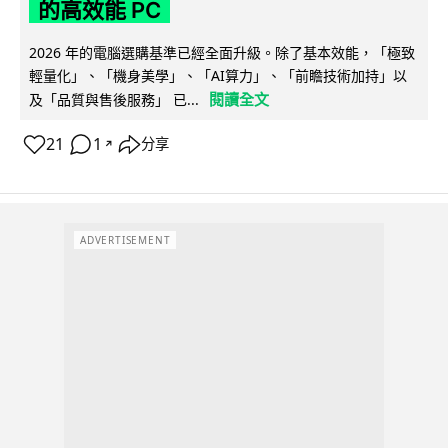
的高效能 PC
2026 年的電腦選購基準已經全面升級。除了基本效能，「極致
輕量化」、「機身美學」、「AI算力」、「前瞻技術加持」以
閱讀全文
及「品質與售後服務」 已...
21
1
分享
↗
ADVERTISEMENT