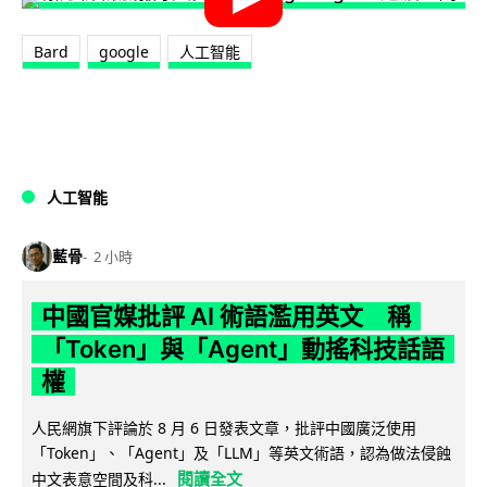
Bard
google
人工智能
人工智能
藍骨
2 小時
中國官媒批評 AI 術語濫用英文 稱
「Token」與「Agent」動搖科技話語
權
人民網旗下評論於 8 月 6 日發表文章，批評中國廣泛使用
「Token」、「Agent」及「LLM」等英文術語，認為做法侵蝕
閱讀全文
中文表意空間及科...