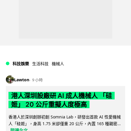
科技娛樂
生活科技
機械人
Lawton
9 小時
港人深圳設廠研 AI 成人機械人 「硅
姬」 20 公斤重擬人度極高
香港人於深圳創辦初創 Somnia Lab，研發出首款 AI 性愛機械
人「硅姬」，身高 1.75 米卻僅重 20 公斤，內置 165 種親密...
閱讀全文