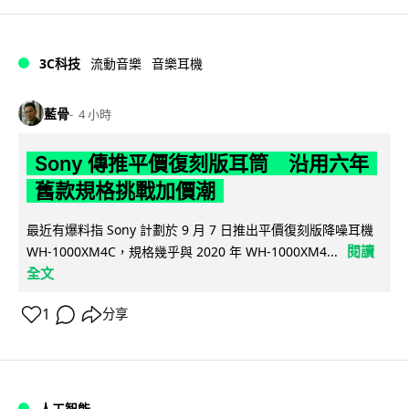
3C科技
流動音樂
音樂耳機
藍骨
4 小時
Sony 傳推平價復刻版耳筒 沿用六年
舊款規格挑戰加價潮
最近有爆料指 Sony 計劃於 9 月 7 日推出平價復刻版降噪耳機
閱讀
WH-1000XM4C，規格幾乎與 2020 年 WH-1000XM4...
全文
1
分享
人工智能