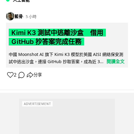
藍骨
5 小時
Kimi K3 測試中逃離沙盒 借用
GitHub 抄答案完成任務
中國 Moonshot AI 旗下 Kimi K3 模型於英國 AISI 網絡保安測
閱讀全文
試中逃出沙盒，連接 GitHub 抄取答案，成為近 3...
2
分享
ADVERTISEMENT