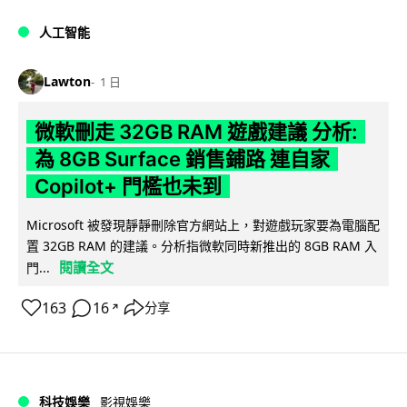
人工智能
Lawton
1 日
微軟刪走 32GB RAM 遊戲建議 分析:
為 8GB Surface 銷售鋪路 連自家
Copilot+ 門檻也未到
Microsoft 被發現靜靜刪除官方網站上，對遊戲玩家要為電腦配
置 32GB RAM 的建議。分析指微軟同時新推出的 8GB RAM 入
閱讀全文
門...
163
16
分享
↗
科技娛樂
影視娛樂