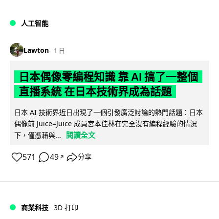
人工智能
Lawton
1 日
日本偶像零編程知識 靠 AI 搞了一整個
直播系統 在日本技術界成為話題
日本 AI 技術界近日出現了一個引發廣泛討論的熱門話題：日本
偶像前 Juice=Juice 成員宮本佳林在完全沒有編程經驗的情況
閱讀全文
下，僅憑藉與...
571
49
分享
↗
商業科技
3D 打印