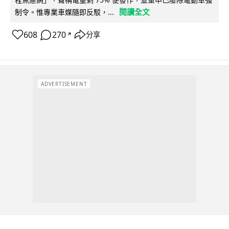
閱讀全文
制令。惟專業車媒隨即反駁，...
608
270
分享
↗
ADVERTISEMENT