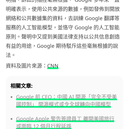
明確表示，使用公共來源的數據，例如發佈到開放
網絡和公共數據集的資料，去訓練 Google 翻譯等
服務的人工智能模型，並恪守 Google 的人工智能
原則。聲明中又提到美國法律支持以公共信息創造
有益的用途，Google 期待駁斥這些毫無根據的說
法。
資料及圖片來源：
CNN
相關文章:
Google 前 CEO：中國 AI 開源「完全不受美
國控制」 開源模式或令全球轉向中國模型
Google Apple 警告簽證員工 離開美國旅行
或面臨 12 個月行程延誤