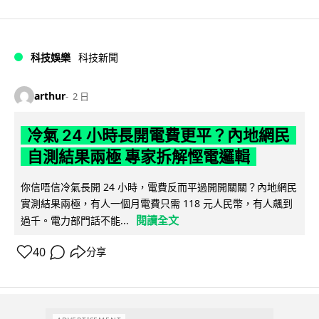
科技娛樂
科技新聞
arthur
2 日
冷氣 24 小時長開電費更平？內地網民
自測結果兩極 專家拆解慳電邏輯
你信唔信冷氣長開 24 小時，電費反而平過開開關關？內地網民
實測結果兩極，有人一個月電費只需 118 元人民幣，有人飆到
閱讀全文
過千。電力部門話不能...
40
分享