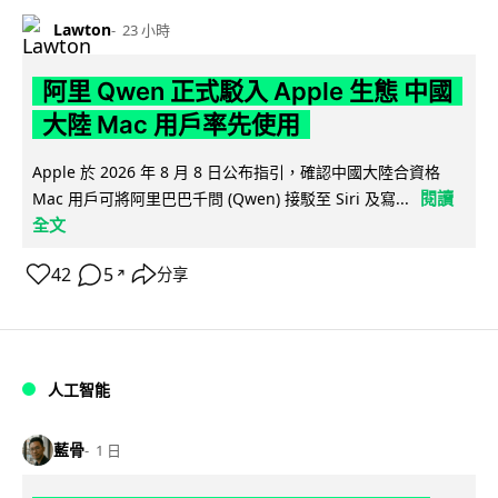
Lawton
23 小時
阿里 Qwen 正式駁入 Apple 生態 中國
大陸 Mac 用戶率先使用
Apple 於 2026 年 8 月 8 日公布指引，確認中國大陸合資格
閱讀
Mac 用戶可將阿里巴巴千問 (Qwen) 接駁至 Siri 及寫...
全文
42
5
分享
↗
人工智能
藍骨
1 日