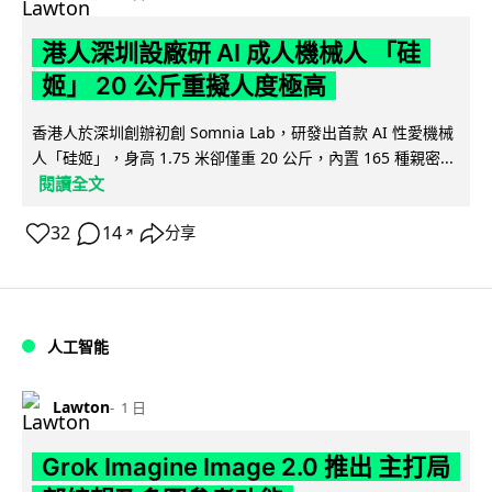
港人深圳設廠研 AI 成人機械人 「硅
姬」 20 公斤重擬人度極高
香港人於深圳創辦初創 Somnia Lab，研發出首款 AI 性愛機械
人「硅姬」，身高 1.75 米卻僅重 20 公斤，內置 165 種親密...
閱讀全文
32
14
分享
↗
人工智能
Lawton
1 日
Grok Imagine Image 2.0 推出 主打局