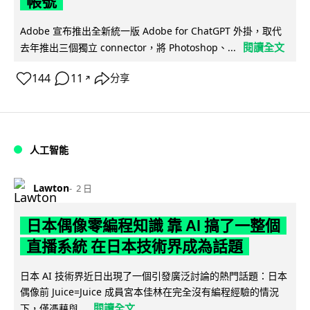
帳號
Adobe 宣布推出全新統一版 Adobe for ChatGPT 外掛，取代
閱讀全文
去年推出三個獨立 connector，將 Photoshop、...
144
11
分享
↗
人工智能
Lawton
2 日
日本偶像零編程知識 靠 AI 搞了一整個
直播系統 在日本技術界成為話題
日本 AI 技術界近日出現了一個引發廣泛討論的熱門話題：日本
偶像前 Juice=Juice 成員宮本佳林在完全沒有編程經驗的情況
閱讀全文
下，僅憑藉與...