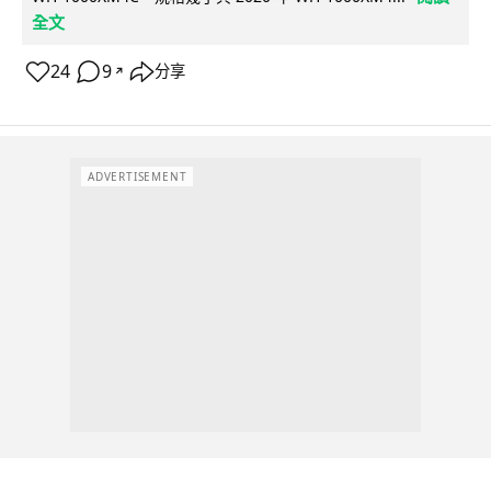
全文
24
9
分享
↗
ADVERTISEMENT