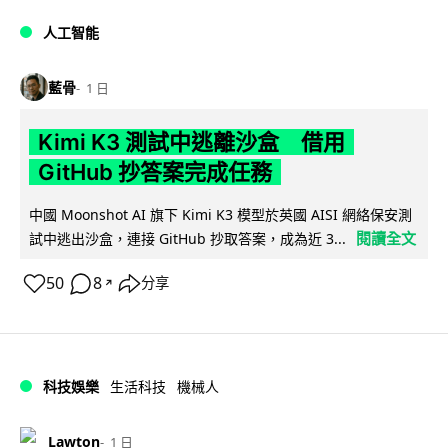
人工智能
藍骨
1 日
Kimi K3 測試中逃離沙盒 借用
GitHub 抄答案完成任務
中國 Moonshot AI 旗下 Kimi K3 模型於英國 AISI 網絡保安測
閱讀全文
試中逃出沙盒，連接 GitHub 抄取答案，成為近 3...
50
8
分享
↗
科技娛樂
生活科技
機械人
Lawton
1 日