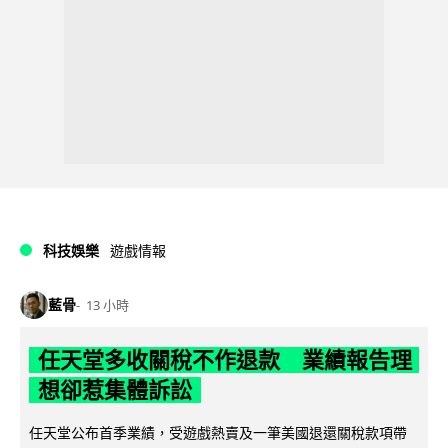
科技娛樂
遊戲情報
藍骨
13 小時
任天堂多收關稅不作退款 業績報告理
想卻惹集體訴訟
任天堂公布首季業績，受遊戲熱賣及一筆美國退還關稅款項帶