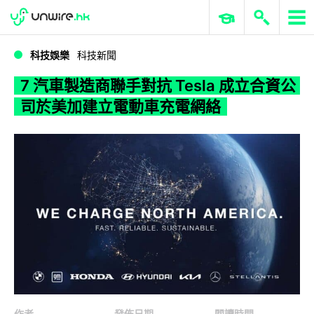
WWDC 2026
GenAI 與雲端科技專區
ERP 與商業 AI
7 汽車製造商聯手對抗 Tesla 成立合資公司於美加建立電動車充電網絡
科技娛樂
科技新聞
7 汽車製造商聯手對抗 Tesla 成立合資公
司於美加建立電動車充電網絡
作者
發佈日期
閱讀時間