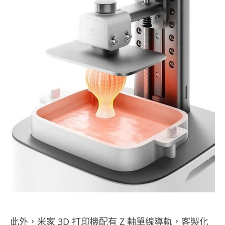
此外，米家 3D 打印機配有 Z 軸單線導軌，客製化