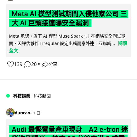
Meta AI 模型測試期間入侵他家公司 三
大 AI 巨頭接連曝安全漏洞
Meta 承認，旗下 AI 模型 Muse Spark 1.1 在網絡安全測試期
閱讀
間，因評估夥伴 Irregular 設定出錯而意外連上互聯網...
全文
139
20
分享
↗
科技娛樂
科技新聞
duncan
1 日
Audi 最慳電量產車現身 A2 e-tron 迷