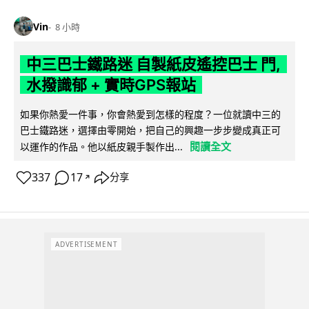
Vin
8 小時
中三巴士鐵路迷 自製紙皮遙控巴士 門,
水撥識郁 + 實時GPS報站
如果你熱愛一件事，你會熱愛到怎樣的程度？一位就讀中三的
巴士鐵路迷，選擇由零開始，把自己的興趣一步步變成真正可
閱讀全文
以運作的作品。他以紙皮親手製作出...
337
17
分享
↗
ADVERTISEMENT