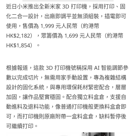
近日小米推出全新米家 3D 打印機，採用打印、固
化二合一設計，出廠即調平並無須組裝，插電即可
使用，售價為 1,999 元人民幣（約港幣
HK$2,182），眾籌價為 1,699 元人民幣（約港幣
HK$1,854）。
根據報道，這款 3D 打印機號稱採用 AI 智能調節參
數以完成切片，無需用家手動設置，專為複雜結構
設計的固化系統，與專用環保耗材緊密配合，層層
加固，讓作品堅實穩固。配合獨立料盒倉，支援自
動進料及退料功能，像普通打印機般更換料盒倉即
可，而打印機則原廠附帶一盒料盒倉，缺料暫停後
可繼續打印。