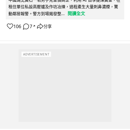
租住單位私設高壓爐及作坊冶煉，過程產生大量刺鼻濃煙，驚
閱讀全文
動鄰居報警。警方到場揭發整...
106
7
分享
↗
ADVERTISEMENT