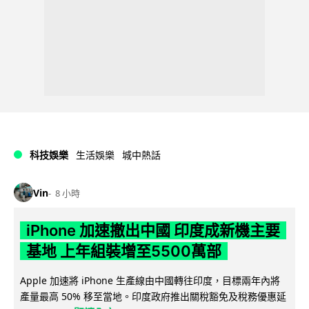
科技娛樂
生活娛樂
城中熱話
Vin
8 小時
iPhone 加速撤出中國 印度成新機主要
基地 上年組裝增至5500萬部
Apple 加速將 iPhone 生產線由中國轉往印度，目標兩年內將
產量最高 50% 移至當地。印度政府推出關稅豁免及稅務優惠延