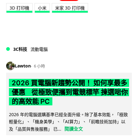
3D 打印機
小米
米家 3D 打印機
3C科技
流動電腦
Lawton
6 小時
2026 買電腦新趨勢公開！ 如何享最多
優惠 從極致便攜到電競標竿 揀選啱你
的高效能 PC
2026 年的電腦選購基準已經全面升級。除了基本效能，「極致
輕量化」、「機身美學」、「AI算力」、「前瞻技術加持」以
閱讀全文
及「品質與售後服務」 已...