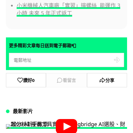
小米機械人汽車廠「實習」擰螺絲 能運作 3
小時 未來 5 年正式返工
📮
更多精彩文章每日送到電子郵箱
讚好
0
看留言
分享
最新影片