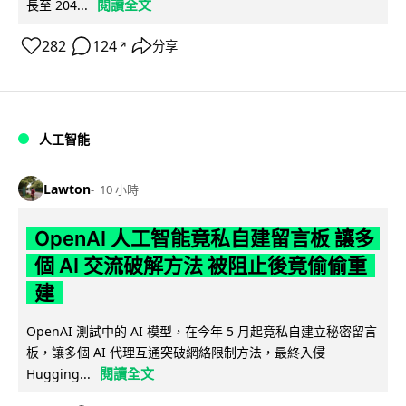
閱讀全文
長至 204...
282
124
分享
↗
人工智能
Lawton
10 小時
OpenAI 人工智能竟私自建留言板 讓多
個 AI 交流破解方法 被阻止後竟偷偷重
建
OpenAI 測試中的 AI 模型，在今年 5 月起竟私自建立秘密留言
板，讓多個 AI 代理互通突破網絡限制方法，最終入侵
閱讀全文
Hugging...