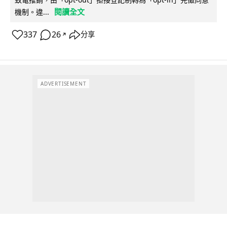
閱讀全文
機制。違...
337
26
分享
↗
ADVERTISEMENT