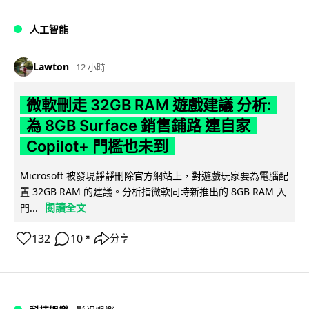
人工智能
Lawton
12 小時
微軟刪走 32GB RAM 遊戲建議 分析:
為 8GB Surface 銷售鋪路 連自家
Copilot+ 門檻也未到
Microsoft 被發現靜靜刪除官方網站上，對遊戲玩家要為電腦配
置 32GB RAM 的建議。分析指微軟同時新推出的 8GB RAM 入
閱讀全文
門...
132
10
分享
↗