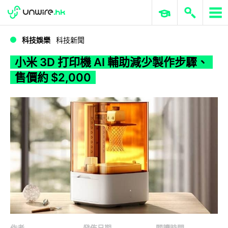
WWDC 2026
GenAI 與雲端科技專區
ERP 與商業 AI
小米 3D 打印機 AI 輔助減少製作步驟、售價約 $2,000
科技娛樂
科技新聞
小米 3D 打印機 AI 輔助減少製作步驟、
售價約 $2,000
作者
發佈日期
閱讀時間