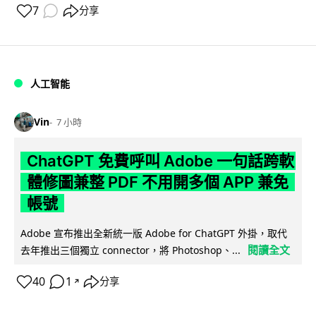
7
分享
人工智能
Vin
7 小時
ChatGPT 免費呼叫 Adobe 一句話跨軟
體修圖兼整 PDF 不用開多個 APP 兼免
帳號
Adobe 宣布推出全新統一版 Adobe for ChatGPT 外掛，取代
閱讀全文
去年推出三個獨立 connector，將 Photoshop、...
40
1
分享
↗