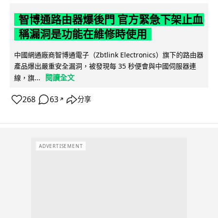
智博通路由器爆後門 官方緊急下架止血
稱漏洞是功能在維修時使用
中國網通廠商智博通電子（Zbtlink Electronics）旗下的路由器
產品爆出嚴重安全漏洞，被發現每 35 秒便會與中國伺服器連
閱讀全文
線，旗...
268
63
分享
↗
ADVERTISEMENT