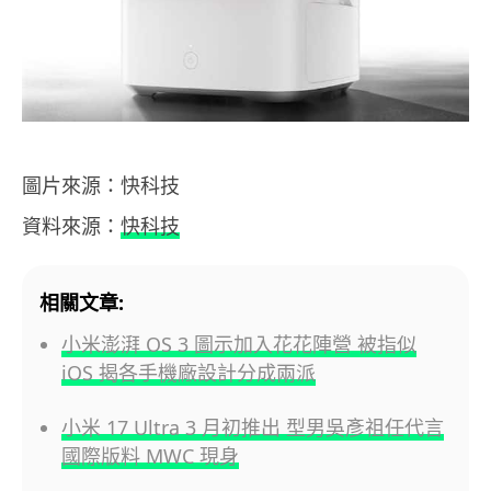
圖片來源：快科技
資料來源：
快科技
相關文章:
小米澎湃 OS 3 圖示加入花花陣營 被指似
iOS 揭各手機廠設計分成兩派
小米 17 Ultra 3 月初推出 型男吳彥祖任代言
國際版料 MWC 現身