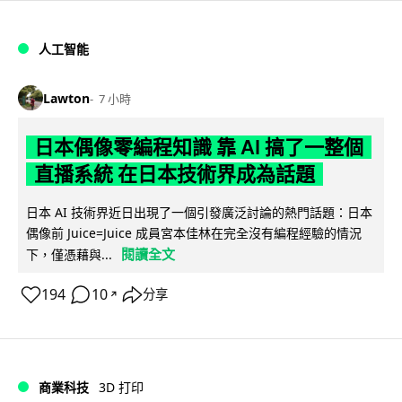
人工智能
Lawton
7 小時
日本偶像零編程知識 靠 AI 搞了一整個
直播系統 在日本技術界成為話題
日本 AI 技術界近日出現了一個引發廣泛討論的熱門話題：日本
偶像前 Juice=Juice 成員宮本佳林在完全沒有編程經驗的情況
閱讀全文
下，僅憑藉與...
194
10
分享
↗
商業科技
3D 打印